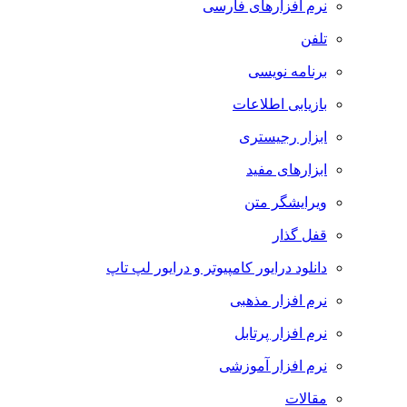
نرم افزارهای فارسی
تلفن
برنامه نویسی
بازیابی اطلاعات
ابزار رجیستری
ابزارهای مفید
ویرایشگر متن
قفل گذار
دانلود درایور کامپیوتر و درایور لپ تاپ
نرم افزار مذهبی
نرم افزار پرتابل
نرم افزار آموزشی
مقالات