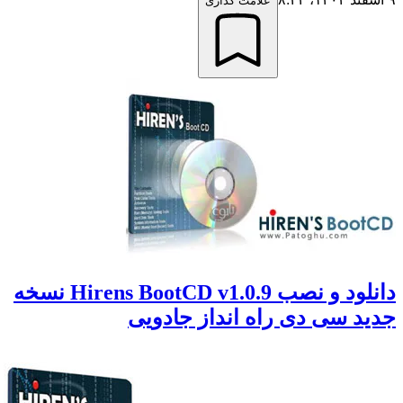
علامت گذاری
دانلود و نصب Hirens BootCD v1.0.9 نسخه
جدید سی دی راه انداز جادویی