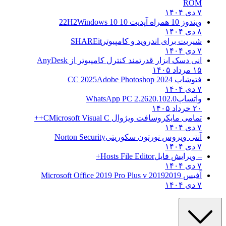
ROM
۷ دی ۱۴۰۴
ویندوز 10 همراه آپدیت 10 22H2
Windows 10
۸ دی ۱۴۰۴
شیریت برای اندروید و کامپیوتر
SHAREit
۷ دی ۱۴۰۴
انی دسک ابزار قدرتمند کنترل کامپیوتر از
AnyDesk
۱۵ مرداد ۱۴۰۵
فتوشاپ CC 2025
Adobe Photoshop 2024
۷ دی ۱۴۰۴
واتساپ
WhatsApp PC 2.2620.102.0
۲۰ خرداد ۱۴۰۵
تمامی مایکروسافت ویژوال C
Microsoft Visual C++
۷ دی ۱۴۰۴
آنتی ویروس نورتون سکوریتی
Norton Security
۷ دی ۱۴۰۴
– ویرایش فایل
Hosts File Editor+
۷ دی ۱۴۰۴
آفیس 2019
2019 Microsoft Office 2019 Pro Plus v
۷ دی ۱۴۰۴