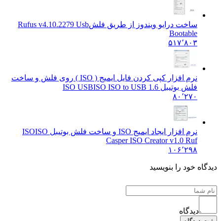
ساخت درایو ویندوز از طریق فلش
Rufus v4.10.2279 Usb
Bootable
۵۱۷٬۸۰۳
نرم افزار کپی کردن فایل ایمیج ( ISO ) روی فلش و ساخت
فلش بوتیبل ISO USB
ISO ISO to USB 1.6
۸۰٬۲۷۰
نرم افزار ایجاد ایمیج ISO و ساخت فلش بوتیبل ISO
ISO
Casper ISO Creator v1.0 Ruf
۱۰۶٬۲۹۸
دیدگاه خود را بنویسید
دیدگاه
ثبت دیدگاه