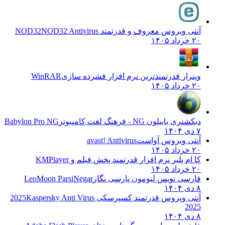
آنتی ویروس معروف و قدرتمند NOD32
NOD32 Antivirus
۲۰ خرداد ۱۴۰۵
وینرار قدرتمندترین نرم افزار فشرده سازی
WinRAR
۲۰ خرداد ۱۴۰۵
دیکشنری بابیلون NG - فرهنگ لغت کامپیوتر
Babylon Pro NG
۷ دی ۱۴۰۴
آنتی ویروس آواست
avast! Antivirus
۲۰ خرداد ۱۴۰۵
کا ام پلیر نرم افزار قدرتمند پخش فیلم و
KMPlayer
۲۰ خرداد ۱۴۰۵
فارسی نویس لیومون پارسی نگار
LeoMoon ParsiNegar
۸ دی ۱۴۰۴
آنتی ویروس قدرتمند کسپرسکی 2025
Kaspersky Anti Virus
2025
۸ دی ۱۴۰۴