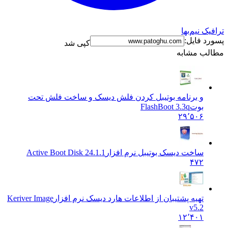
ترافیک نیم‌بها
پسورد فایل:
کپی شد
مطالب مشابه
و برنامه بوتیبل کردن فلش دیسک و ساخت فلش تحت
بوت
FlashBoot 3.3q
۲۹٬۵۰۶
ساخت دیسک بوتیبل نرم افزار
Active Boot Disk 24.1.1
۴۷۲
تهیه پشتیبان از اطلاعات هارد دیسک نرم افزار
Keriver Image
v5.2
۱۲٬۴۰۱