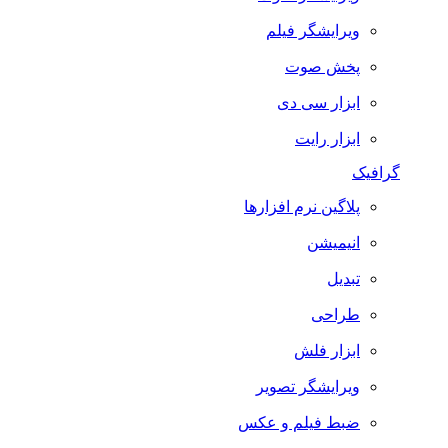
ویرایشگر فیلم
پخش صوت
ابزار سی دی
ابزار رایت
گرافیک
پلاگین نرم افزارها
انیمیشن
تبدیل
طراحی
ابزار فلش
ویرایشگر تصویر
ضبط فيلم و عكس