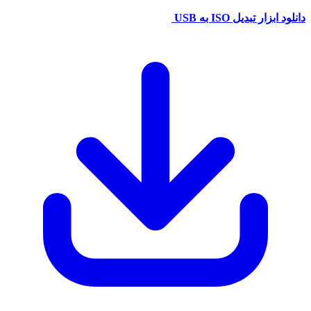
دانلود ابزار تبدیل ISO به USB