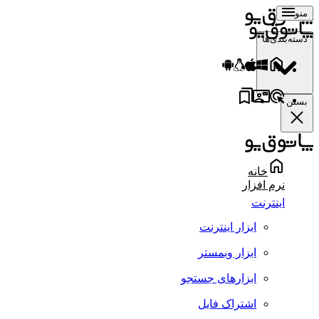
منو
دسته‌بندی‌ها
بستن
خانه
نرم افزار
اینترنت
ابزار اینترنت
ابزار وبمستر
ابزارهای جستجو
اشتراک فایل