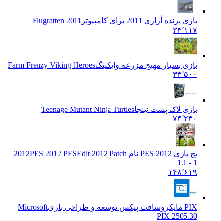
بازی پرنده آزاری 2011 برای کامپیوتر
Flugratten 2011
۳۴٬۱۱۷
بازی بسیار مهیج مزرعه وایکینگ
Farm Frenzy Viking Heroes
۳۳٬۵۰۰
بازی لاک پشت نینجا
Teenage Mutant Ninja Turtles
۷۴٬۲۳۰
پچ بازی PES 2012 نام 2012
PES 2012 PESEdit 2012 Patch
1.1 - 1
۱۴۸٬۶۱۹
PIX مایکروسافت پیکس توسعه و طراحی بازی
Microsoft
PIX 2505.30