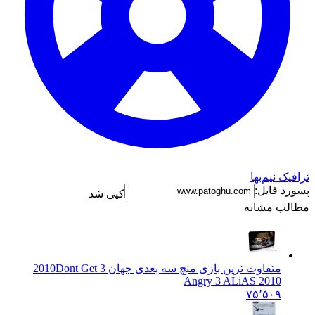
ک نیم‌بها
د فایل:
کپی شد
ب مشابه
متفاوت ترین بازی منچ سه بعدی جهان 3 2010
Dont Get
Angry 3 ALiAS 2010
۷۵٬۵۰۹