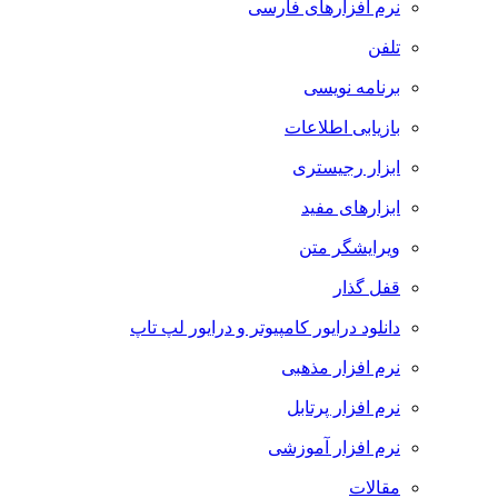
نرم افزارهای فارسی
تلفن
برنامه نویسی
بازیابی اطلاعات
ابزار رجیستری
ابزارهای مفید
ویرایشگر متن
قفل گذار
دانلود درایور کامپیوتر و درایور لپ تاپ
نرم افزار مذهبی
نرم افزار پرتابل
نرم افزار آموزشی
مقالات