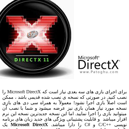
برای اجرای بازی های سه بعدی نیاز است که Microsoft DirectX را
کنید. در صورتی که نسخه ی نصب شده قدیمی باشد ، ممکن
اصلاٌ بازی اجرا نشود! معمولاً به همراه سی دی های بازی
 مورد نیاز همان بازی نیز عرضه میشود و شما با نصب آن
انید بازی را اجرا نمایید. اما این نسخه جدیدترین نسخه این نرم
ر میباشد و قابلیت پشتیبانی ویژگی های جدید زبان های برنامه
 #C را دارا میباشد.
Microsoft DirectX
یک