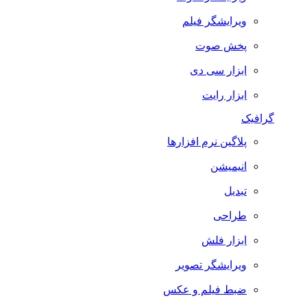
ویرایشگر فیلم
پخش صوت
ابزار سی دی
ابزار رایت
گرافیک
پلاگین نرم افزارها
انیمیشن
تبدیل
طراحی
ابزار فلش
ویرایشگر تصویر
ضبط فيلم و عكس