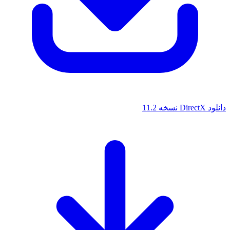
خه 11.2