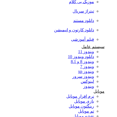
موزیک بی کلام
تیتراژ سریال
دانلود مستند
دانلود کارتون و انیمیشن
فیلم آموزشی
سیستم عامل
ویندوز 11
دانلود ویندوز 10
ویندوز 8 و 8.1
ویندوز 7
ویندوز xp
ویندوز سرور
لینوکس
ویندوز
موبایل
نرم افزار موبایل
بازی موبایل
رینگتون موبایل
تم موبایل
نقشه موبایل