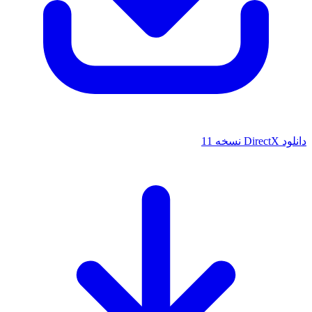
سخه 11