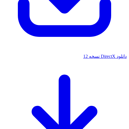
سخه 12