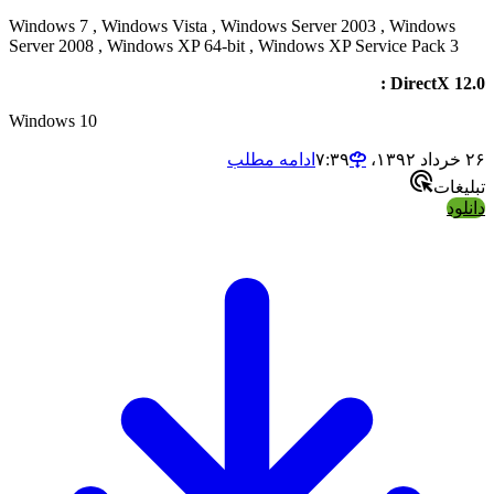
Windows 7 , Windows Vista , Windows Server 2003 , Windows
Server 2008 , Windows XP 64-bit , Windows XP Service Pack 
DirectX 1
Windows 10
ادامه مطلب
ات
د