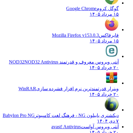
گوگل کروم
Google Chrome
۱۵ مرداد ۱۴۰۵
فایرفاکس
Mozilla Firefox v153.0.3
۱۵ مرداد ۱۴۰۵
آنتی ویروس معروف و قدرتمند NOD32
NOD32 Antivirus
۲۰ خرداد ۱۴۰۵
وینرار قدرتمندترین نرم افزار فشرده سازی
WinRAR
۲۰ خرداد ۱۴۰۵
دیکشنری بابیلون NG - فرهنگ لغت کامپیوتر
Babylon Pro NG
۷ دی ۱۴۰۴
آنتی ویروس آواست
avast! Antivirus
۲۰ خرداد ۱۴۰۵