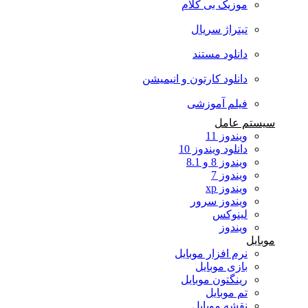
موزیک بی کلام
تیتراژ سریال
دانلود مستند
دانلود کارتون و انیمیشن
فیلم آموزشی
سیستم عامل
ویندوز 11
دانلود ویندوز 10
ویندوز 8 و 8.1
ویندوز 7
ویندوز xp
ویندوز سرور
لینوکس
ویندوز
موبایل
نرم افزار موبایل
بازی موبایل
رینگتون موبایل
تم موبایل
نقشه موبایل