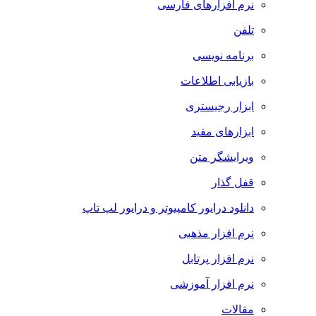
نرم افزارهای فارسی
تلفن
برنامه نویسی
بازیابی اطلاعات
ابزار رجیستری
ابزارهای مفید
ویرایشگر متن
قفل گذار
دانلود درایور کامپیوتر و درایور لپ تاپ
نرم افزار مذهبی
نرم افزار پرتابل
نرم افزار آموزشی
مقالات