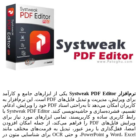
نرم‌افزار Systweak PDF Editor
یکی از ابزارهای جامع و کارآمد
برای ویرایش، مدیریت و تبدیل فایل‌های PDF است. این نرم‌افزار به
کاربران امکان می‌دهد تا به‌راحتی اسناد PDF خود را ویرایش، ادغام،
تقسیم، فشرده‌سازی و حاشیه‌نویسی کنند. Systweak PDF Editor با
رابط کاربری ساده و کاربرپسند، تمامی ابزارهای مورد نیاز برای
ویرایش فایل‌های PDF را فراهم می‌کند، از جمله امکان افزودن
امضا، قفل‌گذاری با رمز عبور، تبدیل به فرمت‌های مختلف مانند
Word، Excel و PowerPoint، و حتی OCR برای شناسایی متون در