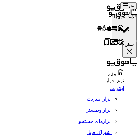
منو
دسته‌بندی‌ها
بستن
خانه
نرم افزار
اینترنت
ابزار اینترنت
ابزار وبمستر
ابزارهای جستجو
اشتراک فایل