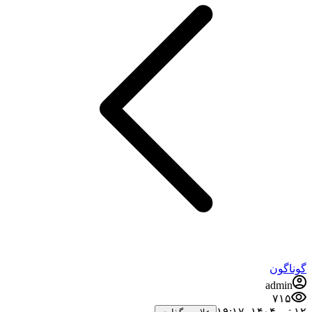
گوناگون
admin
۷۱۵
۱۲ تیر ۱۴۰۴،‏ ۱۹:۱۷