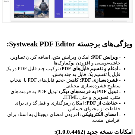
ویژگی‌های برجسته Systweak PDF Editor:
- ویرایش PDF:
امکان ویرایش متن، اضافه کردن تصاویر،
حاشیه‌نویسی و افزودن بوکمارک‌ها.
- ادغام و تقسیم فایل‌های PDF:
ترکیب چند فایل PDF در یک
فایل یا تقسیم یک فایل به چند بخش.
- فشرده‌سازی PDF:
کاهش حجم فایل‌های PDF با انتخاب
سطوح فشرده‌سازی مختلف.
- تبدیل PDF به فرمت‌های دیگر:
تبدیل PDF به فرمت‌های
متنی، تصویری و حتی HTML.
- حفاظت از PDF:
امکان رمزگذاری و قفل‌گذاری برای
حفاظت از محتوای حساس.
- امضای الکترونیکی:
افزودن امضای دیجیتال به اسناد برای
افزایش امنیت.
امکانات نسخه جدید (1.0.0.4462):