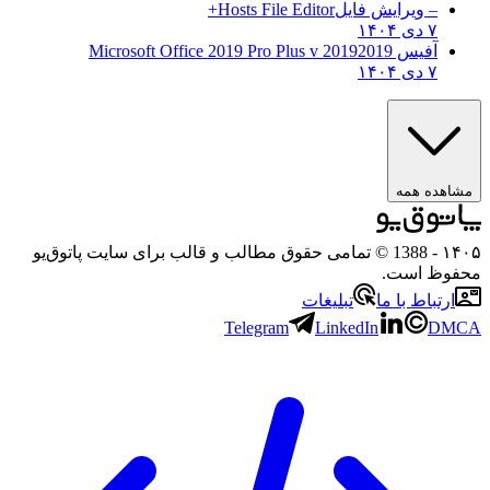
– ویرایش فایل
Hosts File Editor+
۷ دی ۱۴۰۴
آفیس 2019
2019 Microsoft Office 2019 Pro Plus v
۷ دی ۱۴۰۴
مشاهده همه
۱۴۰۵
- 1388 © تمامی حقوق مطالب و قالب برای سایت پاتوق‌یو
محفوظ است.
ارتباط با ما
تبلیغات
Telegram
LinkedIn
DMCA