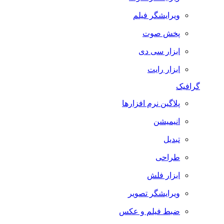
ویرایشگر فیلم
پخش صوت
ابزار سی دی
ابزار رایت
گرافیک
پلاگین نرم افزارها
انیمیشن
تبدیل
طراحی
ابزار فلش
ویرایشگر تصویر
ضبط فيلم و عكس