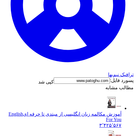
ترافیک نیم‌بها
پسورد فایل:
کپی شد
مطالب مشابه
آموزش مکالمه زبان انگلیسی از مبتدی تا حرفه ای
English
For You
۳٬۴۲۵٬۵۶۷