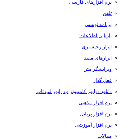
نرم افزارهای فارسی
تلفن
برنامه نویسی
بازیابی اطلاعات
ابزار رجیستری
ابزارهای مفید
ویرایشگر متن
قفل گذار
دانلود درایور کامپیوتر و درایور لپ تاپ
نرم افزار مذهبی
نرم افزار پرتابل
نرم افزار آموزشی
مقالات