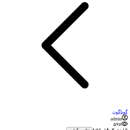
گوناگون
admin
۵۹۷
۱۵ دی ۱۴۰۳،‏ ۸:۵۶