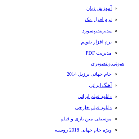
آموزش زبان
نرم افزار مک
مدیریت پسورد
نرم افزار تقویم
مدیریت PDF
صوتی و تصویری
جام جهانی برزیل 2014
آهنگ ایرانی
دانلود فیلم ایرانی
دانلود فیلم خارجی
موسیقی متن بازی و فیلم
ویژه جام جهانی 2018 روسیه