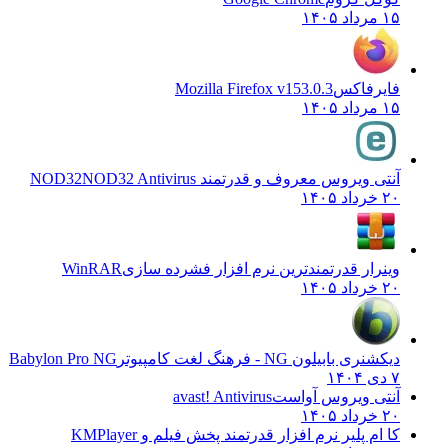
۱۵ مرداد ۱۴۰۵
فایرفاکس
Mozilla Firefox v153.0.3
۱۵ مرداد ۱۴۰۵
آنتی ویروس معروف و قدرتمند NOD32
NOD32 Antivirus
۲۰ خرداد ۱۴۰۵
وینرار قدرتمندترین نرم افزار فشرده سازی
WinRAR
۲۰ خرداد ۱۴۰۵
دیکشنری بابیلون NG - فرهنگ لغت کامپیوتر
Babylon Pro NG
۷ دی ۱۴۰۴
آنتی ویروس آواست
avast! Antivirus
۲۰ خرداد ۱۴۰۵
کا ام پلیر نرم افزار قدرتمند پخش فیلم و
KMPlayer