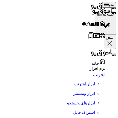
منو
دسته‌بندی‌ها
بستن
خانه
نرم افزار
اینترنت
ابزار اینترنت
ابزار وبمستر
ابزارهای جستجو
اشتراک فایل