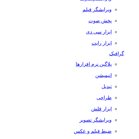
ویرایشگر فیلم
پخش صوت
ابزار سی دی
ابزار رایت
گرافیک
پلاگین نرم افزارها
انیمیشن
تبدیل
طراحی
ابزار فلش
ویرایشگر تصویر
ضبط فيلم و عكس