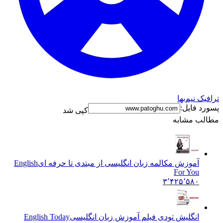
ترافیک نیم‌بها
پسورد فایل:
کپی شد
مطالب مشابه
آموزش مکالمه زبان انگلیسی از مبتدی تا حرفه ای
English
For You
۳٬۴۲۵٬۵۸۰
انگلیش تودی فیلم آموزش زبان انگليسی
English Today