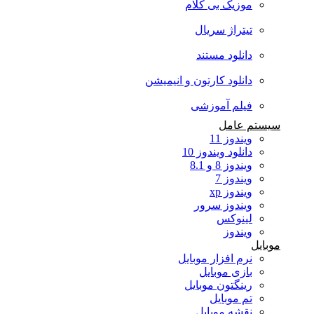
موزیک بی کلام
تیتراژ سریال
دانلود مستند
دانلود کارتون و انیمیشن
فیلم آموزشی
سیستم عامل
ویندوز 11
دانلود ویندوز 10
ویندوز 8 و 8.1
ویندوز 7
ویندوز xp
ویندوز سرور
لینوکس
ویندوز
موبایل
نرم افزار موبایل
بازی موبایل
رینگتون موبایل
تم موبایل
نقشه موبایل