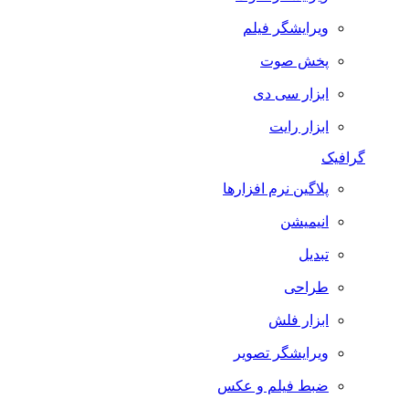
ویرایشگر فیلم
پخش صوت
ابزار سی دی
ابزار رایت
گرافیک
پلاگین نرم افزارها
انیمیشن
تبدیل
طراحی
ابزار فلش
ویرایشگر تصویر
ضبط فيلم و عكس