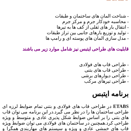
اخت المان های ساختمان و طبقات
اسبه خودکار جرم و مرکز جرم
قال بار های ثقلی از کف ها به تیرها
ید و توزیع بارهای جانبی بین تراز طبقات
ل سازی المان های پوسته ای و رامپ ها
یت های طراحی ایتبس نیز شامل موارد زیر می باشند
احی قاب های فولادی
احی قاب های بتنی
احی دیوارهای برشی
احی تیرهای مرکب
امه ایتبس
ET
در طراحی قاب های فولادی و بتنی تمام ضوابط لرزه ای
ی ساختمان ها را در نظر می گیرد.در این برنامه می توان قاب
بتنی را بر اساس ضوابط شکل پذیری عادی و متوسط و ویژه
ی کرد.همچنین در ساختمان های فولادی می توان ضوابط ویژه
های خمشی عادی و ویژه و سیستم های مهاربندی همگرا و