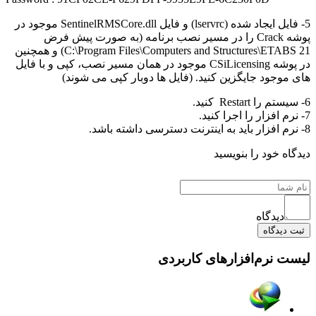
5- فایل ایجاد شده (lservrc) و فایل SentinelRMSCore.dll موجود در
پوشه Crack را در مسیر نصب برنامه (به صورت پیش فرض
C:\Program Files\Computers and Structures\ETABS 21) و همچنین
در پوشه CSiLicensing موجود در همان مسیر نصب، کپی و با فایل
موجود جایگزین کنید. (فایل ها دوبار کپی می شوند)
ه خود را بنویسید
دیدگاه
دیدگاه
 نرم‌افزارهای کاربردی