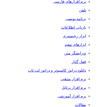
نرم افزارهای فارسی
تلفن
برنامه نویسی
بازیابی اطلاعات
ابزار رجیستری
ابزارهای مفید
ویرایشگر متن
قفل گذار
دانلود درایور کامپیوتر و درایور لپ تاپ
نرم افزار مذهبی
نرم افزار پرتابل
نرم افزار آموزشی
مقالات