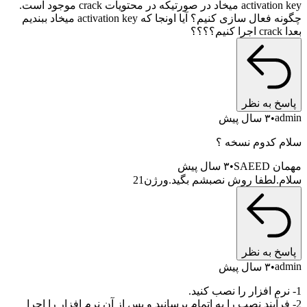
د در صورتیکه در محتویات crack موجود است.
چگونه فعال سازی کنیم؟ آیا اونجا که activation key میخاد ببندیم
خ به نظر
a
۳ سال پیش
 کدوم نسخه ؟
SAEE
۳ سال پیش
.لطفا روش نصبشم بگید.ورژن21
خ به نظر
a
۳ سال پیش
فرآیند نصب را به اتمام برسانید و پس از آن نرم افزار را اجرا