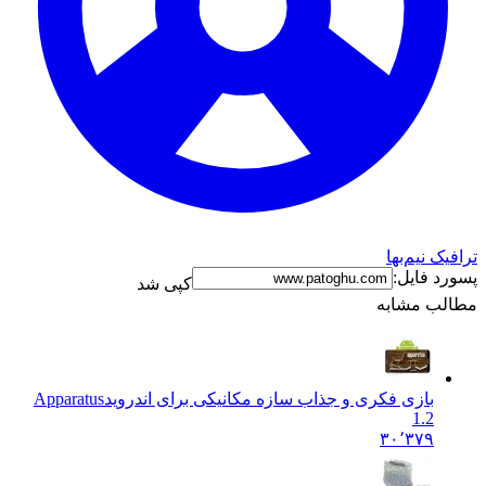
ک نیم‌بها
د فایل:
کپی شد
ب مشابه
بازی فکری و جذاب سازه مکانیکی برای اندروید
Apparatus
1.2
۳۰٬۳۷۹