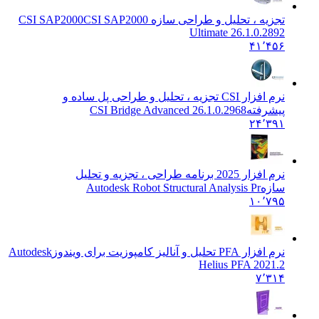
تجزیه ، تحلیل و طراحی سازه CSI SAP2000
CSI SAP2000
Ultimate 26.1.0.2892
۴۱٬۴۵۶
نرم افزار CSI تجزیه ، تحلیل و طراحی پل ساده و
پیشرفته
CSI Bridge Advanced 26.1.0.2968
۲۴٬۳۹۱
نرم افزار 2025 برنامه طراحی ، تجزیه و تحلیل
سازه
Autodesk Robot Structural Analysis Pr
۱۰٬۷۹۵
نرم افزار PFA تحلیل و آنالیز کامپوزیت برای ویندوز
Autodesk
Helius PFA 2021.2
۷٬۳۱۴