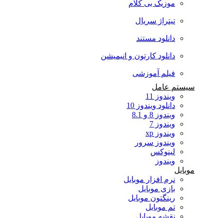
موزیک بی کلام
تیتراژ سریال
دانلود مستند
دانلود کارتون و انیمیشن
فیلم آموزشی
سیستم عامل
ویندوز 11
دانلود ویندوز 10
ویندوز 8 و 8.1
ویندوز 7
ویندوز xp
ویندوز سرور
لینوکس
ویندوز
موبایل
نرم افزار موبایل
بازی موبایل
رینگتون موبایل
تم موبایل
نقشه موبایل