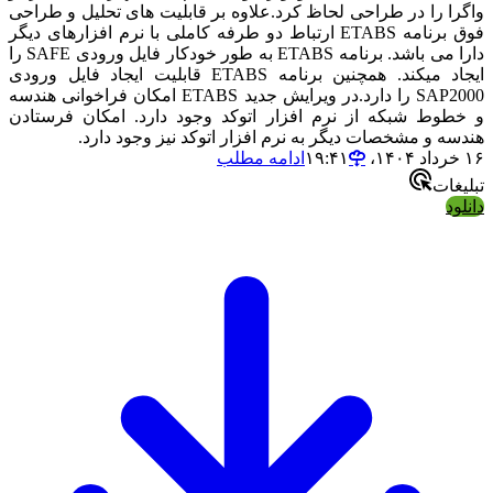
ا را در طراحی لحاظ کرد.علاوه بر قابلیت های تحلیل و طراحی
فوق برنامه ETABS ارتباط دو طرفه کاملی با نرم افزارهای دیگر
دارا می باشد. برنامه ETABS به طور خودکار فایل ورودی SAFE را
ایجاد میکند. همچنین برنامه ETABS قابلیت ایجاد فایل ورودی
SAP2000 را دارد.در ویرایش جدید ETABS امکان فراخوانی هندسه
وط شبکه از نرم افزار اتوکد وجود دارد. امکان فرستادن
ه و مشخصات دیگر به نرم افزار اتوکد نیز وجود دارد.
ادامه مطلب
ات
د