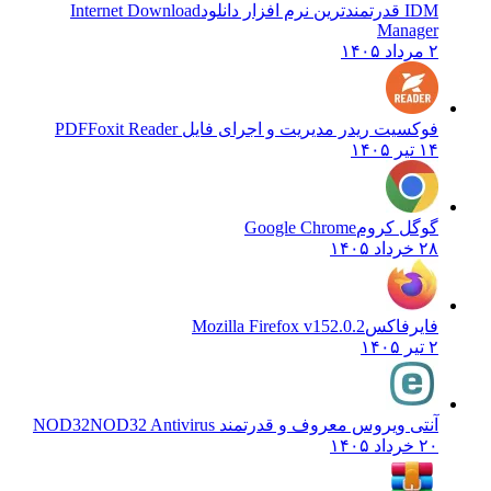
IDM قدرتمندترین نرم افزار دانلود
Internet Download
Manager
۲ مرداد ۱۴۰۵
فوکسیت ریدر مدیریت و اجرای فایل PDF
Foxit Reader
۱۴ تیر ۱۴۰۵
گوگل کروم
Google Chrome
۲۸ خرداد ۱۴۰۵
فایرفاکس
Mozilla Firefox v152.0.2
۲ تیر ۱۴۰۵
آنتی ویروس معروف و قدرتمند NOD32
NOD32 Antivirus
۲۰ خرداد ۱۴۰۵