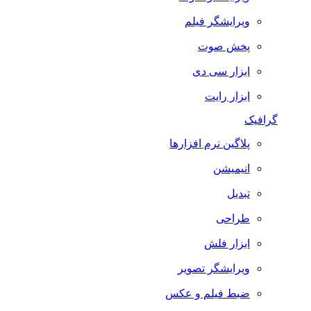
ویرایشگر فیلم
پخش صوت
ابزار سی دی
ابزار رایت
گرافیک
پلاگین نرم افزارها
انیمیشن
تبدیل
طراحی
ابزار فلش
ویرایشگر تصویر
ضبط فيلم و عكس