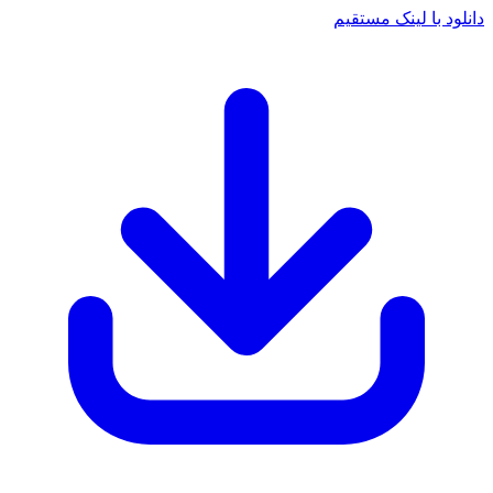
د با لینک مستقیم