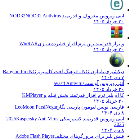
آنتی ویروس معروف و قدرتمند NOD32
NOD32 Antivirus
۲۰ خرداد ۱۴۰۵
وینرار قدرتمندترین نرم افزار فشرده سازی
WinRAR
۲۰ خرداد ۱۴۰۵
دیکشنری بابیلون NG - فرهنگ لغت کامپیوتر
Babylon Pro NG
۷ دی ۱۴۰۴
آنتی ویروس آواست
avast! Antivirus
۲۰ خرداد ۱۴۰۵
کا ام پلیر نرم افزار قدرتمند پخش فیلم و
KMPlayer
۲۰ خرداد ۱۴۰۵
فارسی نویس لیومون پارسی نگار
LeoMoon ParsiNegar
۸ دی ۱۴۰۴
آنتی ویروس قدرتمند کسپرسکی 2025
Kaspersky Anti Virus
2025
۸ دی ۱۴۰۴
فلش پلیر برای مرورگرهای مختلف
Adobe Flash Player