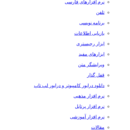
نرم افزارهای فارسی
تلفن
برنامه نویسی
بازیابی اطلاعات
ابزار رجیستری
ابزارهای مفید
ویرایشگر متن
قفل گذار
دانلود درایور کامپیوتر و درایور لپ تاپ
نرم افزار مذهبی
نرم افزار پرتابل
نرم افزار آموزشی
مقالات