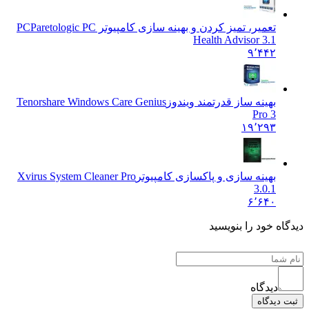
تعمیر، تمیز کردن و بهینه سازی کامپیوتر PC
Paretologic PC
Health Advisor 3.1
۹٬۴۴۲
بهینه ساز قدرتمند ویندوز
Tenorshare Windows Care Genius
Pro 3
۱۹٬۲۹۳
بهینه سازی و پاکسازی کامپیوتر
Xvirus System Cleaner Pro
3.0.1
۶٬۶۴۰
ه خود را بنویسید
دیدگاه
دیدگاه