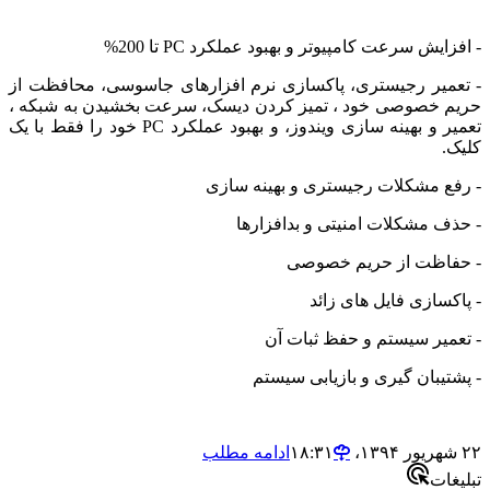
ایش سرعت کامپیوتر و بهبود عملکرد PC تا 200%
میر رجیستری، پاکسازی نرم افزارهای جاسوسی، محافظت از
 خصوصی خود ، تمیز کردن دیسک، سرعت بخشیدن به شبکه ،
تعمیر و بهینه سازی ویندوز، و بهبود عملکرد PC خود را فقط با یک
.
ع مشکلات رجیستری و بهینه سازی
ف مشکلات امنیتی و بدافزارها
اظت از حریم خصوصی
کسازی فایل های زائد
میر سیستم و حفظ ثبات آن
یبان گیری و بازیابی
سیستم
ادامه مطلب
ات