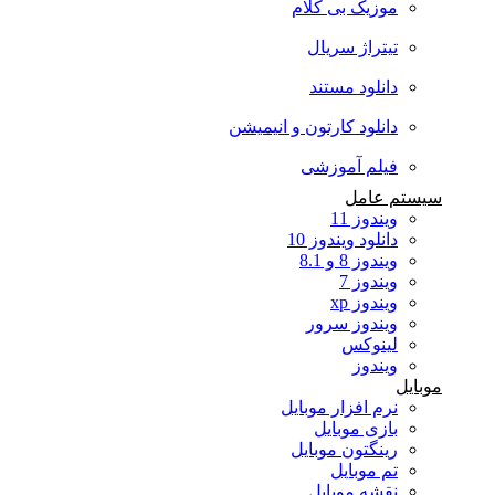
موزیک بی کلام
تیتراژ سریال
دانلود مستند
دانلود کارتون و انیمیشن
فیلم آموزشی
سیستم عامل
ویندوز 11
دانلود ویندوز 10
ویندوز 8 و 8.1
ویندوز 7
ویندوز xp
ویندوز سرور
لینوکس
ویندوز
موبایل
نرم افزار موبایل
بازی موبایل
رینگتون موبایل
تم موبایل
نقشه موبایل