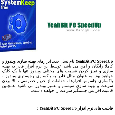
YeahBit PC Spe
نام نسل جدید ابزارهای
بهینه سازی ویندوز
و
ا رایگان و امن می باشد. توسط این نرم افزار قادر به بهینه
 و تمیز کردن قسمت های مختلف ویندوز تنها با یک کلیک
ید بود. به عنوان مثال قادر به پاکسازی رجیستری ویندوز ،
ازی جاسوس افزارها ، حفاظت از حریم خصوصی ، بالا بردن
 و بهینه سازی سیستم و تعمیر ویندوز می باشید. همچنین
یت افزایش چشمگیر سرعت را خواهید داشت.
ای نرم افزار YeahBit PC SpeedUp :