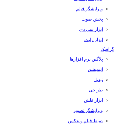
ویرایشگر فیلم
پخش صوت
ابزار سی دی
ابزار رایت
گرافیک
پلاگین نرم افزارها
انیمیشن
تبدیل
طراحی
ابزار فلش
ویرایشگر تصویر
ضبط فيلم و عكس