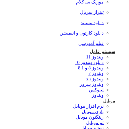
موزیک بی کلام
تیتراژ سریال
دانلود مستند
دانلود کارتون و انیمیشن
فیلم آموزشی
سیستم عامل
ویندوز 11
دانلود ویندوز 10
ویندوز 8 و 8.1
ویندوز 7
ویندوز xp
ویندوز سرور
لینوکس
ویندوز
موبایل
نرم افزار موبایل
بازی موبایل
رینگتون موبایل
تم موبایل
نقشه موبایل