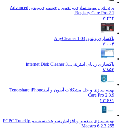
نرم افزار بهینه سازی و تعمیر رجیستری ویندوز
Advanced
Registry Care Pro 2.1.
۷٬۴۴۴
پاکسازی ویندوز
AnyCleaner 1.03
۷٬۰۰۴
پاکسازی ردپای اینترنتی
Internet Disk Cleaner 3.1
۸٬۸۵۳
بهینه سازی و حل مشکلات آیفون و آیپد
Tenorshare iPhone
Care Pro 2.3.9
۲۳٬۶۶۱
بهینه سازی ، تعمیر و افزایش سرعت سیستم PC
PC TuneUp
Maestro 6.2.3.255