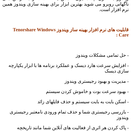
انی روبرو می شوید بهترین ابزار برای بهینه سازی ویندوز همین
افزار است.
قابلیت های نرم افزار بهینه ساز ویندوز Tenorshare Windows
C
 تمامی مشکلات ویندوز
زایش سرعت هارد دیسک و عملکرد برنامه ها با ابزار یکپارچه
ی دیسک
یریت و بهبود رجیستری ویندوز
بود سرعت بوت و خاموش کردن سیستم
کن بایت به بایت سیستم و حذف فایلهای زائد
زرسی رجیستری شما و حذف تمام ورودی نامعتبر رجیستری
وز
 کردن هر اثری از فعالیت های آنلاین شما مانند تاریخچه