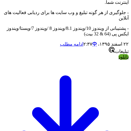
رنت شما.
وگیری از هر گونه تبلیغ و وب سایت ها برای ردیابی فعالیت های
ن
- پشتیبانی از ویندوز 10/ویندوز 8.1/ویندوز 8 /ویندوز 7/ویستا/ویندوز
64 & 32 بیت)
ادامه مطلب
ات
د