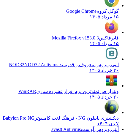
گوگل کروم
Google Chrome
۱۵ مرداد ۱۴۰۵
فایرفاکس
Mozilla Firefox v153.0.3
۱۵ مرداد ۱۴۰۵
آنتی ویروس معروف و قدرتمند NOD32
NOD32 Antivirus
۲۰ خرداد ۱۴۰۵
وینرار قدرتمندترین نرم افزار فشرده سازی
WinRAR
۲۰ خرداد ۱۴۰۵
دیکشنری بابیلون NG - فرهنگ لغت کامپیوتر
Babylon Pro NG
۷ دی ۱۴۰۴
آنتی ویروس آواست
avast! Antivirus