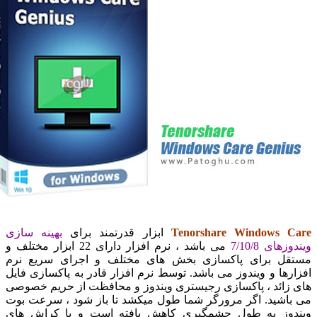
Tenorshare Windows 
ابزار قدرتمند برای
بهینه سازی
های 7/10/8
می باشد ، نرم افزار دارای 22 ابزار مختلف و
ل برای پاکسازی بخش های مختلف و اجرای سریع نرم
رها و ویندوز می باشد. توسط نرم افزار قادر به پاکسازی فایل
زائد ، پاکسازی رجیستری ویندوز و محافظت از حریم خصوصی
اشید. اگر مرورگر شما طول میکشد تا باز شود ، سرعت بوت
وز به طول چشمگیری کاهش یافته است و با کراش های