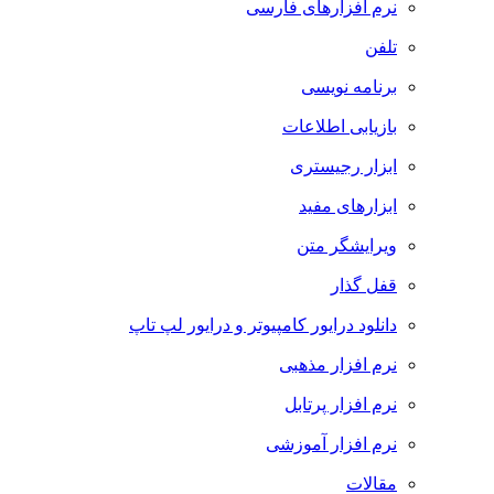
نرم افزارهای فارسی
تلفن
برنامه نویسی
بازیابی اطلاعات
ابزار رجیستری
ابزارهای مفید
ویرایشگر متن
قفل گذار
دانلود درایور کامپیوتر و درایور لپ تاپ
نرم افزار مذهبی
نرم افزار پرتابل
نرم افزار آموزشی
مقالات