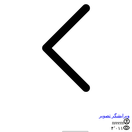
ویرایشگر تصویر
nreern
۴٬۰۱۱