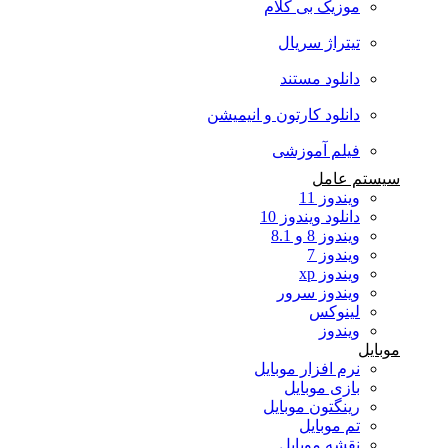
موزیک بی کلام
تیتراژ سریال
دانلود مستند
دانلود کارتون و انیمیشن
فیلم آموزشی
سیستم عامل
ویندوز 11
دانلود ویندوز 10
ویندوز 8 و 8.1
ویندوز 7
ویندوز xp
ویندوز سرور
لینوکس
ویندوز
موبایل
نرم افزار موبایل
بازی موبایل
رینگتون موبایل
تم موبایل
نقشه موبایل