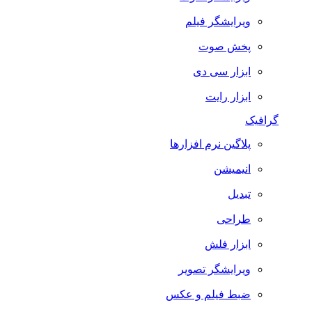
ویرایشگر فیلم
پخش صوت
ابزار سی دی
ابزار رایت
گرافیک
پلاگین نرم افزارها
انیمیشن
تبدیل
طراحی
ابزار فلش
ویرایشگر تصویر
ضبط فيلم و عكس