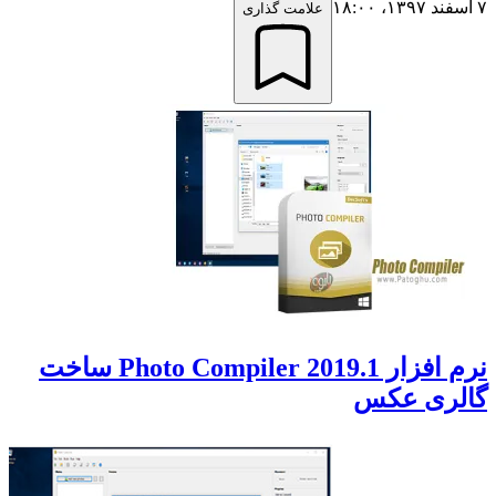
۷ اسفند ۱۳۹۷،‏ ۱۸:۰۰
علامت گذاری
نرم افزار Photo Compiler 2019.1 ساخت
گالری عکس