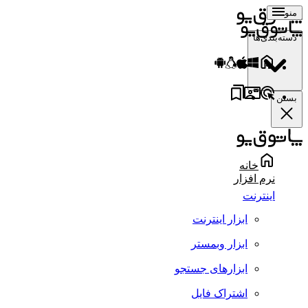
منو
دسته‌بندی‌ها
بستن
خانه
نرم افزار
اینترنت
ابزار اینترنت
ابزار وبمستر
ابزارهای جستجو
اشتراک فایل