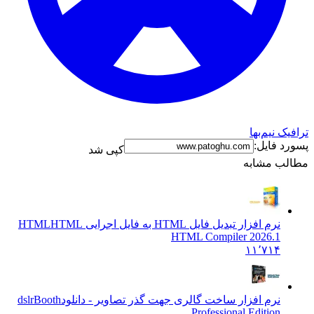
ترافیک نیم‌بها
پسورد فایل:
کپی شد
مطالب مشابه
نرم افزار تبدیل فایل HTML به فایل اجرایی HTML
HTML
HTML Compiler 2026.1
۱۱٬۷۱۴
نرم افزار ساخت گالری جهت گذر تصاویر - دانلود
dslrBooth
Professional Edition