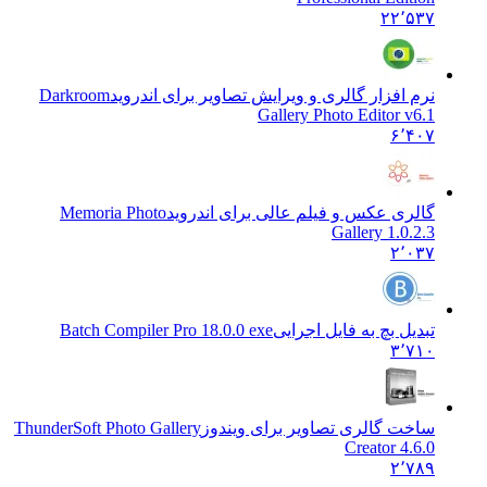
۲۲٬۵۳۷
نرم افزار گالری و ویرایش تصاویر برای اندروید
Darkroom
Gallery Photo Editor v6.1
۶٬۴۰۷
گالری عکس و فیلم عالی برای اندروید
Memoria Photo
Gallery 1.0.2.3
۲٬۰۳۷
تبدیل بچ به فایل اجرایی
Batch Compiler Pro 18.0.0 exe
۳٬۷۱۰
ساخت گالری تصاویر برای ویندوز
ThunderSoft Photo Gallery
Creator 4.6.0
۲٬۷۸۹