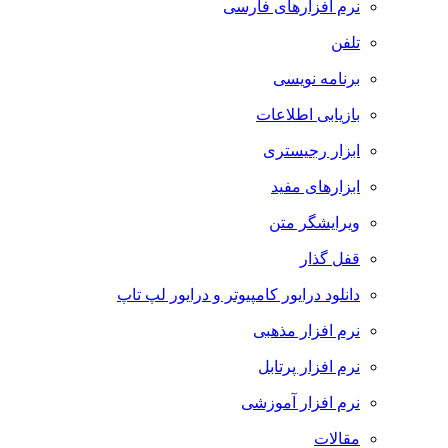
نرم افزارهای فارسی
تلفن
برنامه نویسی
بازیابی اطلاعات
ابزار رجیستری
ابزارهای مفید
ویرایشگر متن
قفل گذار
دانلود درایور کامپیوتر و درایور لپ تاپ
نرم افزار مذهبی
نرم افزار پرتابل
نرم افزار آموزشی
مقالات