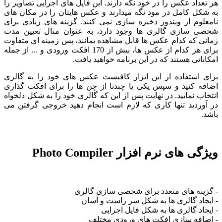
هر تعداد عکس را در خود نگه دارند. این فایل های اجرایی تصاویر را
به شکل کامل در مود نگه میدارند و عکس هایتان را در مکان های
نامعلوم از ویندوز ذخیره سازی نمی کنند. گزینه های زیادی برای
شخصی سازی گالری ها وجود دارد، به عنوان مثال تعیین مدت
زمانی که کدام عکس ها قابل مشاهده بمانند، پس زمینه ای متفاوت
برای هر کدام از عکس ها، بیش از 170 افکت ورودی و ... از جمله
امکاناتی هستند که در این برنامه خواهید یافت.
برای استفاده از این ابزار کافیست عکس های خود را به گالری
اضافه کنید و سپس یکی یا چندتا از چن ها را برای افکت گذاری
انتخاب نمایید. در نهایت پس از این که گالری خود را به شکل دلخواه
در آوردید تنها کاری که لازم است انجام دهید خروجی گرفتن می
باشد.
ویژگی های نرم افزار Photo Compiler
- گزینه های متعدد برای شخصی سازی گالری
- ایجاد گالری ها به شکل سر راست و آسان
- ایجاد گالری ها به شکل فایل اجرایی
- اضافه سازی افکت های ورودی مختلف