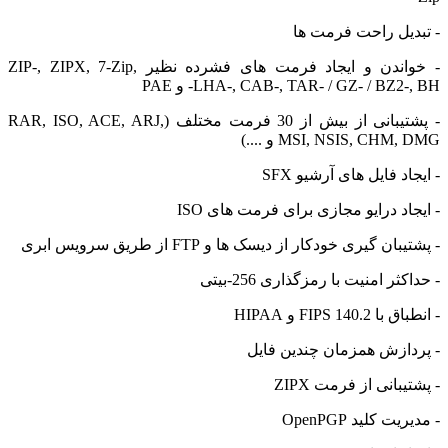
یل راحت فرمت ها
- خواندن و ایجاد فرمت های فشرده نظیر ZIP-, ZIPX, 7-Zip,
LHA-, CAB-, TAR- / GZ- / BZ- و PAE
- پشتیبانی از بیش از 30 فرمت مختلف (RAR, ISO, ACE, ARJ,
MSI, NSIS, CH و ....)
د فایل های آرشیو SFX
اد درایو مجازی برای فرمت های ISO
ن گیری خودکار از دیسک ها و FTP از طریق سرویس ابری
ر امنیت با رمزگذاری 256-بیتی
FIPS 140 و HIPAA
ازش همزمان چندین فایل
بانی از فرمت ZIPX
 کلید OpenPGP