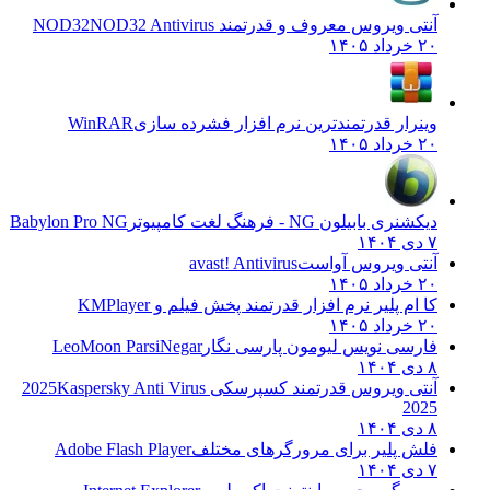
آنتی ویروس معروف و قدرتمند NOD32
NOD32 Antivirus
۲۰ خرداد ۱۴۰۵
وینرار قدرتمندترین نرم افزار فشرده سازی
WinRAR
۲۰ خرداد ۱۴۰۵
دیکشنری بابیلون NG - فرهنگ لغت کامپیوتر
Babylon Pro NG
۷ دی ۱۴۰۴
آنتی ویروس آواست
avast! Antivirus
۲۰ خرداد ۱۴۰۵
کا ام پلیر نرم افزار قدرتمند پخش فیلم و
KMPlayer
۲۰ خرداد ۱۴۰۵
فارسی نویس لیومون پارسی نگار
LeoMoon ParsiNegar
۸ دی ۱۴۰۴
آنتی ویروس قدرتمند کسپرسکی 2025
Kaspersky Anti Virus
2025
۸ دی ۱۴۰۴
فلش پلیر برای مرورگرهای مختلف
Adobe Flash Player
۷ دی ۱۴۰۴