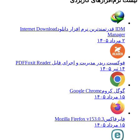
 نرم‌افزارهای کاربردی
IDM قدرتمندترین نرم افزار دانلود
Internet Download
Manager
۲ مرداد ۱۴۰۵
فوکسیت ریدر مدیریت و اجرای فایل PDF
Foxit Reader
۱۴ تیر ۱۴۰۵
گوگل کروم
Google Chrome
۱۵ مرداد ۱۴۰۵
فایرفاکس
Mozilla Firefox v153.0.3
۱۵ مرداد ۱۴۰۵