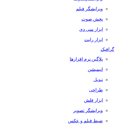
ویرایشگر فیلم
پخش صوت
ابزار سی دی
ابزار رایت
گرافیک
پلاگین نرم افزارها
انیمیشن
تبدیل
طراحی
ابزار فلش
ویرایشگر تصویر
ضبط فيلم و عكس