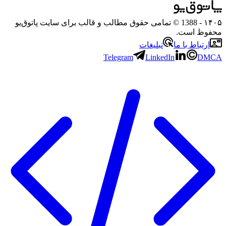
- 1388 © تمامی حقوق مطالب و قالب برای سایت پاتوق‌یو
ظ است.
تباط با ما
تبلیغات
Telegram
LinkedIn
D