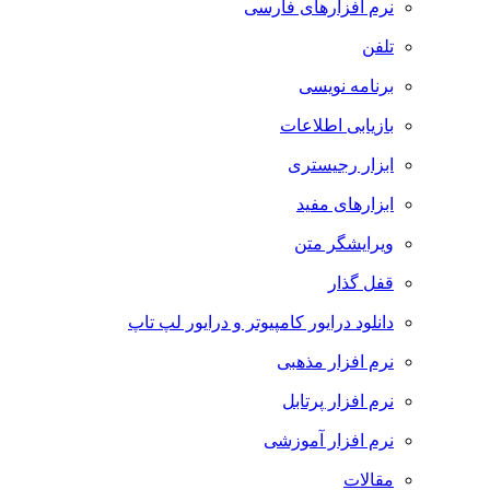
نرم افزارهای فارسی
تلفن
برنامه نویسی
بازیابی اطلاعات
ابزار رجیستری
ابزارهای مفید
ویرایشگر متن
قفل گذار
دانلود درایور کامپیوتر و درایور لپ تاپ
نرم افزار مذهبی
نرم افزار پرتابل
نرم افزار آموزشی
مقالات