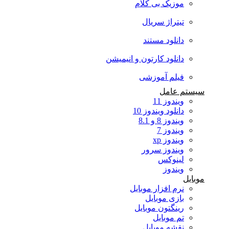
موزیک بی کلام
تیتراژ سریال
دانلود مستند
دانلود کارتون و انیمیشن
فیلم آموزشی
سیستم عامل
ویندوز 11
دانلود ویندوز 10
ویندوز 8 و 8.1
ویندوز 7
ویندوز xp
ویندوز سرور
لینوکس
ویندوز
موبایل
نرم افزار موبایل
بازی موبایل
رینگتون موبایل
تم موبایل
نقشه موبایل