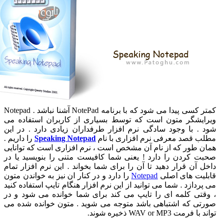
کمتر کسی پیدا می شود که با برنامه NotePad آشنا نباشد . Notepad
ایشگر متون است که توسط بسیاری از کاربران استفاده می
 . با وجود سادگی نرم افزار طرفداران زیادی دارد . در این
ب قصد معرفی نرم افزاری با نام
Speaking Notepad
را داریم .
ن طور که از نام آن مشخص است ، نرم افزاری است که توانایی
ت کردن را دارد ! یعنی شما کافیست متنی را بنویسید یا در
 آن قرار دهید تا آن را برای شما بخواند . این نرم افزار تمام
لیت های اصلی
Notepad
را دارد و در کنار ان نیز به خواندن متون
ردازد . شما می توانید از این نرم افزار هنگام تایپ استفاده کنید
قتی کلمه ای را تایپ می کند برای شما خوانده می شود و در
تی که اشتباهی باشد متوجه می شوید . متون خوانده شده می
فرمت WAV or MP3 ذخیره شوند.