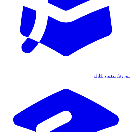
زش تعمیر فایل