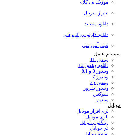
موزیک بی کلام
تیتراژ سریال
دانلود مستند
دانلود کارتون و انیمیشن
فیلم آموزشی
سیستم عامل
ویندوز 11
دانلود ویندوز 10
ویندوز 8 و 8.1
ویندوز 7
ویندوز xp
ویندوز سرور
لینوکس
ویندوز
موبایل
نرم افزار موبایل
بازی موبایل
رینگتون موبایل
تم موبایل
نقشه موبایل