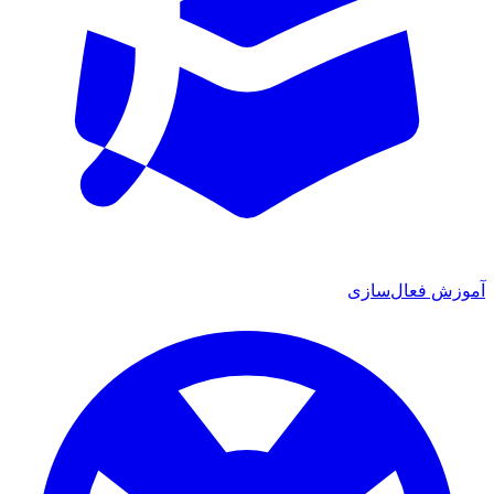
زش فعال‌سازی