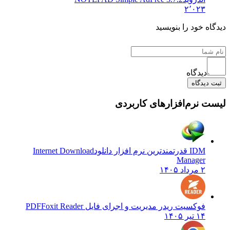
۲٬۰۲۳
اه خود را بنویسید
دیدگاه
 دیدگاه
ت نرم‌افزارهای کاربردی
IDM قدرتمندترین نرم افزار دانلود
Internet Download
Manager
۲ مرداد ۱۴۰۵
فوکسیت ریدر مدیریت و اجرای فایل PDF
Foxit Reader
۱۴ تیر ۱۴۰۵