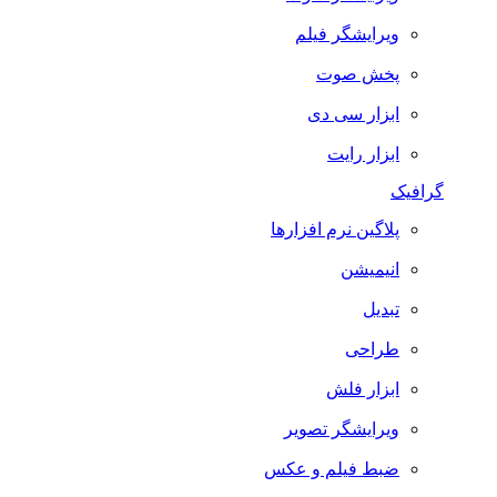
ویرایشگر فیلم
پخش صوت
ابزار سی دی
ابزار رایت
گرافیک
پلاگین نرم افزارها
انیمیشن
تبدیل
طراحی
ابزار فلش
ویرایشگر تصویر
ضبط فيلم و عكس