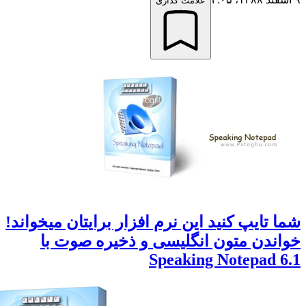
علامت گذاری
 تایپ کنید این نرم افزار برایتان میخواند!
اندن متون انگلیسی و ذخیره صوت با
Speaking Notepad 6