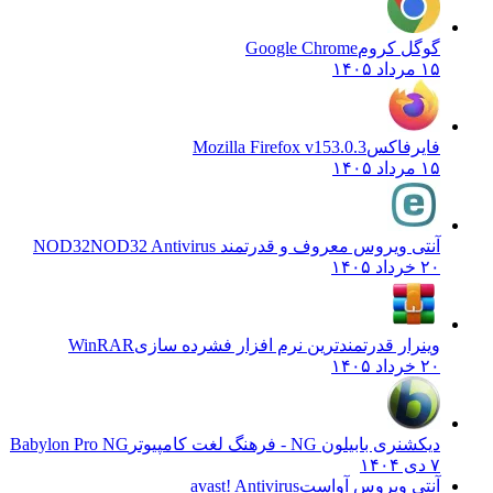
گوگل کروم
Google Chrome
۱۵ مرداد ۱۴۰۵
فایرفاکس
Mozilla Firefox v153.0.3
۱۵ مرداد ۱۴۰۵
آنتی ویروس معروف و قدرتمند NOD32
NOD32 Antivirus
۲۰ خرداد ۱۴۰۵
وینرار قدرتمندترین نرم افزار فشرده سازی
WinRAR
۲۰ خرداد ۱۴۰۵
دیکشنری بابیلون NG - فرهنگ لغت کامپیوتر
Babylon Pro NG
۷ دی ۱۴۰۴
آنتی ویروس آواست
avast! Antivirus