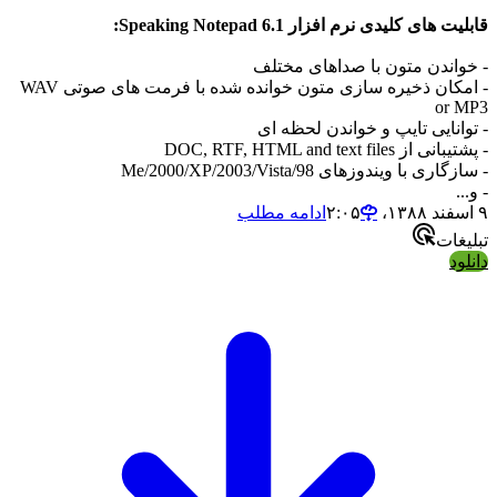
 های کلیدی نرم افزار Speaking Notepad 6.1:
اندن متون با صداهای مختلف
- امکان ذخیره سازی متون خوانده شده با فرمت های صوتی WAV
or 
انایی تایپ و خواندن لحظه ای
ز DOC, RTF, HTML and text files
ری با ویندوزهای 98/Me/2000/XP/2003/Vista
.
ادامه مطلب
غات
ود