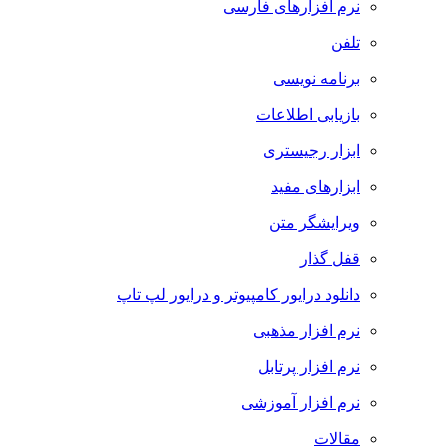
نرم افزارهای فارسی
تلفن
برنامه نویسی
بازیابی اطلاعات
ابزار رجیستری
ابزارهای مفید
ویرایشگر متن
قفل گذار
دانلود درایور کامپیوتر و درایور لپ تاپ
نرم افزار مذهبی
نرم افزار پرتابل
نرم افزار آموزشی
مقالات