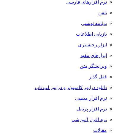
نرم افزارهای فارسی
تلفن
برنامه نویسی
بازیابی اطلاعات
ابزار رجیستری
ابزارهای مفید
ویرایشگر متن
قفل گذار
دانلود درایور کامپیوتر و درایور لپ تاپ
نرم افزار مذهبی
نرم افزار پرتابل
نرم افزار آموزشی
مقالات