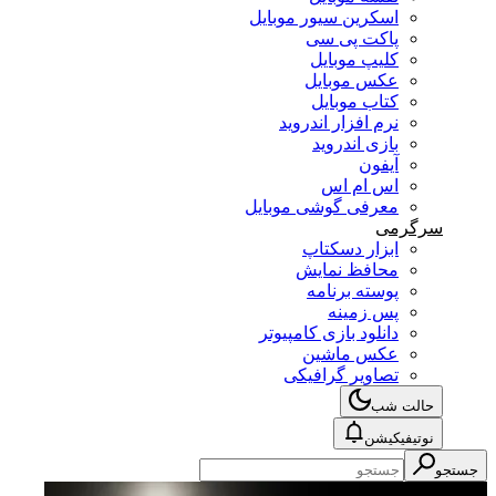
اسکرین سیور موبایل
پاکت پی سی
کلیپ موبایل
عکس موبایل
کتاب موبایل
نرم افزار اندروید
بازی اندروید
آیفون
اس ام اس
معرفی گوشی موبایل
سرگرمی
ابزار دسکتاپ
محافظ نمایش
پوسته برنامه
پس زمینه
دانلود بازی کامپیوتر
عکس ماشین
تصاویر گرافیکی
حالت شب
نوتیفیکیشن
ستجو