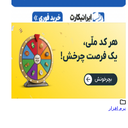
م افزار