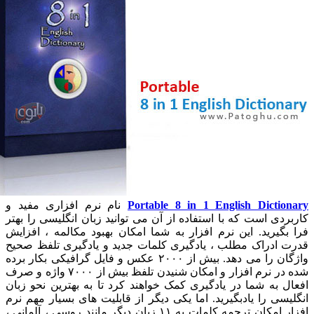
Portable 8 in 1 English Dictiona
نام نرم افزاری مفید و
ربردی است که با استفاده از آن می توانید زبان انگلیسی را بهتر
ا بگیرید. این نرم افزار به شما امکان بهبود مکالمه ، افزایش
رت ادراک مطلب ، یادگیری کلمات جدید و یادگیری تلفظ صحیح
واژگان را می دهد. بیش از ۲۰۰۰ عکس و فایل گرافیکی بکار برده
شده در نرم افزار و امکان شنیدن تلفظ بیش از ۷۰۰۰ واژه و صرف
عال به شما در یادگیری کمک خواهند کرد تا به بهترین نحو زبان
گلیسی را یادبگیرید. اما یکی دیگر از قابلیت های بسیار مهم نرم
افزار امکان ترجمه کلمات به ۱۱ زبان دیگر مانند روسی ، آلمانی ،