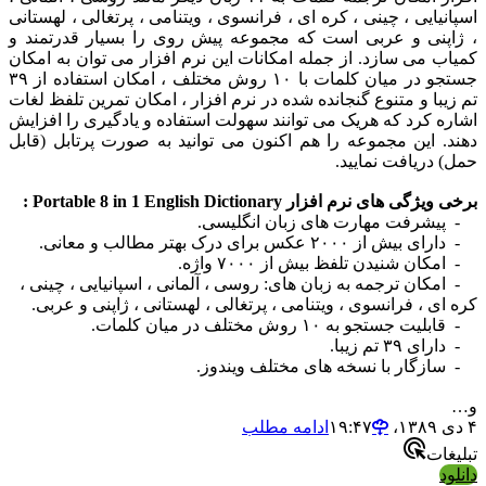
پانیایی ، چینی ، کره ای ، فرانسوی ، ویتنامی ، پرتغالی ، لهستانی
ژاپنی و عربی است که مجموعه پیش روی را بسیار قدرتمند و
یاب می سازد. از جمله امکانات این نرم افزار می توان به امکان
جستجو در میان کلمات با ۱۰ روش مختلف ، امکان استفاده از ۳۹
 زیبا و متنوع گنجانده شده در نرم افزار ، امکان تمرین تلفظ لغات
اره کرد که هریک می توانند سهولت استفاده و یادگیری را افزایش
ند. این مجموعه را هم اکنون می توانید به صورت پرتابل (قابل
ل) دریافت نمایید.
ویژگی های نرم افزار Portable 8 in 1 English Dictionary :
پیشرفت مهارت های زبان انگلیسی.
ی بیش از ۲۰۰۰ عکس برای درک بهتر مطالب و معانی.
مکان شنیدن تلفظ بیش از ۷۰۰۰ واژه.
امکان ترجمه به زبان های: روسی ، آلمانی ، اسپانیایی ، چینی ،
ه ای ، فرانسوی ، ویتنامی ، پرتغالی ، لهستانی ، ژاپنی و عربی.
بلیت جستجو به ۱۰ روش مختلف در میان کلمات.
رای ۳۹ تم زیبا.
سازگار با نسخه های مختلف ویندوز.
…
ادامه مطلب
لیغات
لود