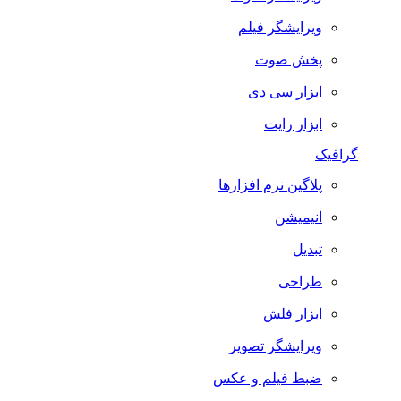
ویرایشگر فیلم
پخش صوت
ابزار سی دی
ابزار رایت
گرافیک
پلاگین نرم افزارها
انیمیشن
تبدیل
طراحی
ابزار فلش
ویرایشگر تصویر
ضبط فيلم و عكس