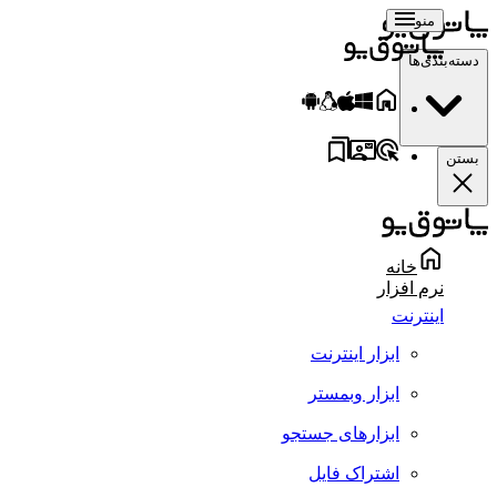
منو
سته‌بندی‌ها
ستن
خانه
نرم افزار
اینترنت
ابزار اینترنت
ابزار وبمستر
ابزارهای جستجو
اشتراک فایل