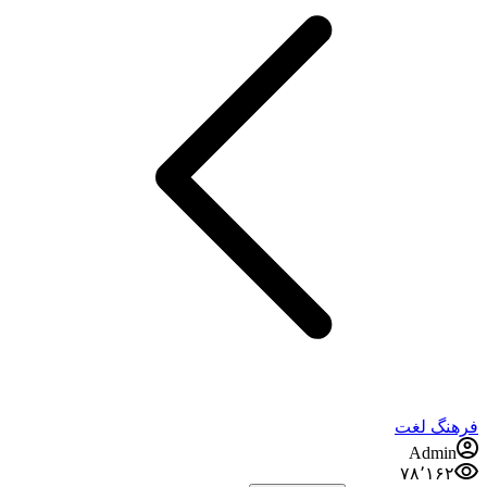
هنگ لغت
Admin
۷۸٬۱۶۲