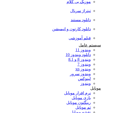
موزیک بی کلام
تیتراژ سریال
دانلود مستند
دانلود کارتون و انیمیشن
فیلم آموزشی
سیستم عامل
ویندوز 11
دانلود ویندوز 10
ویندوز 8 و 8.1
ویندوز 7
ویندوز xp
ویندوز سرور
لینوکس
ویندوز
موبایل
نرم افزار موبایل
بازی موبایل
رینگتون موبایل
تم موبایل
نقشه موبایل