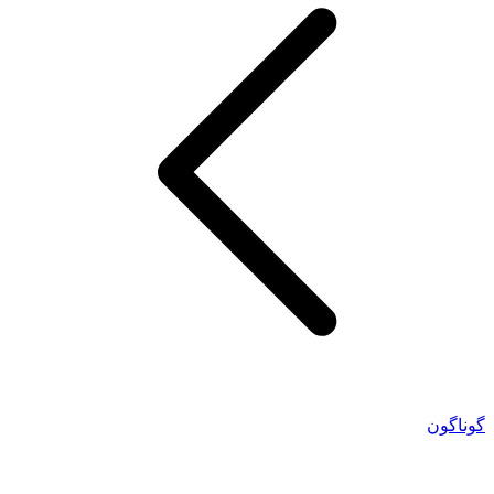
گوناگون