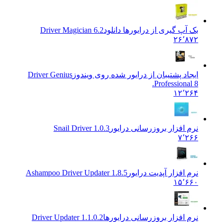
بک آپ گیری از درایورها دانلود
Driver Magician 6.2
۲۶٬۸۷۲
ایجاد پشتیبان از درایور شده روی ویندوز
Driver Genius
Professional 8.
۱۲٬۲۶۴
نرم افزار بروزرسانی درایور
Snail Driver 1.0.3
۷٬۲۶۶
نرم افزار آپدیت درایور
1.8.5 Ashampoo Driver Updater
۱۵٬۶۶۰
نرم افزار بروزرسانی درایورها
Driver Updater 1.1.0.2