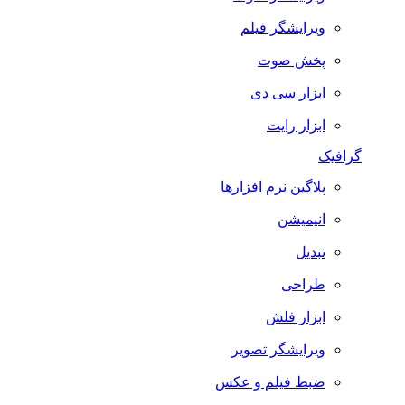
ویرایشگر فیلم
پخش صوت
ابزار سی دی
ابزار رایت
گرافیک
پلاگین نرم افزارها
انیمیشن
تبدیل
طراحی
ابزار فلش
ویرایشگر تصویر
ضبط فيلم و عكس