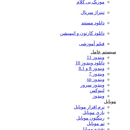
موزیک بی کلام
تیتراژ سریال
دانلود مستند
دانلود کارتون و انیمیشن
فیلم آموزشی
سیستم عامل
ویندوز 11
دانلود ویندوز 10
ویندوز 8 و 8.1
ویندوز 7
ویندوز xp
ویندوز سرور
لینوکس
ویندوز
موبایل
نرم افزار موبایل
بازی موبایل
رینگتون موبایل
تم موبایل
نقشه موبایل