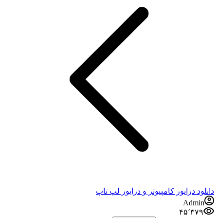
دانلود درایور کامپیوتر و درایور لپ تاپ
Admin
۴۵٬۳۷۹