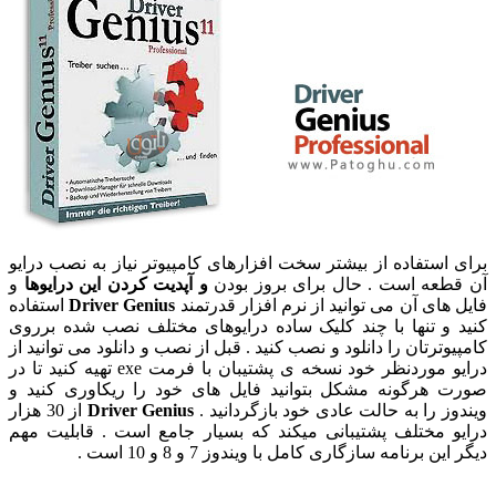
برای استفاده از بیشتر سخت افزارهای کامپیوتر نیاز به نصب درایو
آن قطعه است . حال برای بروز بودن
و آپدیت کردن این درایوها
و
فایل های آن می توانید از نرم افزار قدرتمند
Driver Genius
استفاده
کنید و تنها با چند کلیک ساده درایوهای مختلف نصب شده برروی
کامپیوترتان را دانلود و نصب کنید . قبل از نصب و دانلود می توانید از
درایو موردنظر خود نسخه ی پشتیبان با فرمت exe تهیه کنید تا در
صورت هرگونه مشکل بتوانید فایل های خود را ریکاوری کنید و
ویندوز را به حالت عادی خود بازگردانید .
Driver Genius
از 30 هزار
درایو مختلف پشتیبانی میکند که بسیار جامع است . قابلیت مهم
دیگر این برنامه سازگاری کامل با ویندوز 7 و 8 و 10 است .