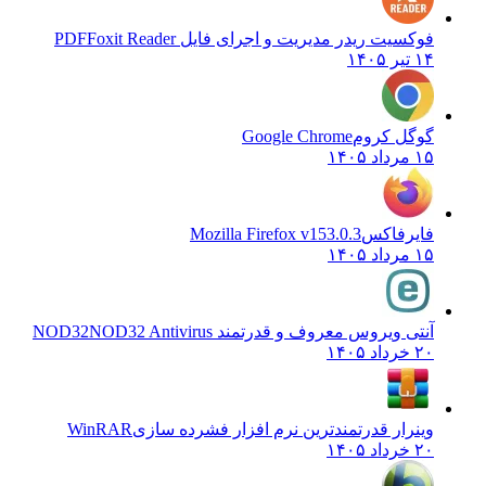
فوکسیت ریدر مدیریت و اجرای فایل PDF
Foxit Reader
۱۴ تیر ۱۴۰۵
گوگل کروم
Google Chrome
۱۵ مرداد ۱۴۰۵
فایرفاکس
Mozilla Firefox v153.0.3
۱۵ مرداد ۱۴۰۵
آنتی ویروس معروف و قدرتمند NOD32
NOD32 Antivirus
۲۰ خرداد ۱۴۰۵
وینرار قدرتمندترین نرم افزار فشرده سازی
WinRAR
۲۰ خرداد ۱۴۰۵