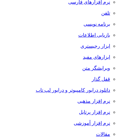
نرم افزارهای فارسی
تلفن
برنامه نویسی
بازیابی اطلاعات
ابزار رجیستری
ابزارهای مفید
ویرایشگر متن
قفل گذار
دانلود درایور کامپیوتر و درایور لپ تاپ
نرم افزار مذهبی
نرم افزار پرتابل
نرم افزار آموزشی
مقالات