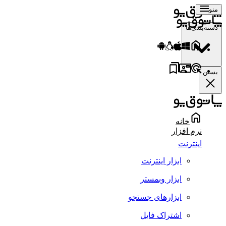
منو
دسته‌بندی‌ها
بستن
خانه
نرم افزار
اینترنت
ابزار اینترنت
ابزار وبمستر
ابزارهای جستجو
اشتراک فایل