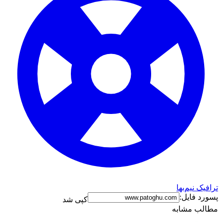
ترافیک نیم‌بها
پسورد فایل:
کپی شد
مطالب مشابه