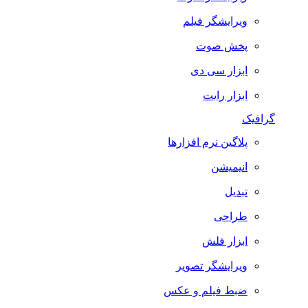
ویرایشگر فیلم
پخش صوت
ابزار سی دی
ابزار رایت
گرافیک
پلاگین نرم افزارها
انیمیشن
تبدیل
طراحی
ابزار فلش
ویرایشگر تصویر
ضبط فيلم و عكس