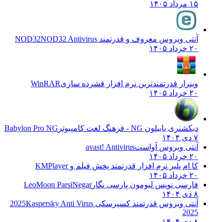
۱۵ مرداد ۱۴۰۵
آنتی ویروس معروف و قدرتمند NOD32
NOD32 Antivirus
۲۰ خرداد ۱۴۰۵
وینرار قدرتمندترین نرم افزار فشرده سازی
WinRAR
۲۰ خرداد ۱۴۰۵
دیکشنری بابیلون NG - فرهنگ لغت کامپیوتر
Babylon Pro NG
۷ دی ۱۴۰۴
آنتی ویروس آواست
avast! Antivirus
۲۰ خرداد ۱۴۰۵
کا ام پلیر نرم افزار قدرتمند پخش فیلم و
KMPlayer
۲۰ خرداد ۱۴۰۵
فارسی نویس لیومون پارسی نگار
LeoMoon ParsiNegar
۸ دی ۱۴۰۴
آنتی ویروس قدرتمند کسپرسکی 2025
Kaspersky Anti Virus
2025
۸ دی ۱۴۰۴