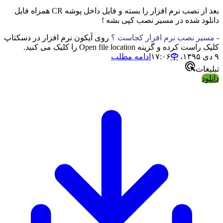
بعد از نصب نرم افزار را بسته و فایل داخل پوشه CR همراه فایل
 شده در مسیر نصب کپی بشه !
 نصب نرم افزار کجاست ؟
روی آیکون نرم افزار در دسکتاپ
ه و گزینه Open file location را کلیک می کنید.
ادامه مطلب
ت