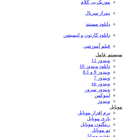
موزیک بی کلام
تیتراژ سریال
دانلود مستند
دانلود کارتون و انیمیشن
فیلم آموزشی
سیستم عامل
ویندوز 11
دانلود ویندوز 10
ویندوز 8 و 8.1
ویندوز 7
ویندوز xp
ویندوز سرور
لینوکس
ویندوز
موبایل
نرم افزار موبایل
بازی موبایل
رینگتون موبایل
تم موبایل
نقشه موبایل