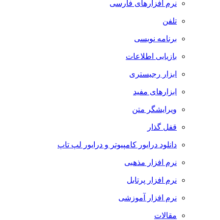
نرم افزارهای فارسی
تلفن
برنامه نویسی
بازیابی اطلاعات
ابزار رجیستری
ابزارهای مفید
ویرایشگر متن
قفل گذار
دانلود درایور کامپیوتر و درایور لپ تاپ
نرم افزار مذهبی
نرم افزار پرتابل
نرم افزار آموزشی
مقالات