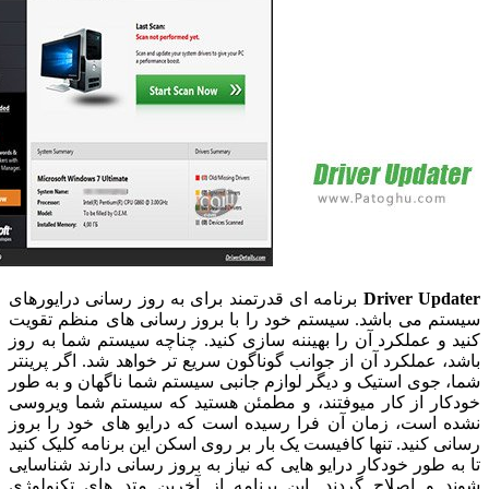
Driver Up
برنامه ای قدرتمند برای به روز رسانی درایورهای
 می باشد. سیستم خود را با بروز رسانی های منظم تقویت
 عملکرد آن را بهیننه سازی کنید. چناچه سیستم شما به روز
عملکرد آن از جوانب گوناگون سریع تر خواهد شد. اگر پرینتر
وی استیک و دیگر لوازم جانبی سیستم شما ناگهان و به طور
ر از کار میوفتند، و مطمئن هستید که سیستم شما ویروسی
است، زمان آن فرا رسیده است که درایو های خود را بروز
کنید. تنها کافیست یک بار بر روی اسکن این برنامه کلیک کنید
طور خودکار درایو هایی که نیاز به بروز رسانی دارند شناسایی
و اصلاح گردند. این برنامه از آخرین متد های تکنولوژی