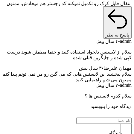
 فایل کرک رو تکمیل نمیکنه کد رجستر هم میخادش. ممنون
به نظر
۴ سال پیش
ز لایسنس دلخواه استفاده کنید و حتما مطمئن شوید درست
ده و جایگرین قبلی شده
 علیرضا
۳ سال پیش
بخشید این لایسنس هایی که می گین رو من نمی تونم پیدا کنم
 می شم راهنمایی کنید
۳ سال پیش
کدوم لایسنس ها ؟
 خود را بنویسید
دیدگاه