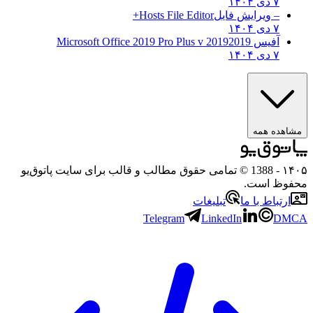
۷ دی ۱۴۰۴
– ویرایش فایل
Hosts File Editor+
۷ دی ۱۴۰۴
آفیس 2019
2019 Microsoft Office 2019 Pro Plus v
۷ دی ۱۴۰۴
مشاهده همه
۱۴۰۵
- 1388 © تمامی حقوق مطالب و قالب برای سایت پاتوق‌یو
محفوظ است.
ارتباط با ما
تبلیغات
Telegram
LinkedIn
DMCA