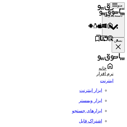
منو
دسته‌بندی‌ها
بستن
خانه
نرم افزار
اینترنت
ابزار اینترنت
ابزار وبمستر
ابزارهای جستجو
اشتراک فایل