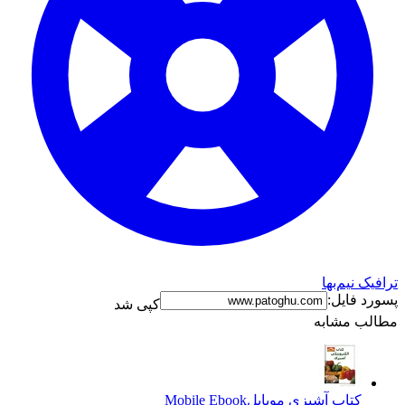
ترافیک نیم‌بها
پسورد فایل:
کپی شد
مطالب مشابه
کتاب آشپزي موبايل
Mobile Ebook