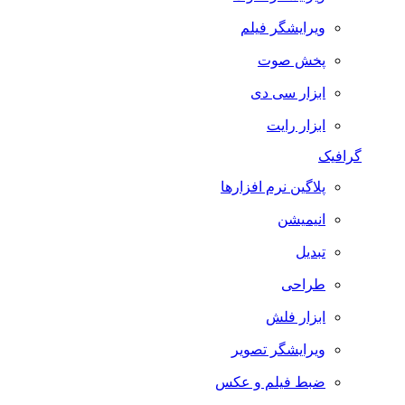
ویرایشگر فیلم
پخش صوت
ابزار سی دی
ابزار رایت
گرافیک
پلاگین نرم افزارها
انیمیشن
تبدیل
طراحی
ابزار فلش
ویرایشگر تصویر
ضبط فيلم و عكس