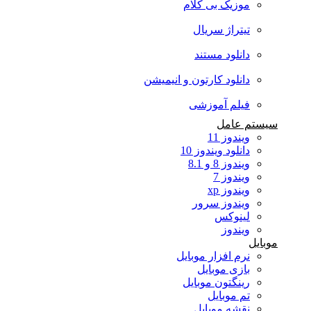
موزیک بی کلام
تیتراژ سریال
دانلود مستند
دانلود کارتون و انیمیشن
فیلم آموزشی
سیستم عامل
ویندوز 11
دانلود ویندوز 10
ویندوز 8 و 8.1
ویندوز 7
ویندوز xp
ویندوز سرور
لینوکس
ویندوز
موبایل
نرم افزار موبایل
بازی موبایل
رینگتون موبایل
تم موبایل
نقشه موبایل