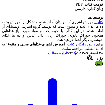
فرمت کتاب
: PDF
زبان کتاب
: فارسی
توضیحات
:
کتاب
آموزش آشپزی که برایتان آماده شده متشکل از آموزش پخت
ده ها غذای لذیذ و متنوع است که توسط گروه اینترنتی ویستا.آی آر
آماده شده. در این کتاب با نحوه پخت و مواد مورد نیاز غذاهایی
همچون خوراک بابونه، خوراک زبان، دال عدس و ده ها غذای
خوشمزه دیگر آشنا خواهید شد.
برای
دانلود رایگان کتاب
"
آموزش آشپزی-غذاهای محلی و متنوع
" به
ادامه مطلب مراجعه نمایید.
۲۸ اسفند ۱۳۸۹،‏ ۵:۲۶
ادامه مطلب
تبلیغات
دانلود