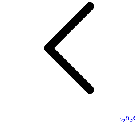
گوناگون