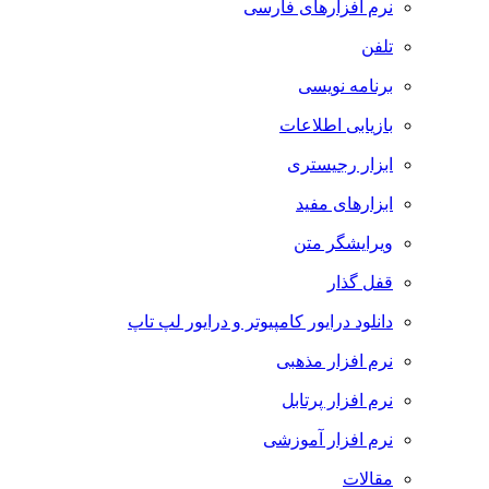
نرم افزارهای فارسی
تلفن
برنامه نویسی
بازیابی اطلاعات
ابزار رجیستری
ابزارهای مفید
ویرایشگر متن
قفل گذار
دانلود درایور کامپیوتر و درایور لپ تاپ
نرم افزار مذهبی
نرم افزار پرتابل
نرم افزار آموزشی
مقالات