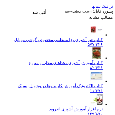
ترافیک نیم‌بها
پسورد فایل:
کپی شد
مطالب مشابه
کتاب هنر آشپزی رزا منتظمی مخصوص گوشي موبايل
۵۷۷٬۳۲۶
کتاب آموزش آشپزی - غذاهای محلی و متنوع
۸۲٬۶۳۶
کتاب الکترونیک آموزش کار منوها در ویژوال بیسیک
۱۱٬۶۷۶
نرم افزار آموزش آشپزی اندروید
۱۲۹٬۸۷۰