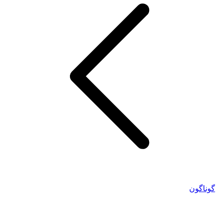
گوناگون