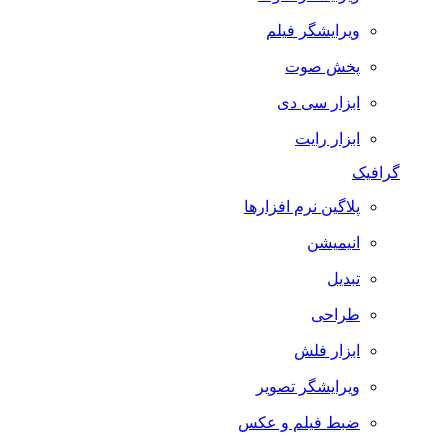
ویرایشگر فیلم
پخش صوت
ابزار سی دی
ابزار رایت
گرافیک
پلاگین نرم افزارها
انیمیشن
تبدیل
طراحی
ابزار فلش
ویرایشگر تصویر
ضبط فيلم و عكس