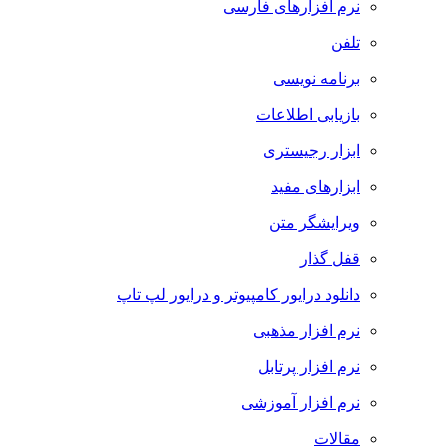
نرم افزارهای فارسی
تلفن
برنامه نویسی
بازیابی اطلاعات
ابزار رجیستری
ابزارهای مفید
ویرایشگر متن
قفل گذار
دانلود درایور کامپیوتر و درایور لپ تاپ
نرم افزار مذهبی
نرم افزار پرتابل
نرم افزار آموزشی
مقالات