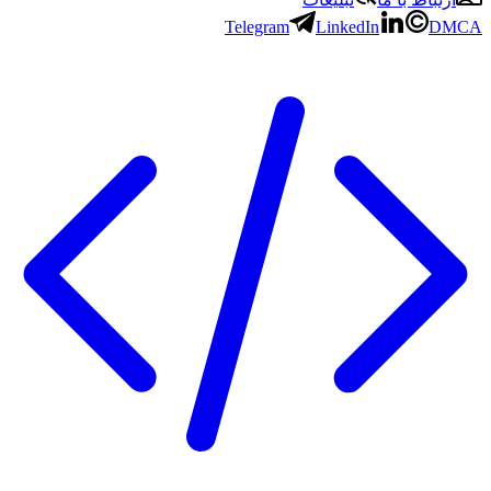
Telegram
LinkedIn
DMCA