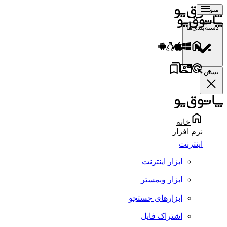
منو
دسته‌بندی‌ها
بستن
خانه
نرم افزار
اینترنت
ابزار اینترنت
ابزار وبمستر
ابزارهای جستجو
اشتراک فایل