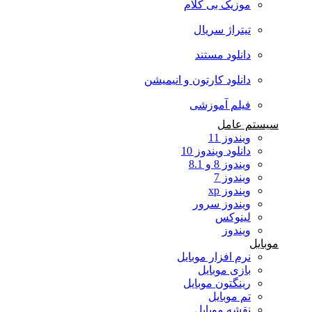
موزیک بی کلام
تیتراژ سریال
دانلود مستند
دانلود کارتون و انیمیشن
فیلم آموزشی
سیستم عامل
ویندوز 11
دانلود ویندوز 10
ویندوز 8 و 8.1
ویندوز 7
ویندوز xp
ویندوز سرور
لینوکس
ویندوز
موبایل
نرم افزار موبایل
بازی موبایل
رینگتون موبایل
تم موبایل
نقشه موبایل