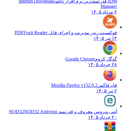
IDM قدرتمندترین نرم افزار دانلود
Internet Download
Manager
۲ مرداد ۱۴۰۵
فوکسیت ریدر مدیریت و اجرای فایل PDF
Foxit Reader
۱۴ تیر ۱۴۰۵
گوگل کروم
Google Chrome
۲۸ خرداد ۱۴۰۵
فایرفاکس
Mozilla Firefox v152.0.2
۲ تیر ۱۴۰۵
آنتی ویروس معروف و قدرتمند NOD32
NOD32 Antivirus
۲۰ خرداد ۱۴۰۵