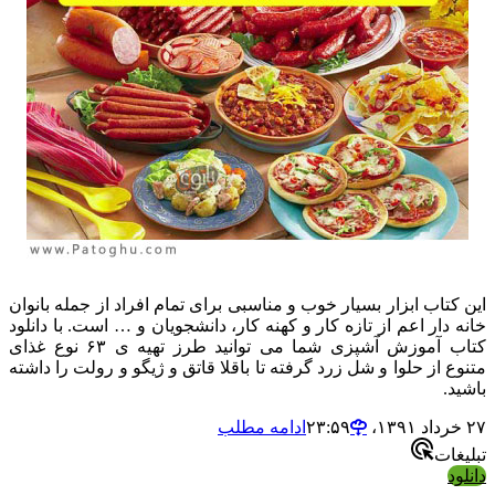
این کتاب ابزار بسیار خوب و مناسبی برای تمام افراد از جمله بانوان
خانه دار اعم از تازه کار و کهنه کار، دانشجویان و … است. با دانلود
کتاب آموزش آشپزی شما می توانید طرز تهیه ی ۶۳ نوع غذای
متنوع از حلوا و شل زرد گرفته تا باقلا قاتق و ژیگو و رولت را داشته
باشید.
۲۷ خرداد ۱۳۹۱،‏ ۲۳:۵۹
ادامه مطلب
تبلیغات
دانلود