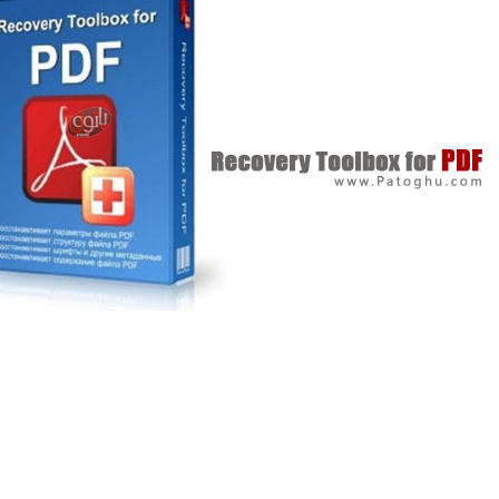
PDF امروزه بهترین و مجبوب ترین فرمت برای انتقال اسناده شده
و به صورت آفلاین و آنلاین قابل استفاده است . این فرمت
 نهادهای مختلفی همچون سازندگان نرم افزار و سخت
رها ، سازمان های علمی و مالی ، مقامات دولتی ، دبیرستان ها
و ... مورد استفاده واقع می شود و به طور کلی فرمت PDF به یک
 جهانی برای ارتباط تبدیل شده است . حال با توجه به