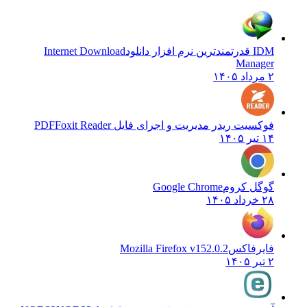
IDM قدرتمندترین نرم افزار دانلود
Internet Download
Manager
۲ مرداد ۱۴۰۵
فوکسیت ریدر مدیریت و اجرای فایل PDF
Foxit Reader
۱۴ تیر ۱۴۰۵
گوگل کروم
Google Chrome
۲۸ خرداد ۱۴۰۵
فایرفاکس
Mozilla Firefox v152.0.2
۲ تیر ۱۴۰۵