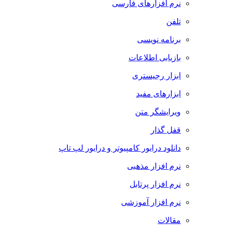
نرم افزارهای فارسی
تلفن
برنامه نویسی
بازیابی اطلاعات
ابزار رجیستری
ابزارهای مفید
ویرایشگر متن
قفل گذار
دانلود درایور کامپیوتر و درایور لپ تاپ
نرم افزار مذهبی
نرم افزار پرتابل
نرم افزار آموزشی
مقالات