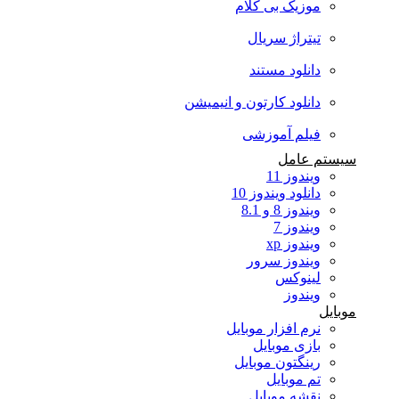
موزیک بی کلام
تیتراژ سریال
دانلود مستند
دانلود کارتون و انیمیشن
فیلم آموزشی
سیستم عامل
ویندوز 11
دانلود ویندوز 10
ویندوز 8 و 8.1
ویندوز 7
ویندوز xp
ویندوز سرور
لینوکس
ویندوز
موبایل
نرم افزار موبایل
بازی موبایل
رینگتون موبایل
تم موبایل
نقشه موبایل