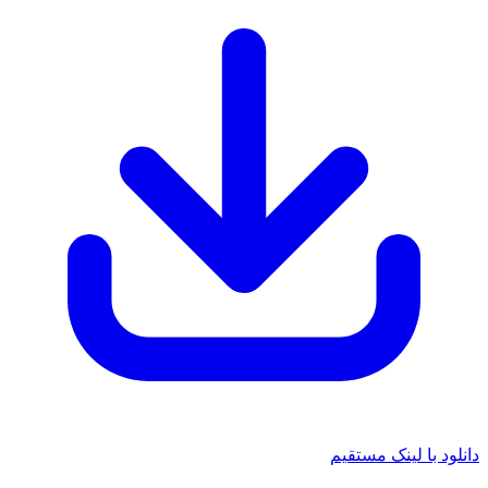
د با لینک مستقیم