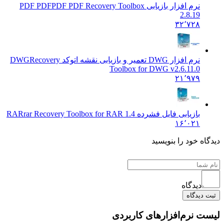
نرم افزار بازیابی PDF PDF
PDF PDF Recovery Toolbox
2.8.19
۳۲٬۷۲۸
نرم افزار DWG تعمیر و بازیابی نقشه اتوکد DWG
Recovery
Toolbox for DWG v2.6.11.0
۲۱٬۹۷۹
بازیابی فایل فشرده RAR
rar Recovery Toolbox for RAR 1.4
۱۶٬۰۲۱
ه خود را بنویسید
دیدگاه
دیدگاه
 نرم‌افزارهای کاربردی