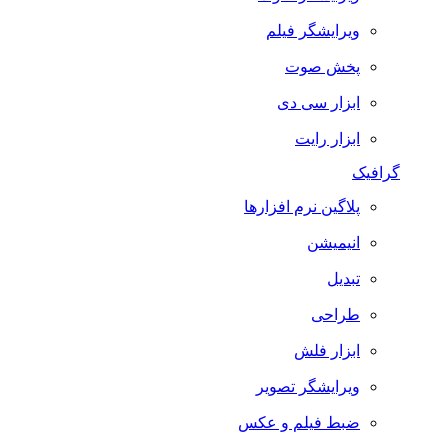
ویرایشگر فیلم
پخش صوت
ابزار سی دی
ابزار رایت
گرافیک
پلاگین نرم افزارها
انیمیشن
تبدیل
طراحی
ابزار فلش
ویرایشگر تصویر
ضبط فيلم و عكس