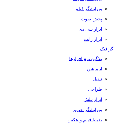
ویرایشگر فیلم
پخش صوت
ابزار سی دی
ابزار رایت
افیک
پلاگین نرم افزارها
انیمیشن
تبدیل
طراحی
ابزار فلش
ویرایشگر تصویر
ضبط فيلم و عكس