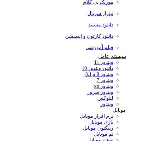
موزیک بی کلام
تیتراژ سریال
دانلود مستند
دانلود کارتون و انیمیشن
فیلم آموزشی
ستم عامل
ویندوز 11
دانلود ویندوز 10
ویندوز 8 و 8.1
ویندوز 7
ویندوز xp
ویندوز سرور
لینوکس
ویندوز
بایل
نرم افزار موبایل
بازی موبایل
رینگتون موبایل
تم موبایل
نقشه موبایل