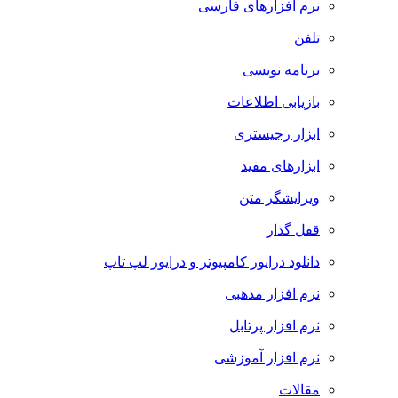
نرم افزارهای فارسی
تلفن
برنامه نویسی
بازیابی اطلاعات
ابزار رجیستری
ابزارهای مفید
ویرایشگر متن
قفل گذار
دانلود درایور کامپیوتر و درایور لپ تاپ
نرم افزار مذهبی
نرم افزار پرتابل
نرم افزار آموزشی
مقالات