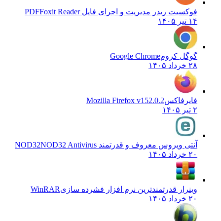
فوکسیت ریدر مدیریت و اجرای فایل PDF
Foxit Reader
۱۴ تیر ۱۴۰۵
گوگل کروم
Google Chrome
۲۸ خرداد ۱۴۰۵
فایرفاکس
Mozilla Firefox v152.0.2
۲ تیر ۱۴۰۵
آنتی ویروس معروف و قدرتمند NOD32
NOD32 Antivirus
۲۰ خرداد ۱۴۰۵
وینرار قدرتمندترین نرم افزار فشرده سازی
WinRAR
۲۰ خرداد ۱۴۰۵