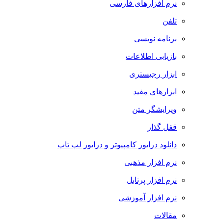
نرم افزارهای فارسی
تلفن
برنامه نویسی
بازیابی اطلاعات
ابزار رجیستری
ابزارهای مفید
ویرایشگر متن
قفل گذار
دانلود درایور کامپیوتر و درایور لپ تاپ
نرم افزار مذهبی
نرم افزار پرتابل
نرم افزار آموزشی
مقالات