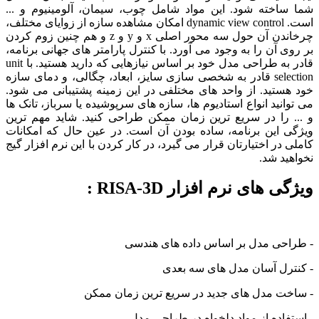
شما ساخته شود. این مواد شامل چوب، سیمان، آلومینیوم و ...
است. dynamic view control امکان مشاهده سازه از زوایای مختلف،
چرخاندن آن حول سه محور اصلی x و y و z و هم چنین زوم کردن
بر روی آن را به وجود می آورد. با کنترل پارامتر های جهانی برنامه،
قادر به طراحی مدل خود بر اساس نیازهایی که دارید هستید. با unit
selection قادر به شخصی سازی سایز، ابعاد، چگالی، و دمای سازه
خود هستید. از واحد های مختلفی در این زمینه پشتیبانی می شود.
می توانید انواع استادیوم ها، سازه های سرپوشیده یا سرباز، تانک ها
و ... را در سریع ترین زمان ممکن طراحی کنید. شاید مهم ترین
ویژگی این برنامه، ساده بودن آن است. در عین حال که امکانات
کاملی در اختیارتان قرار می گیرد، در کار کردن با این نرم افزار گیج
نخواهید شد.
ویژگی های نرم افزار RISA-3D :
- طراحی مدل بر اساس داده های هندسی
- کنترل آسان مدل های سه بعدی
- ساخت مدل های جدید در سریع ترین زمان ممکن
- استفاده از مواد دلخواه در طراحی مدل