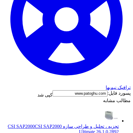
ترافیک نیم‌بها
پسورد فایل:
کپی شد
مطالب مشابه
تجزیه ، تحلیل و طراحی سازه CSI SAP2000
CSI SAP2000
Ultimate 26.1.0.2892