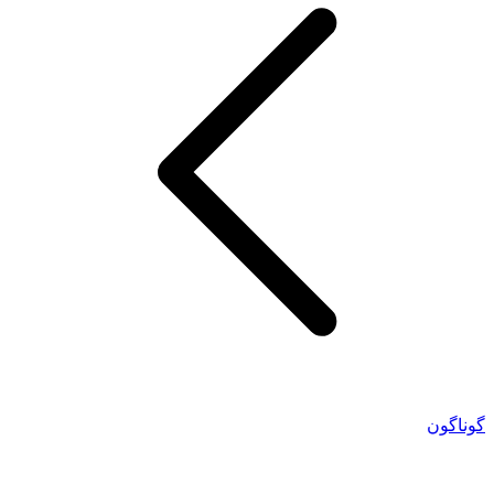
گوناگون