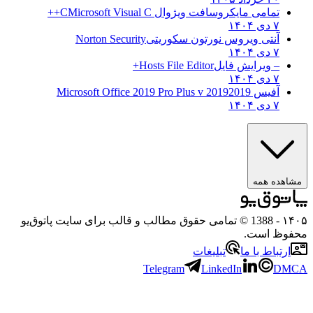
تمامی مایکروسافت ویژوال C
Microsoft Visual C++
۷ دی ۱۴۰۴
آنتی ویروس نورتون سکوریتی
Norton Security
۷ دی ۱۴۰۴
– ویرایش فایل
Hosts File Editor+
۷ دی ۱۴۰۴
آفیس 2019
2019 Microsoft Office 2019 Pro Plus v
۷ دی ۱۴۰۴
مشاهده همه
۱۴۰۵
- 1388 © تمامی حقوق مطالب و قالب برای سایت پاتوق‌یو
محفوظ است.
ارتباط با ما
تبلیغات
Telegram
LinkedIn
DMCA