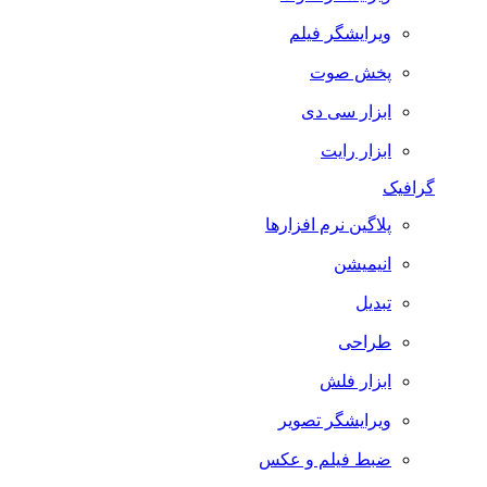
ویرایشگر فیلم
پخش صوت
ابزار سی دی
ابزار رایت
گرافیک
پلاگین نرم افزارها
انیمیشن
تبدیل
طراحی
ابزار فلش
ویرایشگر تصویر
ضبط فيلم و عكس