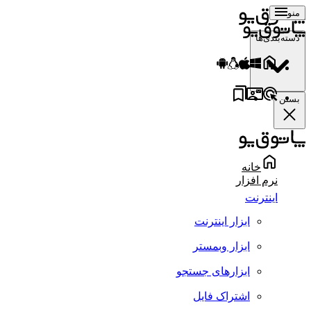
منو
دسته‌بندی‌ها
بستن
خانه
نرم افزار
اینترنت
ابزار اینترنت
ابزار وبمستر
ابزارهای جستجو
اشتراک فایل