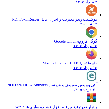
۲ مرداد ۱۴۰۵
فوکسیت ریدر مدیریت و اجرای فایل PDF
Foxit Reader
۱۴ تیر ۱۴۰۵
گوگل کروم
Google Chrome
۱۵ مرداد ۱۴۰۵
فایرفاکس
Mozilla Firefox v153.0.3
۱۵ مرداد ۱۴۰۵
آنتی ویروس معروف و قدرتمند NOD32
NOD32 Antivirus
۲۰ خرداد ۱۴۰۵
وینرار قدرتمندترین نرم افزار فشرده سازی
WinRAR