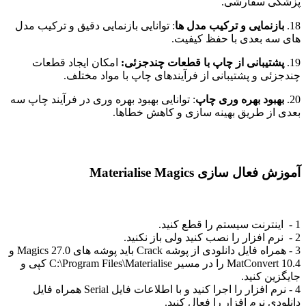
پزشکی سفارشی.
18.
بازنمایی و ترکیب مدل ها
: توانایی بازنمایی دقیق و ترکیب مدل
های سه بعدی با حفظ کیفیت.
19.
پشتیبانی از چاپ با قطعات چندجزئی:
امکان ایجاد قطعات
چندجزئی و پشتیبانی از فرآیندهای چاپ با مواد مختلف.
20.
بهبود بهره وری چاپ
: توانایی بهبود بهره وری در فرآیند چاپ سه
بعدی از طریق بهینه سازی و کاهش خطاها.
آموزش فعال سازی Materialise Magics
1 - اینترنت سیستم را قطع کنید.
2 - نرم افزار را نصب کنید ولی باز نکنید.
3 - همراه فایل دانلودی از پوشه Crack باید پوشه های Magics 27.0 و
MatConvert 10.4 را در مسیر C:\Program Files\Materialise کپی و
جایگزین کنید.
4 - نرم افزار را اجرا کنید و با اطلاعات فایل Serial همراه فایل
دانلودی نرم افزار را فعال کنید.