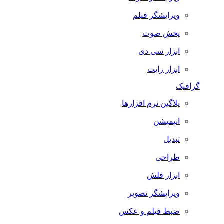
ویرایشگر فیلم
پخش صوت
ابزار سی دی
ابزار رایت
گرافیک
پلاگین نرم افزارها
انیمیشن
تبدیل
طراحی
ابزار فلش
ویرایشگر تصویر
ضبط فيلم و عكس