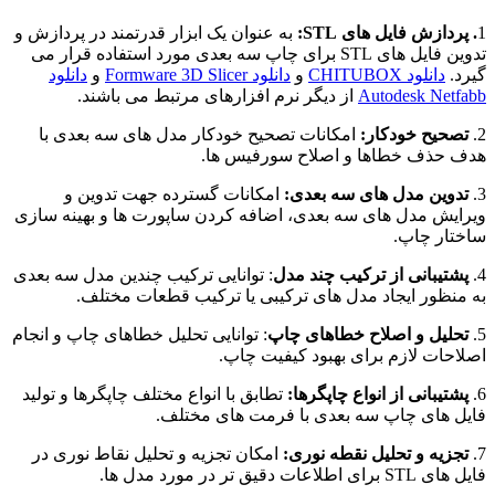
1
. پردازش فایل های STL:
به عنوان یک ابزار قدرتمند در پردازش و
تدوین فایل های STL برای چاپ سه بعدی مورد استفاده قرار می
گیرد.
دانلود CHITUBOX
و
دانلود Formware 3D Slicer
و
دانلود
Autodesk Netfabb
از دیگر نرم افزارهای مرتبط می باشند.
2.
تصحیح خودکار:
امکانات تصحیح خودکار مدل های سه بعدی با
هدف حذف خطاها و اصلاح سورفیس ها.
3.
تدوین مدل های سه بعدی:
امکانات گسترده جهت تدوین و
ویرایش مدل های سه بعدی، اضافه کردن ساپورت ها و بهینه سازی
ساختار چاپ.
4.
پشتیبانی از ترکیب چند مدل
: توانایی ترکیب چندین مدل سه بعدی
به منظور ایجاد مدل های ترکیبی یا ترکیب قطعات مختلف.
5.
تحلیل و اصلاح خطاهای چاپ
: توانایی تحلیل خطاهای چاپ و انجام
اصلاحات لازم برای بهبود کیفیت چاپ.
6.
پشتیبانی از انواع چاپگرها:
تطابق با انواع مختلف چاپگرها و تولید
فایل های چاپ سه بعدی با فرمت های مختلف.
7.
تجزیه و تحلیل نقطه نوری:
امکان تجزیه و تحلیل نقاط نوری در
فایل های STL برای اطلاعات دقیق تر در مورد مدل ها.