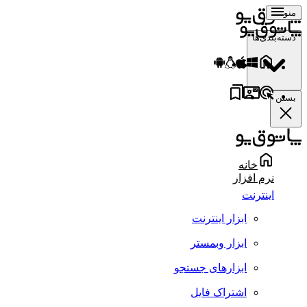
منو
دسته‌بندی‌ها
بستن
خانه
نرم افزار
اینترنت
ابزار اینترنت
ابزار وبمستر
ابزارهای جستجو
اشتراک فایل