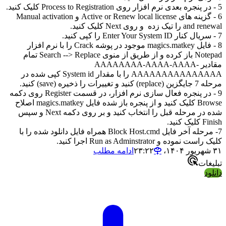
5 - در پنجره بعدی نرم افزار روی Process to Registration کلیک کنید.
6 - گزینه های Active or Renew local license و Manual activation
and renewal را تیک زده و روی Next کلیک کنید.
7 - سریال کنار Enter Your System ID را کپی کنید.
8 - فایل magics.matkey موجود در پوشه Crack را با نرم افزار
Notepad باز کرده و از طریق از منوی Search --> Replace تمام
مقادیر AAAAAAAA-AAAA-AAAA-
AAAAAAAAAAAAAAA را با مقدار System id کپی شده در
مرحله 7 جایگزین (replace) کنید و تغییرات را ذخیره (save) کنید.
9 - در پنجره فعال سازی نرم افزار، در قسمت Register روی دکمه
Browse کلیک کنید و از پنجره باز شده فایل magics.matkey اصلاح
شده در مرحله قبل را انتخاب کنید و بر روی دکمه Next و سپس
Finish کلیک کنید.
7- مرحله آخر فایل Block Host.cmd همراه فایل دانلود شده را با
کلیک راست نموده و Run as Adminstrator اجرا کنید.
۳۱ شهریور ۱۴۰۴،‏ ۲۳:۲۲
ادامه مطلب
تبلیغات
دانلود