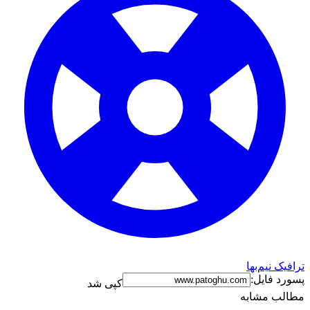
ترافیک نیم‌بها
پسورد فایل:
کپی شد
مطالب مشابه