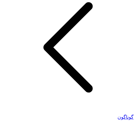
گوناگون