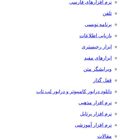
نرم افزارهای فارسی
تلفن
برنامه نویسی
بازیابی اطلاعات
ابزار رجیستری
ابزارهای مفید
ویرایشگر متن
قفل گذار
دانلود درایور کامپیوتر و درایور لپ تاپ
نرم افزار مذهبی
نرم افزار پرتابل
نرم افزار آموزشی
مقالات