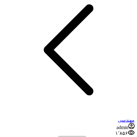
مهندسی
admin
۱٬۸۵۶