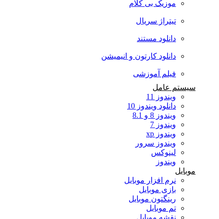
موزیک بی کلام
تیتراژ سریال
دانلود مستند
دانلود کارتون و انیمیشن
فیلم آموزشی
سیستم عامل
ویندوز 11
دانلود ویندوز 10
ویندوز 8 و 8.1
ویندوز 7
ویندوز xp
ویندوز سرور
لینوکس
ویندوز
موبایل
نرم افزار موبایل
بازی موبایل
رینگتون موبایل
تم موبایل
نقشه موبایل