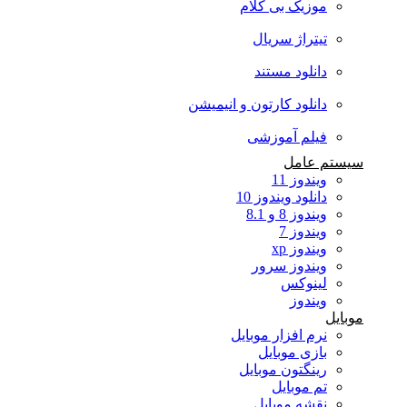
موزیک بی کلام
تیتراژ سریال
دانلود مستند
دانلود کارتون و انیمیشن
فیلم آموزشی
سیستم عامل
ویندوز 11
دانلود ویندوز 10
ویندوز 8 و 8.1
ویندوز 7
ویندوز xp
ویندوز سرور
لینوکس
ویندوز
موبایل
نرم افزار موبایل
بازی موبایل
رینگتون موبایل
تم موبایل
نقشه موبایل