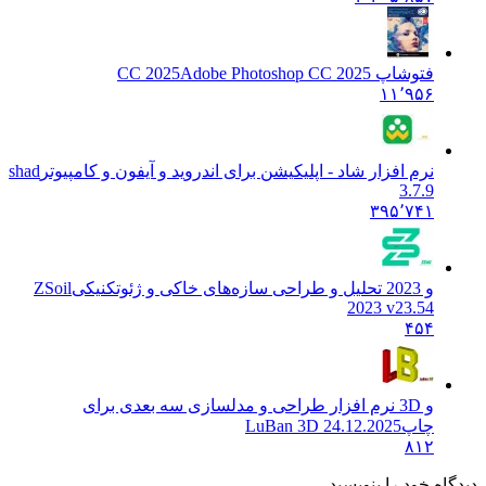
فتوشاپ CC 2025
Adobe Photoshop CC 2025
۱۱٬۹۵۶
نرم افزار شاد - اپلیکیشن برای اندروید و آیفون و کامپیوتر
shad
3.7.9
۳۹۵٬۷۴۱
و 2023 تحلیل و طراحی سازه‌های خاکی و ژئوتکنیکی
ZSoil
2023 v23.54
۴۵۴
و 3D نرم افزار طراحی و مدلسازی سه بعدی برای
چاپ
LuBan 3D 24.12.2025
۸۱۲
دیدگاه خود را بنویسید