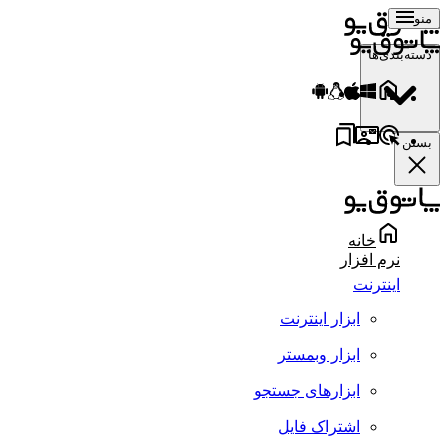
منو
دسته‌بندی‌ها
بستن
خانه
نرم افزار
اینترنت
ابزار اینترنت
ابزار وبمستر
ابزارهای جستجو
اشتراک فایل