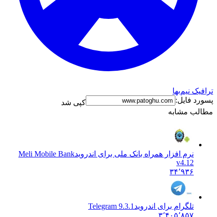
ترافیک نیم‌بها
پسورد فایل:
کپی شد
مطالب مشابه
نرم افزار همراه بانک ملی برای اندروید
Meli Mobile Bank
v4.12
۳۴٬۹۳۶
تلگرام برای اندروید
Telegram 9.3.1
۳٬۴۰۵٬۸۵۷