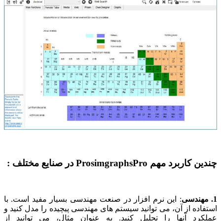
چندین کاربرد مهم ProsimgraphsPro در صنایع مختلف :
1. مهندسی
: این نرم افزار در صنعت مهندسی بسیار مفید است. با
استفاده از آن، می توانید سیستم های مهندسی پیچیده را مدل کنید و
عملکرد آنها را تحلیل کنید. به عنوان مثال، می توانید از