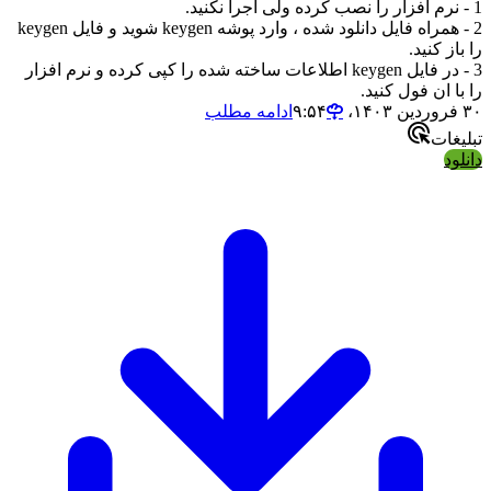
1 - نرم افزار را نصب کرده ولی اجرا نکنید.
2 - همراه فایل دانلود شده ، وارد پوشه keygen شوید و فایل keygen
را باز کنید.
3 - در فایل keygen اطلاعات ساخته شده را کپی کرده و نرم افزار
را با ان فول کنید.
۳۰ فروردین ۱۴۰۳،‏ ۹:۵۴
ادامه مطلب
تبلیغات
دانلود