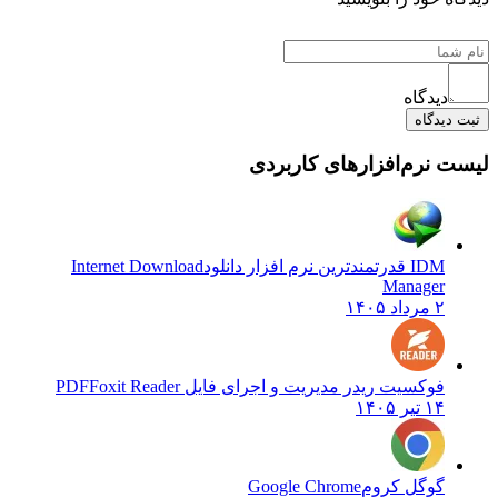
دیدگاه
ثبت دیدگاه
لیست نرم‌افزارهای کاربردی
IDM قدرتمندترین نرم افزار دانلود
Internet Download
Manager
۲ مرداد ۱۴۰۵
فوکسیت ریدر مدیریت و اجرای فایل PDF
Foxit Reader
۱۴ تیر ۱۴۰۵
گوگل کروم
Google Chrome