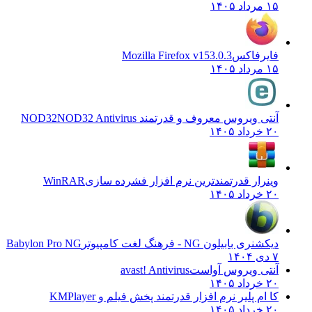
۱۵ مرداد ۱۴۰۵
فایرفاکس
Mozilla Firefox v153.0.3
۱۵ مرداد ۱۴۰۵
آنتی ویروس معروف و قدرتمند NOD32
NOD32 Antivirus
۲۰ خرداد ۱۴۰۵
وینرار قدرتمندترین نرم افزار فشرده سازی
WinRAR
۲۰ خرداد ۱۴۰۵
دیکشنری بابیلون NG - فرهنگ لغت کامپیوتر
Babylon Pro NG
۷ دی ۱۴۰۴
آنتی ویروس آواست
avast! Antivirus
۲۰ خرداد ۱۴۰۵
کا ام پلیر نرم افزار قدرتمند پخش فیلم و
KMPlayer
۲۰ خرداد ۱۴۰۵