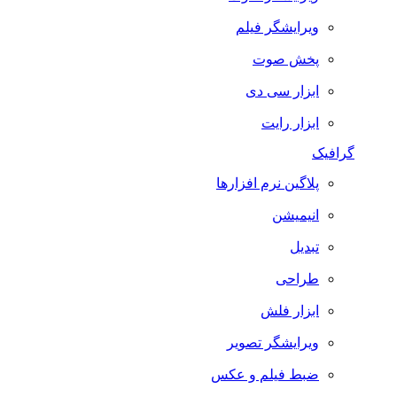
ویرایشگر فیلم
پخش صوت
ابزار سی دی
ابزار رایت
گرافیک
پلاگین نرم افزارها
انیمیشن
تبدیل
طراحی
ابزار فلش
ویرایشگر تصویر
ضبط فيلم و عكس