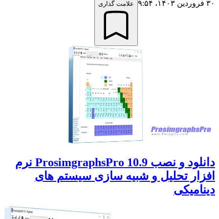
۳۰ فروردین ۱۴۰۳،‏ ۹:۵۴
علامت گذاری
دانلود و نصب ProsimgraphsPro 10.9 نرم
افزار تحلیل و شبیه سازی سیستم های
دینامیکی