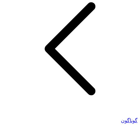
گوناگون