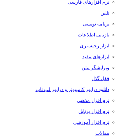
نرم افزارهای فارسی
تلفن
برنامه نویسی
بازیابی اطلاعات
ابزار رجیستری
ابزارهای مفید
ویرایشگر متن
قفل گذار
دانلود درایور کامپیوتر و درایور لپ تاپ
نرم افزار مذهبی
نرم افزار پرتابل
نرم افزار آموزشی
مقالات