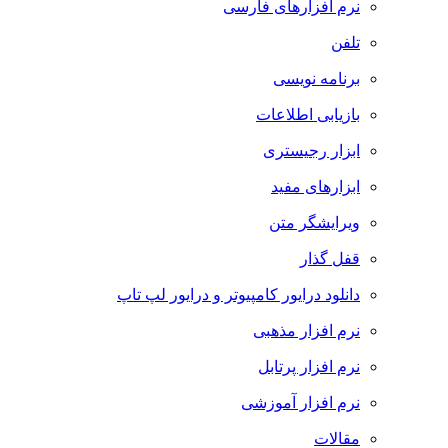
نرم افزارهای فارسی
تلفن
برنامه نویسی
بازیابی اطلاعات
ابزار رجیستری
ابزارهای مفید
ویرایشگر متن
قفل گذار
دانلود درایور کامپیوتر و درایور لپ تاپ
نرم افزار مذهبی
نرم افزار پرتابل
نرم افزار آموزشی
مقالات