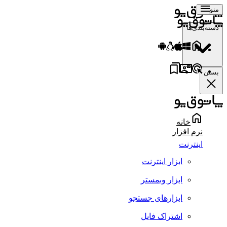
منو
دسته‌بندی‌ها
بستن
خانه
نرم افزار
اینترنت
ابزار اینترنت
ابزار وبمستر
ابزارهای جستجو
اشتراک فایل