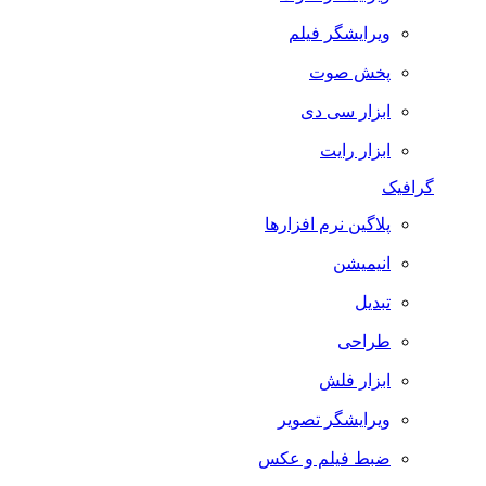
ویرایشگر فیلم
پخش صوت
ابزار سی دی
ابزار رایت
گرافیک
پلاگین نرم افزارها
انیمیشن
تبدیل
طراحی
ابزار فلش
ویرایشگر تصویر
ضبط فيلم و عكس