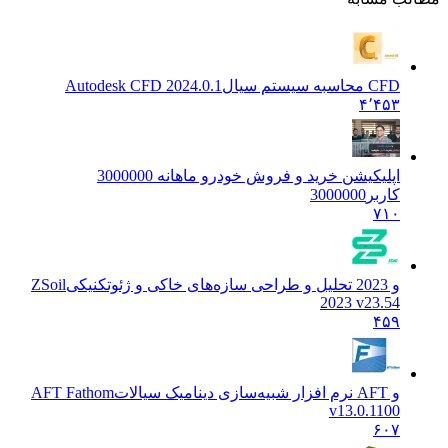
CFD محاسبه سیستم سیال
Autodesk CFD 2024.0.1
۴٬۴۵۳
اپلیکیشن خرید و فروش خودرو ماهانه 3000000
کاربر
3000000
۷۱۰
و 2023 تحلیل و طراحی سازه‌های خاکی و ژئوتکنیکی
ZSoil
2023 v23.54
۴۵۹
و AFT نرم افزار شبیه‌سازی دینامیک سیالات
AFT Fathom
v13.0.1100
۶۰۷