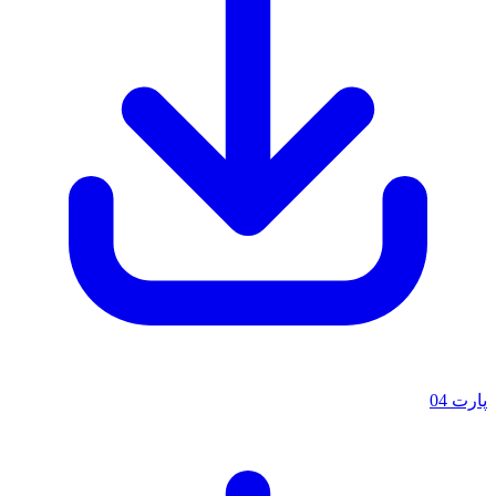
پارت 04