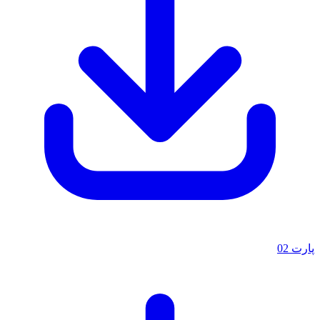
پارت 02