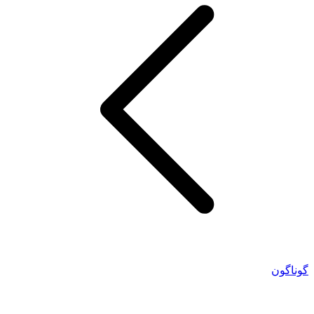
گوناگون