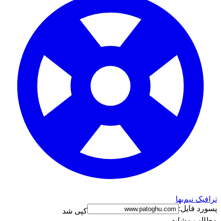
ترافیک نیم‌بها
پسورد فایل:
کپی شد
مطالب مشابه