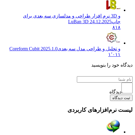
و 3D نرم افزار طراحی و مدلسازی سه بعدی برای
چاپ
LuBan 3D 24.12.2025
۸۱۸
و تحلیل و طراحی مدل سه بعدی
Coreform Cubit 2025.1.0
۱٬۰۱۱
دیدگاه خود را بنویسید
دیدگاه
ثبت دیدگاه
لیست نرم‌افزارهای کاربردی