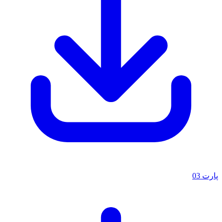
پارت 03