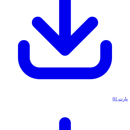
پارت 01