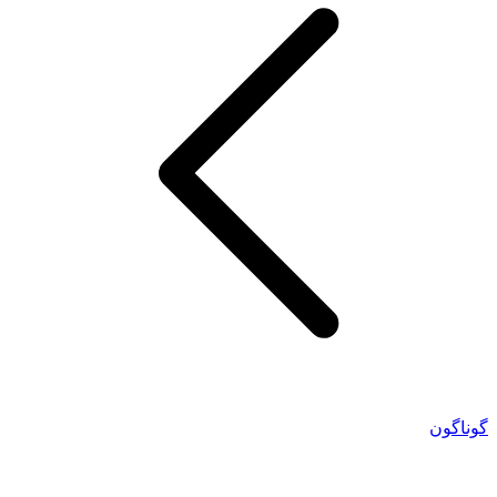
گوناگون