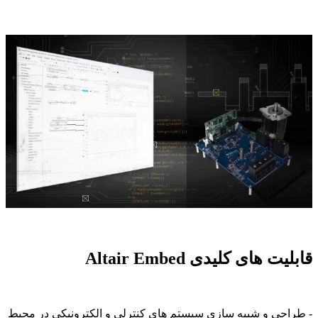
قابلیت های کلیدی Altair Embed
- طراحی و شبیه سازی سیستم های کنترلی و الکترونیکی در محیط