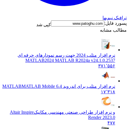
ترافیک نیم‌بها
پسورد فایل:
کپی شد
مطالب مشابه
نرم افزار متلب 2024 جهت رسم نمودارهای حرفه ای
MATLAB
2024 MATLAB R2024a v24.1.0.2537
۳۷۱٬۵۵۶
نرم افزار متلب برای اندروید MATLAB
MATLAB Mobile 6.4
۱۷٬۳۱۸
و نرم افزار طراحی صنعتی مهندسی مکانیک
Altair Inspire
Render 2023.0
۴۷۷