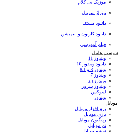
موزیک بی کلام
تیتراژ سریال
دانلود مستند
دانلود کارتون و انیمیشن
فیلم آموزشی
سیستم عامل
ویندوز 11
دانلود ویندوز 10
ویندوز 8 و 8.1
ویندوز 7
ویندوز xp
ویندوز سرور
لینوکس
ویندوز
موبایل
نرم افزار موبایل
بازی موبایل
رینگتون موبایل
تم موبایل
نقشه موبایل