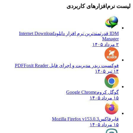
لیست نرم‌افزارهای کاربردی
IDM قدرتمندترین نرم افزار دانلود
Internet Download
Manager
۲ مرداد ۱۴۰۵
فوکسیت ریدر مدیریت و اجرای فایل PDF
Foxit Reader
۱۴ تیر ۱۴۰۵
گوگل کروم
Google Chrome
۱۵ مرداد ۱۴۰۵
فایرفاکس
Mozilla Firefox v153.0.3
۱۵ مرداد ۱۴۰۵