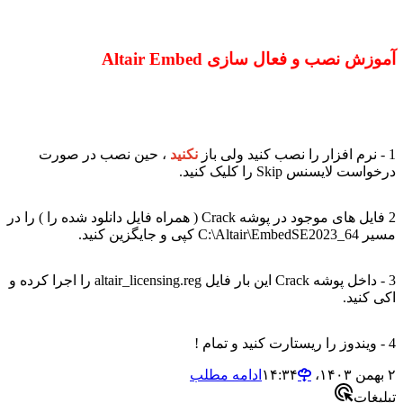
آموزش نصب و فعال سازی Altair Embed
1 - نرم افزار را نصب کنید ولی باز
نکنید
، حین نصب در صورت
درخواست لایسنس Skip را کلیک کنید.
2 فایل های موجود در پوشه Crack ( همراه فایل دانلود شده را ) را در
مسیر C:\Altair\EmbedSE2023_64 کپی و جایگزین کنید.
3 - داخل پوشه Crack این بار فایل altair_licensing.reg را اجرا کرده و
اکی کنید.
4 - ویندوز را ریستارت کنید و تمام !
۲ بهمن ۱۴۰۳،‏ ۱۴:۳۴
ادامه مطلب
تبلیغات