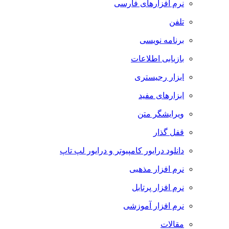
نرم افزارهای فارسی
تلفن
برنامه نویسی
بازیابی اطلاعات
ابزار رجیستری
ابزارهای مفید
ویرایشگر متن
قفل گذار
دانلود درایور کامپیوتر و درایور لپ تاپ
نرم افزار مذهبی
نرم افزار پرتابل
نرم افزار آموزشی
مقالات