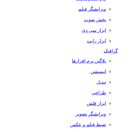
ویرایشگر فیلم
پخش صوت
ابزار سی دی
ابزار رایت
گرافیک
پلاگین نرم افزارها
انیمیشن
تبدیل
طراحی
ابزار فلش
ویرایشگر تصویر
ضبط فيلم و عكس