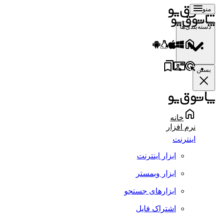
منو
دسته‌بندی‌ها
بستن
خانه
نرم افزار
اینترنت
ابزار اینترنت
ابزار وبمستر
ابزارهای جستجو
اشتراک فایل