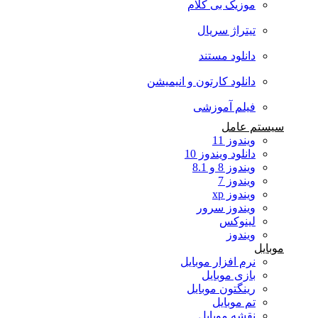
موزیک بی کلام
تیتراژ سریال
دانلود مستند
دانلود کارتون و انیمیشن
فیلم آموزشی
سیستم عامل
ویندوز 11
دانلود ویندوز 10
ویندوز 8 و 8.1
ویندوز 7
ویندوز xp
ویندوز سرور
لینوکس
ویندوز
موبایل
نرم افزار موبایل
بازی موبایل
رینگتون موبایل
تم موبایل
نقشه موبایل