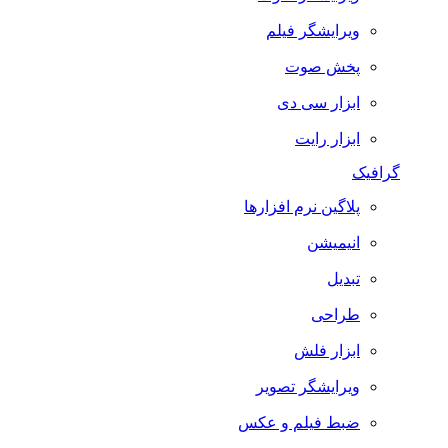
ویرایشگر فیلم
پخش صوت
ابزار سی دی
ابزار رایت
گرافیک
پلاگین نرم افزارها
انیمیشن
تبدیل
طراحی
ابزار فلش
ویرایشگر تصویر
ضبط فيلم و عكس