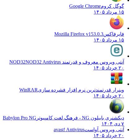
گوگل کروم
Google Chrome
۱۵ مرداد ۱۴۰۵
فایرفاکس
Mozilla Firefox v153.0.3
۱۵ مرداد ۱۴۰۵
آنتی ویروس معروف و قدرتمند NOD32
NOD32 Antivirus
۲۰ خرداد ۱۴۰۵
وینرار قدرتمندترین نرم افزار فشرده سازی
WinRAR
۲۰ خرداد ۱۴۰۵
دیکشنری بابیلون NG - فرهنگ لغت کامپیوتر
Babylon Pro NG
۷ دی ۱۴۰۴
آنتی ویروس آواست
avast! Antivirus
۲۰ خرداد ۱۴۰۵