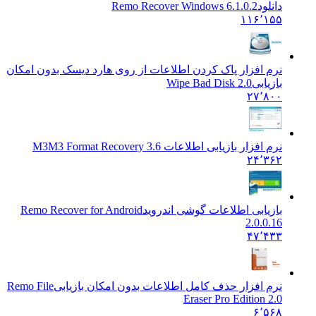
دانلود
Remo Recover Windows 6.1.0.2
۱۱۶٬۱۵۵
نرم افزار پاک کردن اطلاعات از روی هارد دیسک بدون امکان
بازیابی
Wipe Bad Disk 2.0
۲۷٬۸۰۰
نرم افزار بازیابی اطلاعات M3
M3 Format Recovery 3.6
۲۴٬۳۶۲
بازیابی اطلاعات گوشی اندروید
Remo Recover for Android
2.0.0.16
۴۷٬۴۳۳
نرم افزار حذف کامل اطلاعات بدون امکان بازیابی
Remo File
Eraser Pro Edition 2.0
۶٬۵۶۸