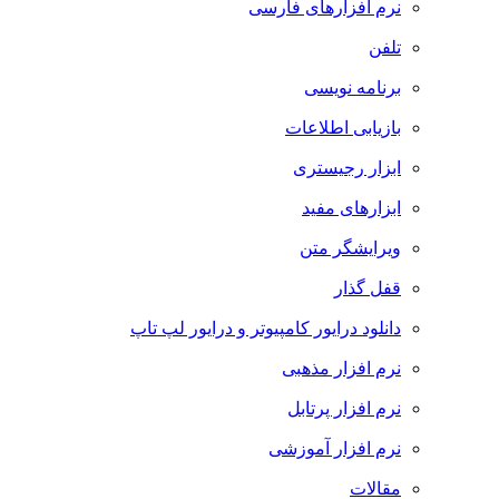
نرم افزارهای فارسی
تلفن
برنامه نویسی
بازیابی اطلاعات
ابزار رجیستری
ابزارهای مفید
ویرایشگر متن
قفل گذار
دانلود درایور کامپیوتر و درایور لپ تاپ
نرم افزار مذهبی
نرم افزار پرتابل
نرم افزار آموزشی
مقالات