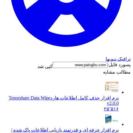
ترافیک نیم‌بها
پسورد فایل:
کپی شد
مطالب مشابه
نرم افزار حذف کامل اطلاعات هارد
Tenorshare Data Wipe
v2.0.0
۲۵٬۵۱۶
نرم افزار حرفه ای و قدرتمند بازیابی اطلاعات پاک شده |