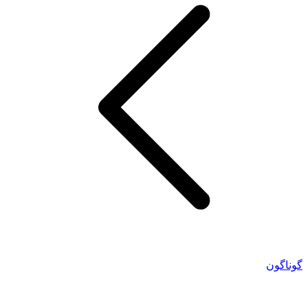
گوناگون