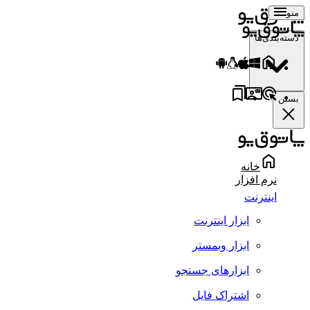
منو
دسته‌بندی‌ها
بستن
خانه
نرم افزار
اینترنت
ابزار اینترنت
ابزار وبمستر
ابزارهای جستجو
اشتراک فایل