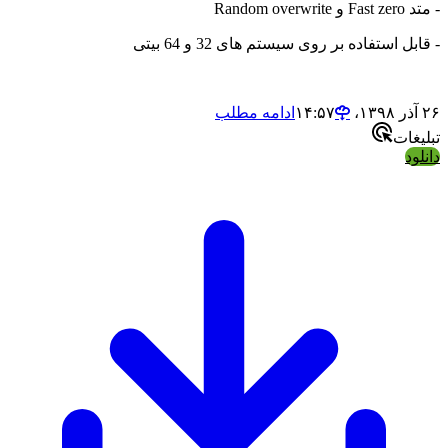
- متد Fast zero و Random overwrite
- قابل استفاده بر روی سیستم های 32 و 64 بیتی
۲۶ آذر ۱۳۹۸،‏ ۱۴:۵۷
ادامه مطلب
تبلیغات
دانلود