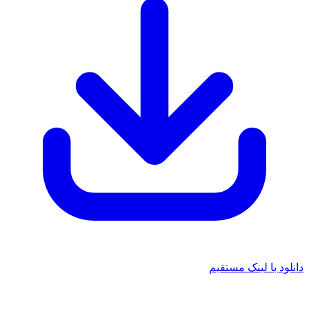
د با لینک مستقیم