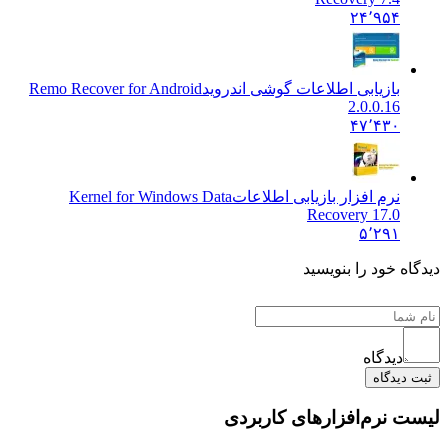
۲۴٬۹۵۴
بازیابی اطلاعات گوشی اندروید
Remo Recover for Android
2.0.0.16
۴۷٬۴۳۰
نرم افزار بازیابی اطلاعات
Kernel for Windows Data
Recovery 17.0
۵٬۲۹۱
ه خود را بنویسید
دیدگاه
دیدگاه
 نرم‌افزارهای کاربردی