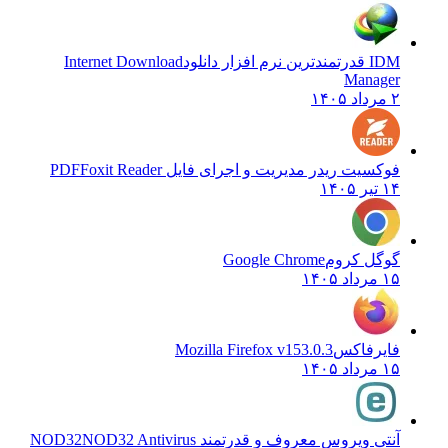
IDM قدرتمندترین نرم افزار دانلود
Internet Download
Manager
۲ مرداد ۱۴۰۵
فوکسیت ریدر مدیریت و اجرای فایل PDF
Foxit Reader
۱۴ تیر ۱۴۰۵
گوگل کروم
Google Chrome
۱۵ مرداد ۱۴۰۵
فایرفاکس
Mozilla Firefox v153.0.3
۱۵ مرداد ۱۴۰۵
آنتی ویروس معروف و قدرتمند NOD32
NOD32 Antivirus