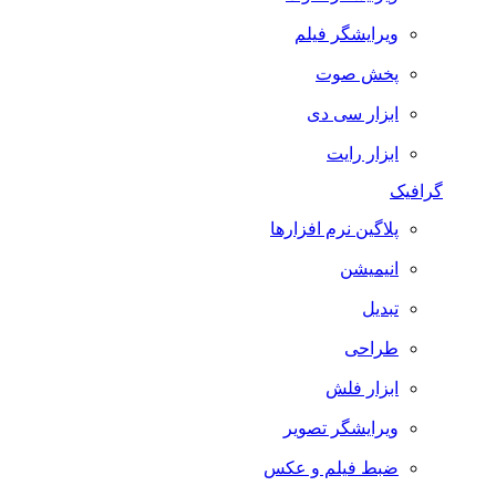
ویرایشگر فیلم
پخش صوت
ابزار سی دی
ابزار رایت
گرافیک
پلاگین نرم افزارها
انیمیشن
تبدیل
طراحی
ابزار فلش
ویرایشگر تصویر
ضبط فيلم و عكس