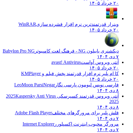
۲۰ خرداد ۱۴۰۵
وینرار قدرتمندترین نرم افزار فشرده سازی
WinRAR
۲۰ خرداد ۱۴۰۵
دیکشنری بابیلون NG - فرهنگ لغت کامپیوتر
Babylon Pro NG
۷ دی ۱۴۰۴
آنتی ویروس آواست
avast! Antivirus
۲۰ خرداد ۱۴۰۵
کا ام پلیر نرم افزار قدرتمند پخش فیلم و
KMPlayer
۲۰ خرداد ۱۴۰۵
فارسی نویس لیومون پارسی نگار
LeoMoon ParsiNegar
۸ دی ۱۴۰۴
آنتی ویروس قدرتمند کسپرسکی 2025
Kaspersky Anti Virus
2025
۸ دی ۱۴۰۴
فلش پلیر برای مرورگرهای مختلف
Adobe Flash Player
۷ دی ۱۴۰۴
مرورگر محبوب اینترنت اکسپلورر
Internet Explorer
۷ دی ۱۴۰۴