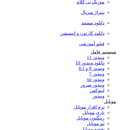
موزیک بی کلام
تیتراژ سریال
دانلود مستند
دانلود کارتون و انیمیشن
فیلم آموزشی
سیستم عامل
ویندوز 11
دانلود ویندوز 10
ویندوز 8 و 8.1
ویندوز 7
ویندوز xp
ویندوز سرور
لینوکس
ویندوز
موبایل
نرم افزار موبایل
بازی موبایل
رینگتون موبایل
تم موبایل
نقشه موبایل