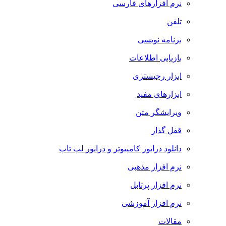
نرم افزارهای فارسی
تلفن
برنامه نویسی
بازیابی اطلاعات
ابزار رجیستری
ابزارهای مفید
ویرایشگر متن
قفل گذار
دانلود درایور کامپیوتر و درایور لپ تاپ
نرم افزار مذهبی
نرم افزار پرتابل
نرم افزار آموزشی
مقالات