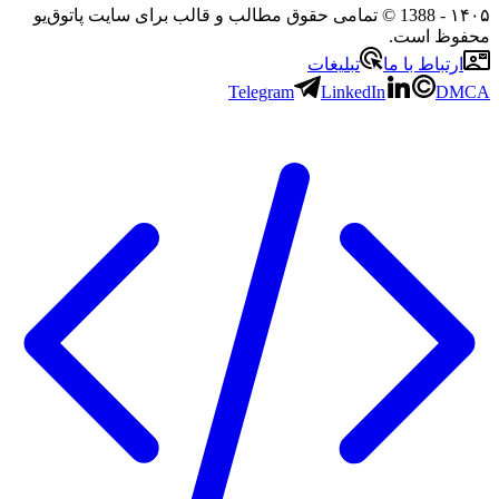
۱
- 1388 © تمامی حقوق مطالب و قالب برای سایت پاتوق‌یو
وظ است.
رتباط با ما
تبلیغات
Telegram
LinkedIn
D