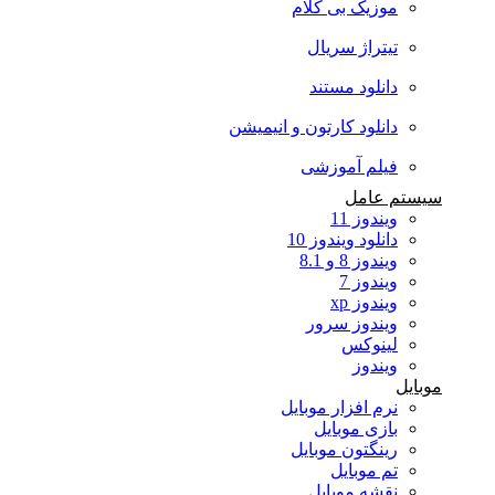
موزیک بی کلام
تیتراژ سریال
دانلود مستند
دانلود کارتون و انیمیشن
فیلم آموزشی
سیستم عامل
ویندوز 11
دانلود ویندوز 10
ویندوز 8 و 8.1
ویندوز 7
ویندوز xp
ویندوز سرور
لینوکس
ویندوز
موبایل
نرم افزار موبایل
بازی موبایل
رینگتون موبایل
تم موبایل
نقشه موبایل