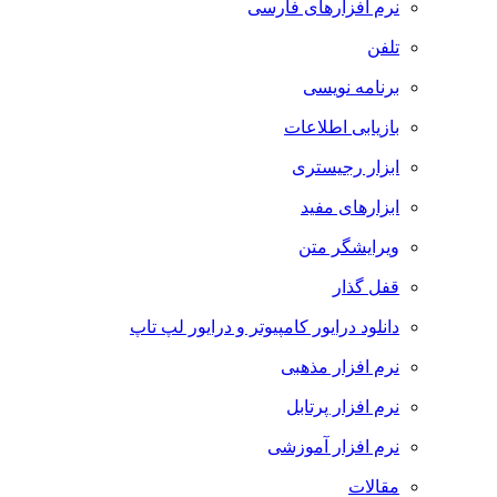
نرم افزارهای فارسی
تلفن
برنامه نویسی
بازیابی اطلاعات
ابزار رجیستری
ابزارهای مفید
ویرایشگر متن
قفل گذار
دانلود درایور کامپیوتر و درایور لپ تاپ
نرم افزار مذهبی
نرم افزار پرتابل
نرم افزار آموزشی
مقالات