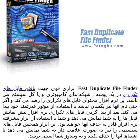
Fast Duplicate File Fi
ابزاری قوی جهت
یافتن فایل های
ری
در یک پوشه ، شبکه های کامپیوتری و یا کل سیستم می
. این نرم افزار محتوای فایل های تکراری را رصد می کند و اگر
ام انها نیز یکسان نباشد با استفاده از موتور قدرتمند خود پیدا
ند. بعد از پیدا کردن فایل های تکراری نرم افزار پیش نمایش
 ها را به شما نمایش می دهد و شما با استفاده از ابزار پیشرفته
افزار قادر به حذف انها خواهید بود. این ابزار همچنین فایل های
می را نیز به صورت علامت دار به شما نمایش می دهد تا
ها انها را حذف نکنید و به ویندوز شما آسیبی نرسد.