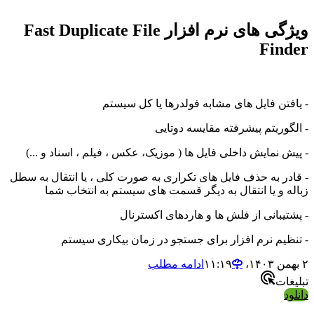
ویژگی های نرم افزار Fast Duplicate File
Fin
فتن فایل های مشابه فولدرها یا کل سیستم
گوریتم پیشرفته مقایسه دوتایی
 نمایش داخلی فایل ها ( موزیک، عکس ، فیلم ، اسناد و ...)
در به حذف فایل های تکراری به صورت کلی ، یا انتقال به سطل
ه و یا انتقال به دیگر قسمت های سیستم به انتخاب شما
تیبانی از فلش ها و هاردهای اکسترنال
ظیم نرم افزار برای جستجو در زمان بیکاری سیستم
ادامه مطلب
ات
د