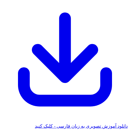
ود آموزش تصویری به زبان فارسی - کلیک کنید