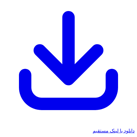
د با لینک مستقیم