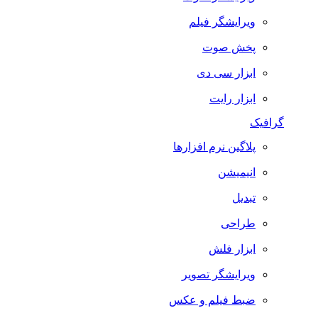
ویرایشگر فیلم
پخش صوت
ابزار سی دی
ابزار رایت
گرافیک
پلاگین نرم افزارها
انیمیشن
تبدیل
طراحی
ابزار فلش
ویرایشگر تصویر
ضبط فيلم و عكس