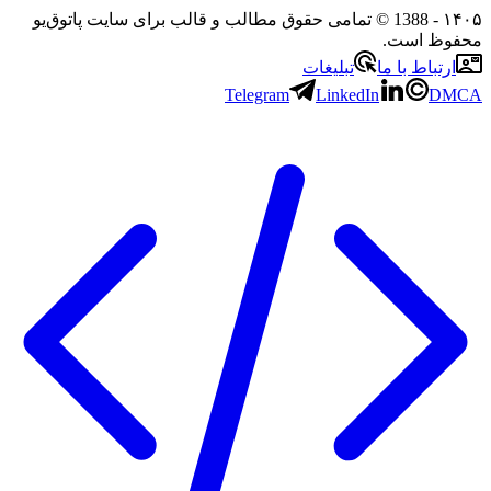
۱
- 1388 © تمامی حقوق مطالب و قالب برای سایت پاتوق‌یو
وظ است.
رتباط با ما
تبلیغات
Telegram
LinkedIn
D