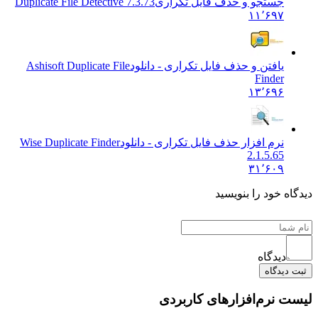
جستجو و حذف فایل تکراری
Duplicate File Detective 7.3.73
۱۱٬۶۹۷
یافتن و حذف فایل تکراری - دانلود
Ashisoft Duplicate File
Finder
۱۳٬۶۹۶
نرم افزار حذف فایل تکراری - دانلود
Wise Duplicate Finder
2.1.5.65
۳۱٬۶۰۹
ه خود را بنویسید
دیدگاه
دیدگاه
 نرم‌افزارهای کاربردی