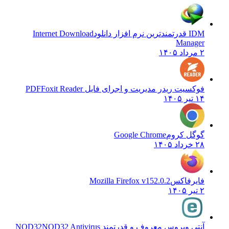
IDM قدرتمندترین نرم افزار دانلود
Internet Download
Manager
۲ مرداد ۱۴۰۵
فوکسیت ریدر مدیریت و اجرای فایل PDF
Foxit Reader
۱۴ تیر ۱۴۰۵
گوگل کروم
Google Chrome
۲۸ خرداد ۱۴۰۵
فایرفاکس
Mozilla Firefox v152.0.2
۲ تیر ۱۴۰۵
آنتی ویروس معروف و قدرتمند NOD32
NOD32 Antivirus