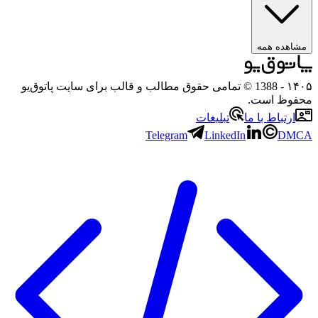
مشاهده همه
۱۴۰۵
- 1388 © تمامی حقوق مطالب و قالب برای سایت پاتوق‌یو
محفوظ است.
ارتباط با ما
تبلیغات
Telegram
LinkedIn
DMCA