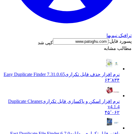
ترافیک نیم‌بها
پسورد فایل:
کپی شد
مطالب مشابه
نرم افزار حذف فایل تکراری
Easy Duplicate Finder 7.31.0.65
۶۴٬۸۳۴
نرم افزار اسکن و پاکسازی فایل تکراری
Duplicate Cleaner
v4.1.4
۴۵٬۰۶۲
یافتن فایل تکراری - دانلود
Fast Duplicate File Finder 6.7.0.