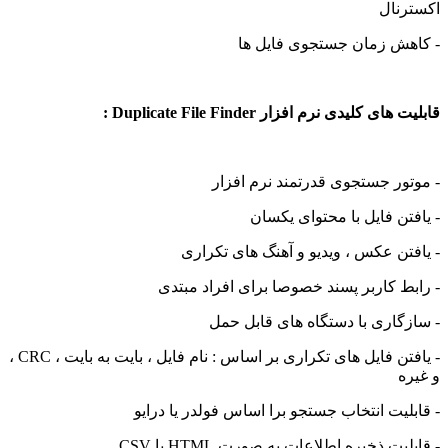
اکسترنال
- کاهش زمان جستجوی فایل ها
قابلیت های کلیدی نرم افزار Duplicate File Finder :
- موتور جستجوی قدرتمند نرم افزار
- یافتن فایل با محتوای یکسان
- یافتن عکس ، ویدیو و آهنگ های تکراری
- رابط کاربر پسند خصوصا برای افراد مبتدی
- سازگاری با دستگاه های قابل حمل
- یافتن فایل های تکراری بر اساس : نام فایل ، بایت به بایت ، CRC ،
و غیره
- قابلیت انتخاب جستجو برا اساس فولدر یا درایو
- قابلیت ذخیره اطلاعات به صورت HTML یا CSV