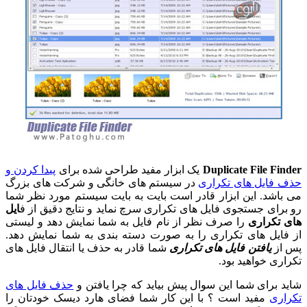
Duplicate File Finder
یک ابزار مفید طراحی شده برای
پیدا کردن و
حذف فایل های تکراری
در سیستم های خانگی و شرکت های بزرگ
می باشد. این ابزار قادر است بایت به بایت سیستم مورد نظر شما
رو برای جستجوی فایل های تکراری سرچ نماید و نتایج دقیق از ف
ایل
های تکراری
را صرف نظر از نام فایل به شما نمایش دهد و لیستی
از فایل های تکراری را به صورت دسته بندی به شما نمایش دهد.
پس از
یافتن فایل های تکراری
شما قادر به حذف یا انتقال فایل های
تکراری خواهید بود.
شاید برای شما این سوال پیش بیاید که چرا یافتن و
حذف فایل های
تکراری
مفید است ؟ با این کار شما فضای هارد دیسک خودتان را