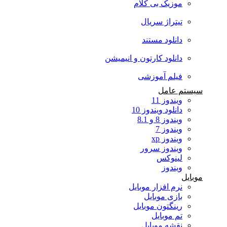
موزیک بی کلام
تیتراژ سریال
دانلود مستند
دانلود کارتون و انیمیشن
فیلم آموزشی
سیستم عامل
ویندوز 11
دانلود ویندوز 10
ویندوز 8 و 8.1
ویندوز 7
ویندوز xp
ویندوز سرور
لینوکس
ویندوز
موبایل
نرم افزار موبایل
بازی موبایل
رینگتون موبایل
تم موبایل
نقشه موبایل