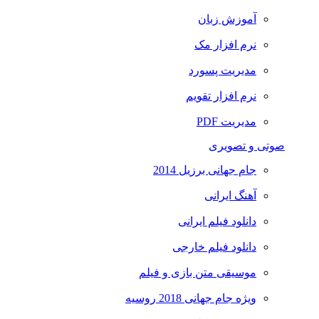
آموزش زبان
نرم افزار مک
مدیریت پسورد
نرم افزار تقویم
مدیریت PDF
صوتی و تصویری
جام جهانی برزیل 2014
آهنگ ایرانی
دانلود فیلم ایرانی
دانلود فیلم خارجی
موسیقی متن بازی و فیلم
ویژه جام جهانی 2018 روسیه