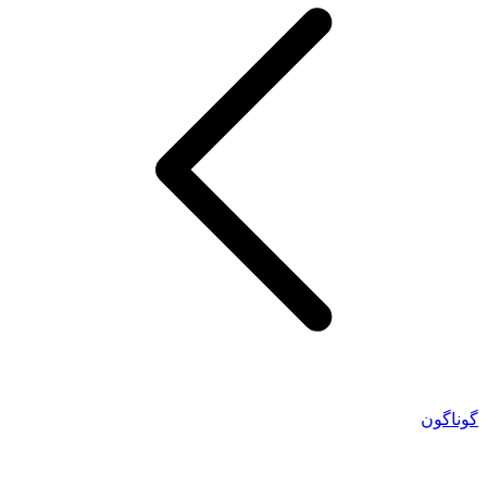
گوناگون