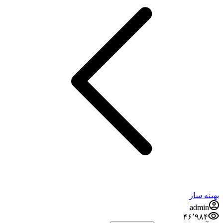
بهینه ساز
admin
۴۶٬۹۸۴