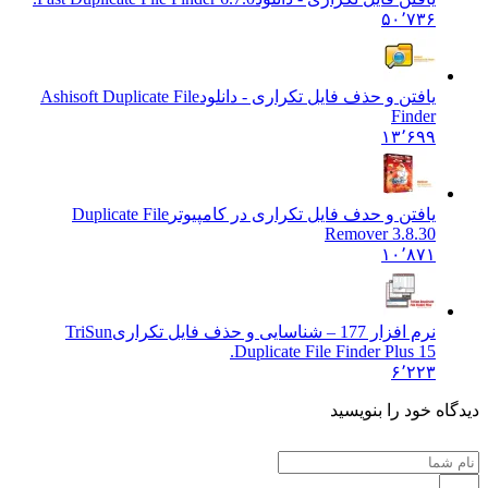
۵۰٬۷۳۶
یافتن و حذف فایل تکراری - دانلود
Ashisoft Duplicate File
Finder
۱۳٬۶۹۹
یافتن و حدف فایل تکراری در کامپیوتر
Duplicate File
Remover 3.8.30
۱۰٬۸۷۱
نرم افزار 177 – شناسایی و حذف فایل تکراری
TriSun
Duplicate File Finder Plus 15.
۶٬۲۲۳
دیدگاه خود را بنویسید