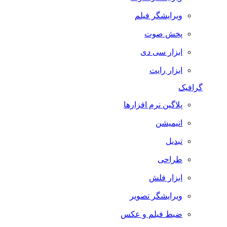
ویرایشگر فیلم
پخش صوت
ابزار سی دی
ابزار رایت
گرافیک
پلاگین نرم افزارها
انیمیشن
تبدیل
طراحی
ابزار فلش
ویرایشگر تصویر
ضبط فيلم و عكس