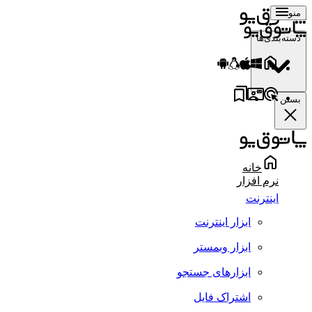
منو
دسته‌بندی‌ها
بستن
خانه
نرم افزار
اینترنت
ابزار اینترنت
ابزار وبمستر
ابزارهای جستجو
اشتراک فایل