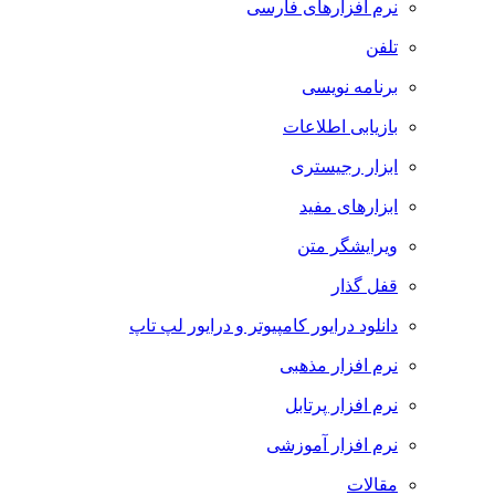
نرم افزارهای فارسی
تلفن
برنامه نویسی
بازیابی اطلاعات
ابزار رجیستری
ابزارهای مفید
ویرایشگر متن
قفل گذار
دانلود درایور کامپیوتر و درایور لپ تاپ
نرم افزار مذهبی
نرم افزار پرتابل
نرم افزار آموزشی
مقالات