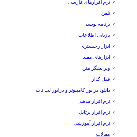
نرم افزارهای فارسی
تلفن
برنامه نویسی
بازیابی اطلاعات
ابزار رجیستری
ابزارهای مفید
ویرایشگر متن
قفل گذار
دانلود درایور کامپیوتر و درایور لپ تاپ
نرم افزار مذهبی
نرم افزار پرتابل
نرم افزار آموزشی
مقالات