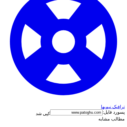
ترافیک نیم‌بها
پسورد فایل:
کپی شد
مطالب مشابه