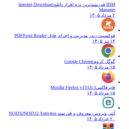
IDM قدرتمندترین نرم افزار دانلود
Internet Download
Manager
۲ مرداد ۱۴۰۵
فوکسیت ریدر مدیریت و اجرای فایل PDF
Foxit Reader
۱۴ تیر ۱۴۰۵
گوگل کروم
Google Chrome
۱۵ مرداد ۱۴۰۵
فایرفاکس
Mozilla Firefox v153.0.3
۱۵ مرداد ۱۴۰۵
آنتی ویروس معروف و قدرتمند NOD32
NOD32 Antivirus
۲۰ خرداد ۱۴۰۵