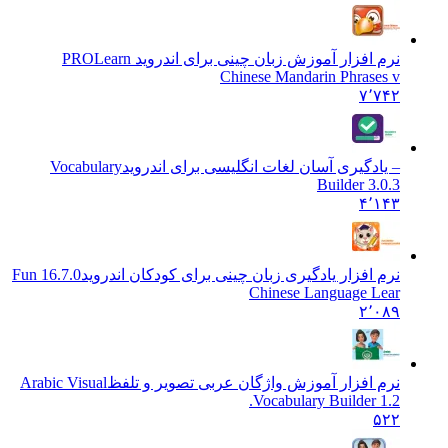
نرم افزار آموزش زبان چینی برای اندروید PRO
Learn
Chinese Mandarin Phrases v
۷٬۷۴۲
– یادگیری آسان لغات انگلیسی برای اندروید
Vocabulary
Builder 3.0.3
۴٬۱۴۳
نرم افزار یادگیری زبان چینی برای کودکان اندروید
16.7.0 Fun
Chinese Language Lear
۲٬۰۸۹
نرم افزار آموزش واژگان عربی تصویر و تلفظ
Arabic Visual
Vocabulary Builder 1.2.
۵۲۲