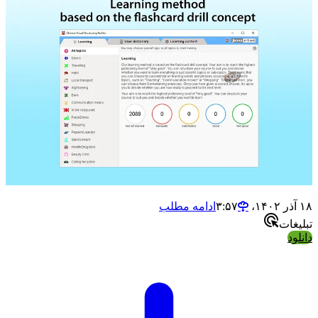
۱۸ آذر ۱۴۰۲،‏ ۳:۵۷
ادامه مطلب
تبلیغات
دانلود