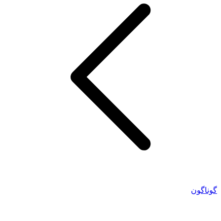
گوناگون