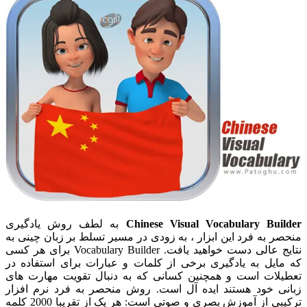
Chinese Visual Vocabulary Builder
به لطف روش یادگیری
منحصر به فرد این ابزار ، به زودی در مسیر تسلط بر زبان چینی به
نتایج عالی دست خواهید یافت. Vocabulary Builder برای هر کسی
که مایل به یادگیری برخی از کلمات و عبارات برای استفاده در
تعطیلات است و همچنین کسانی که به دنبال تقویت مهارت های
زبانی خود هستند ایده آل است. روش منحصر به فرد نرم افزار
ترکیبی از آموزش بصری و صوتی است: هر یک از تقریبا 2000 کلمه