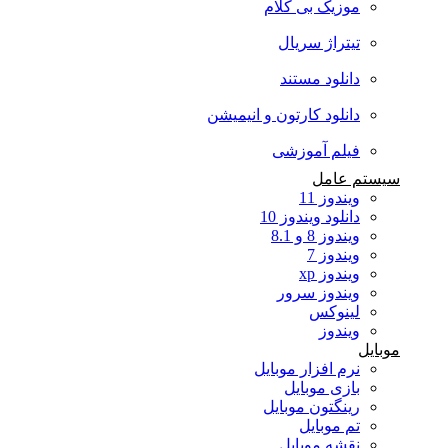
موزیک بی کلام
تیتراژ سریال
دانلود مستند
دانلود کارتون و انیمیشن
فیلم آموزشی
سیستم عامل
ویندوز 11
دانلود ویندوز 10
ویندوز 8 و 8.1
ویندوز 7
ویندوز xp
ویندوز سرور
لینوکس
ویندوز
موبایل
نرم افزار موبایل
بازی موبایل
رینگتون موبایل
تم موبایل
نقشه موبایل