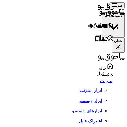
منو
دسته‌بندی‌ها
بستن
خانه
نرم افزار
اینترنت
ابزار اینترنت
ابزار وبمستر
ابزارهای جستجو
اشتراک فایل