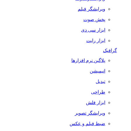
ویرایشگر فیلم
پخش صوت
ابزار سی دی
ابزار رایت
گرافیک
پلاگین نرم افزارها
انیمیشن
تبدیل
طراحی
ابزار فلش
ویرایشگر تصویر
ضبط فيلم و عكس