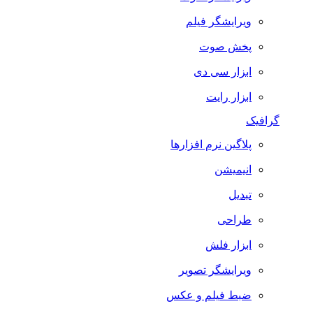
ویرایشگر فیلم
پخش صوت
ابزار سی دی
ابزار رایت
گرافیک
پلاگین نرم افزارها
انیمیشن
تبدیل
طراحی
ابزار فلش
ویرایشگر تصویر
ضبط فيلم و عكس