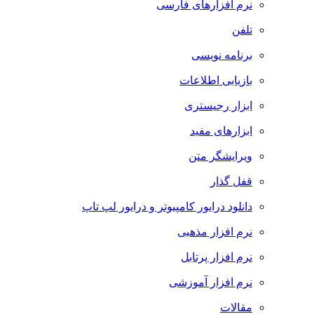
نرم افزارهای فارسی
تلفن
برنامه نویسی
بازیابی اطلاعات
ابزار رجیستری
ابزارهای مفید
ویرایشگر متن
قفل گذار
دانلود درایور کامپیوتر و درایور لپ تاپ
نرم افزار مذهبی
نرم افزار پرتابل
نرم افزار آموزشی
مقالات