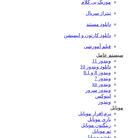
موزیک بی کلام
تیتراژ سریال
دانلود مستند
دانلود کارتون و انیمیشن
فیلم آموزشی
سیستم عامل
ویندوز 11
دانلود ویندوز 10
ویندوز 8 و 8.1
ویندوز 7
ویندوز xp
ویندوز سرور
لینوکس
ویندوز
موبایل
نرم افزار موبایل
بازی موبایل
رینگتون موبایل
تم موبایل
نقشه موبایل