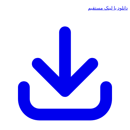
د با لینک مستقیم