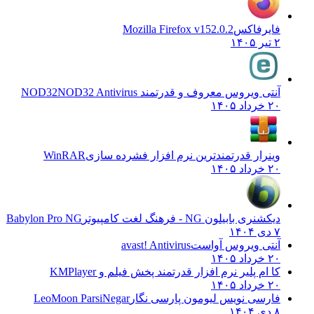
فایرفاکس
Mozilla Firefox v152.0.2
۲ تیر ۱۴۰۵
آنتی ویروس معروف و قدرتمند NOD32
NOD32 Antivirus
۲۰ خرداد ۱۴۰۵
وینرار قدرتمندترین نرم افزار فشرده سازی
WinRAR
۲۰ خرداد ۱۴۰۵
دیکشنری بابیلون NG - فرهنگ لغت کامپیوتر
Babylon Pro NG
۷ دی ۱۴۰۴
آنتی ویروس آواست
avast! Antivirus
۲۰ خرداد ۱۴۰۵
کا ام پلیر نرم افزار قدرتمند پخش فیلم و
KMPlayer
۲۰ خرداد ۱۴۰۵
فارسی نویس لیومون پارسی نگار
LeoMoon ParsiNegar
۸ دی ۱۴۰۴