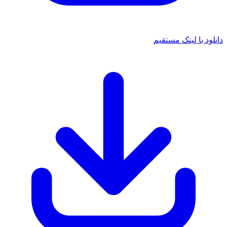
د با لینک مستقیم