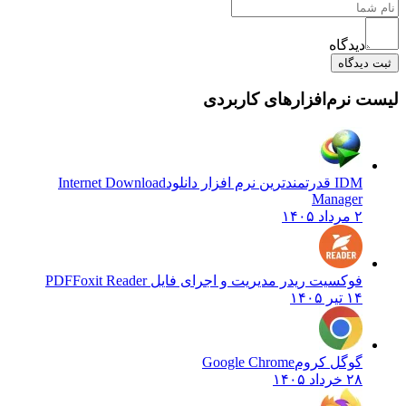
دیدگاه
دیدگاه
 نرم‌افزارهای کاربردی
IDM قدرتمندترین نرم افزار دانلود
Internet Download
Manager
۲ مرداد ۱۴۰۵
فوکسیت ریدر مدیریت و اجرای فایل PDF
Foxit Reader
۱۴ تیر ۱۴۰۵
گوگل کروم
Google Chrome
۲۸ خرداد ۱۴۰۵