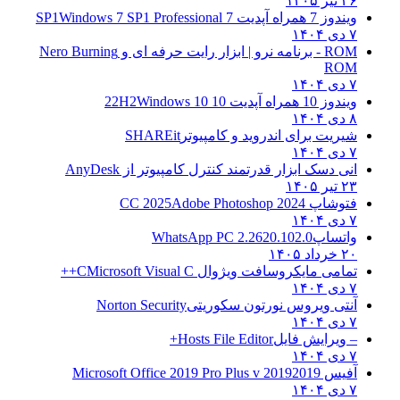
۲۶ تیر ۱۴۰۵
ویندوز 7 همراه آپدیت 7 SP1
Windows 7 SP1 Professional
۷ دی ۱۴۰۴
ROM - برنامه نرو | ابزار رایت حرفه ای و
Nero Burning
ROM
۷ دی ۱۴۰۴
ویندوز 10 همراه آپدیت 10 22H2
Windows 10
۸ دی ۱۴۰۴
شیریت برای اندروید و کامپیوتر
SHAREit
۷ دی ۱۴۰۴
انی دسک ابزار قدرتمند کنترل کامپیوتر از
AnyDesk
۲۳ تیر ۱۴۰۵
فتوشاپ CC 2025
Adobe Photoshop 2024
۷ دی ۱۴۰۴
واتساپ
WhatsApp PC 2.2620.102.0
۲۰ خرداد ۱۴۰۵
تمامی مایکروسافت ویژوال C
Microsoft Visual C++
۷ دی ۱۴۰۴
آنتی ویروس نورتون سکوریتی
Norton Security
۷ دی ۱۴۰۴
– ویرایش فایل
Hosts File Editor+
۷ دی ۱۴۰۴
آفیس 2019
2019 Microsoft Office 2019 Pro Plus v
۷ دی ۱۴۰۴