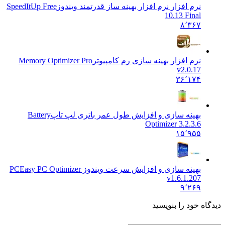
نرم افزار نرم افزار بهینه ساز قدرتمند ویندوز
SpeedItUp Free
10.13 Final
۸٬۳۶۷
نرم افزار بهینه سازی رم کامپیوتر
Memory Optimizer Pro
v2.0.17
۳۶٬۱۷۴
بهینه سازی و افزایش طول عمر باتری لپ تاپ
Battery
Optimizer 3.2.3.6
۱۵٬۹۵۵
بهینه سازی و افزایش سرعت ویندوز PC
Easy PC Optimizer
v1.6.1.207
۹٬۲۶۹
ه خود را بنویسید