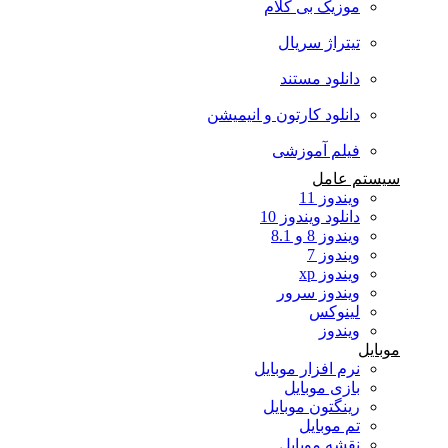
موزیک بی کلام
تیتراژ سریال
دانلود مستند
دانلود کارتون و انیمیشن
فیلم آموزشی
سیستم عامل
ویندوز 11
دانلود ویندوز 10
ویندوز 8 و 8.1
ویندوز 7
ویندوز xp
ویندوز سرور
لینوکس
ویندوز
موبایل
نرم افزار موبایل
بازی موبایل
رینگتون موبایل
تم موبایل
نقشه موبایل