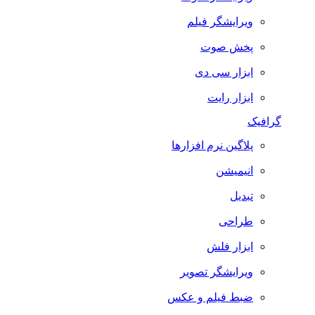
ویرایشگر فیلم
پخش صوت
ابزار سی دی
ابزار رایت
گرافیک
پلاگین نرم افزارها
انیمیشن
تبدیل
طراحی
ابزار فلش
ویرایشگر تصویر
ضبط فيلم و عكس