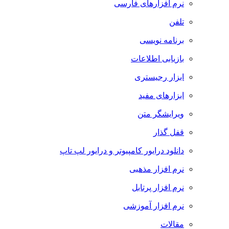
نرم افزارهای فارسی
تلفن
برنامه نویسی
بازیابی اطلاعات
ابزار رجیستری
ابزارهای مفید
ویرایشگر متن
قفل گذار
دانلود درایور کامپیوتر و درایور لپ تاپ
نرم افزار مذهبی
نرم افزار پرتابل
نرم افزار آموزشی
مقالات