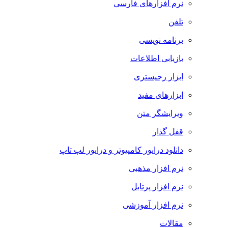
نرم افزارهای فارسی
تلفن
برنامه نویسی
بازیابی اطلاعات
ابزار رجیستری
ابزارهای مفید
ویرایشگر متن
قفل گذار
دانلود درایور کامپیوتر و درایور لپ تاپ
نرم افزار مذهبی
نرم افزار پرتابل
نرم افزار آموزشی
مقالات