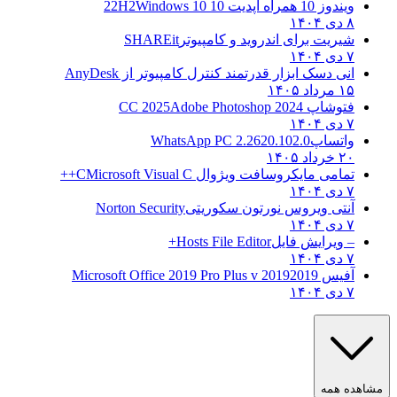
ویندوز 10 همراه آپدیت 10 22H2
Windows 10
۸ دی ۱۴۰۴
شیریت برای اندروید و کامپیوتر
SHAREit
۷ دی ۱۴۰۴
انی دسک ابزار قدرتمند کنترل کامپیوتر از
AnyDesk
۱۵ مرداد ۱۴۰۵
فتوشاپ CC 2025
Adobe Photoshop 2024
۷ دی ۱۴۰۴
واتساپ
WhatsApp PC 2.2620.102.0
۲۰ خرداد ۱۴۰۵
تمامی مایکروسافت ویژوال C
Microsoft Visual C++
۷ دی ۱۴۰۴
آنتی ویروس نورتون سکوریتی
Norton Security
۷ دی ۱۴۰۴
– ویرایش فایل
Hosts File Editor+
۷ دی ۱۴۰۴
آفیس 2019
2019 Microsoft Office 2019 Pro Plus v
۷ دی ۱۴۰۴
مشاهده همه