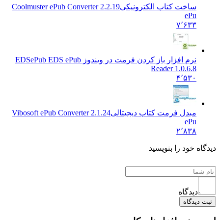
ساخت کتاب الکترونیکی
Coolmuster ePub Converter 2.2.19
ePu
۷٬۶۳۳
نرم افزار باز کردن فرمت در ویندوز EDS
ePub EDS ePub
Reader 1.0.6.8
۴٬۵۳۰
مبدل فرمت کتاب دیجیتالی
Vibosoft ePub Converter 2.1.24
ePu
۲٬۸۳۸
دیدگاه خود را بنویسید
دیدگاه
ثبت دیدگاه