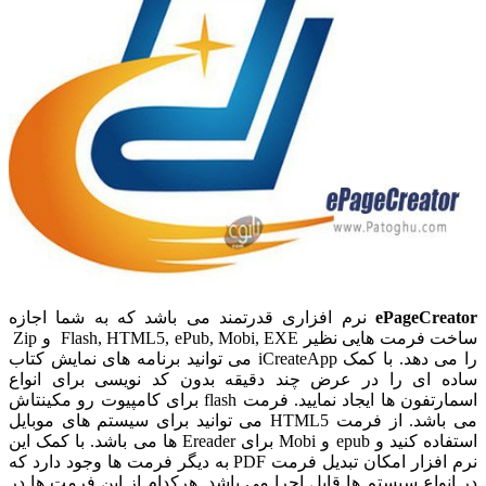
ePageCreator
نرم افزاری قدرتمند می باشد که به شما اجازه
ساخت فرمت هایی نظیر Flash, HTML5, ePub, Mobi, EXE و Zip
را می دهد. با کمک iCreateApp می توانید برنامه های نمایش کتاب
ساده ای را در عرض چند دقیقه بدون کد نویسی برای انواع
اسمارتفون ها ایجاد نمایید. فرمت flash برای کامپیوت رو مکینتاش
می باشد. از فرمت HTML5 می توانید برای سیستم های موبایل
استفاده کنید و epub و Mobi برای Ereader ها می باشد. با کمک این
نرم افزار امکان تبدیل فرمت PDF به دیگر فرمت ها وجود دارد که
در انواع سیستم ها قابل اجرا می باشد. هرکدام از این فرمت ها در