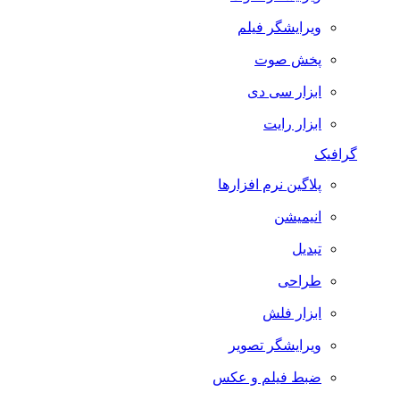
ویرایشگر فیلم
پخش صوت
ابزار سی دی
ابزار رایت
گرافیک
پلاگین نرم افزارها
انیمیشن
تبدیل
طراحی
ابزار فلش
ویرایشگر تصویر
ضبط فيلم و عكس