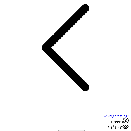
برنامه نویسی
nreern
۱۱٬۴۰۲