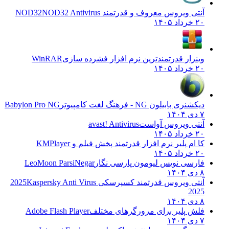
آنتی ویروس معروف و قدرتمند NOD32
NOD32 Antivirus
۲۰ خرداد ۱۴۰۵
وینرار قدرتمندترین نرم افزار فشرده سازی
WinRAR
۲۰ خرداد ۱۴۰۵
دیکشنری بابیلون NG - فرهنگ لغت کامپیوتر
Babylon Pro NG
۷ دی ۱۴۰۴
آنتی ویروس آواست
avast! Antivirus
۲۰ خرداد ۱۴۰۵
کا ام پلیر نرم افزار قدرتمند پخش فیلم و
KMPlayer
۲۰ خرداد ۱۴۰۵
فارسی نویس لیومون پارسی نگار
LeoMoon ParsiNegar
۸ دی ۱۴۰۴
آنتی ویروس قدرتمند کسپرسکی 2025
Kaspersky Anti Virus
2025
۸ دی ۱۴۰۴
فلش پلیر برای مرورگرهای مختلف
Adobe Flash Player
۷ دی ۱۴۰۴