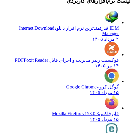
لیست نرم‌افزارهای کاربردی
IDM قدرتمندترین نرم افزار دانلود
Internet Download
Manager
۲ مرداد ۱۴۰۵
فوکسیت ریدر مدیریت و اجرای فایل PDF
Foxit Reader
۱۴ تیر ۱۴۰۵
گوگل کروم
Google Chrome
۱۵ مرداد ۱۴۰۵
فایرفاکس
Mozilla Firefox v153.0.3
۱۵ مرداد ۱۴۰۵