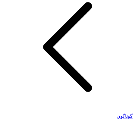
گوناگون