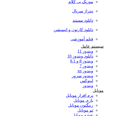
موزیک بی کلام
تیتراژ سریال
دانلود مستند
دانلود کارتون و انیمیشن
فیلم آموزشی
سیستم عامل
ویندوز 11
دانلود ویندوز 10
ویندوز 8 و 8.1
ویندوز 7
ویندوز xp
ویندوز سرور
لینوکس
ویندوز
موبایل
نرم افزار موبایل
بازی موبایل
رینگتون موبایل
تم موبایل
نقشه موبایل