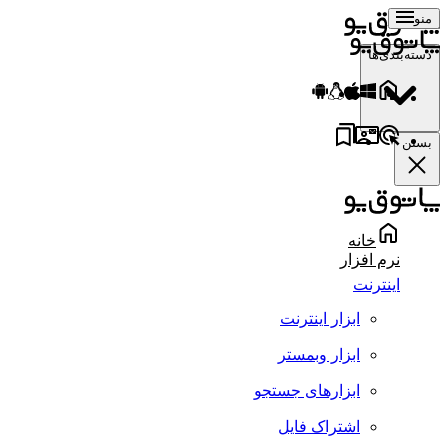
منو
دسته‌بندی‌ها
بستن
خانه
نرم افزار
اینترنت
ابزار اینترنت
ابزار وبمستر
ابزارهای جستجو
اشتراک فایل