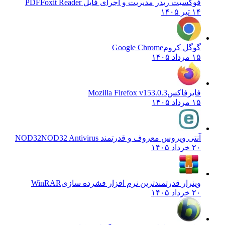
فوکسیت ریدر مدیریت و اجرای فایل PDF
Foxit Reader
۱۴ تیر ۱۴۰۵
گوگل کروم
Google Chrome
۱۵ مرداد ۱۴۰۵
فایرفاکس
Mozilla Firefox v153.0.3
۱۵ مرداد ۱۴۰۵
آنتی ویروس معروف و قدرتمند NOD32
NOD32 Antivirus
۲۰ خرداد ۱۴۰۵
وینرار قدرتمندترین نرم افزار فشرده سازی
WinRAR
۲۰ خرداد ۱۴۰۵