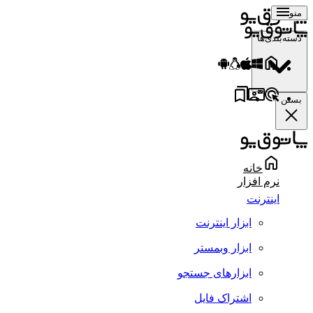
منو
دسته‌بندی‌ها
بستن
خانه
نرم افزار
اینترنت
ابزار اینترنت
ابزار وبمستر
ابزارهای جستجو
اشتراک فایل