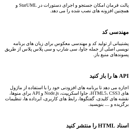
پالت فرمان امکان جستجو و اجرای دستورات در StarUML و
همچنین افزونه های نصب شده را می دهد.
مهندسی کد
پشتیبانی از تولید کد و مهندسی معکوس برای زبان های برنامه
نویسی اصلی از جمله جاوا، سی شارپ و سی پلاس پلاس از طریق
پسوندهای منبع باز.
API ها را باز کنید
اجازه می دهد تا برنامه های افزودنی خود را با استفاده از ماژول
های HTML5، CSS3، جاوا اسکریپت، Node.js و API برای منوها،
نقشه های کلیدی، گفتگوها، رابط های کاربری، ابرداده ها، تنظیمات
برگزیده و .... بنویسید.
اسناد HTML را منتشر کنید