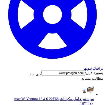
ترافیک نیم‌بها
پسورد فایل:
کپی شد
مطالب مشابه
سیستم عامل مکینتاش
macOS Ventura 13.4.0 22F66
۱۵۳٬۲۷۰