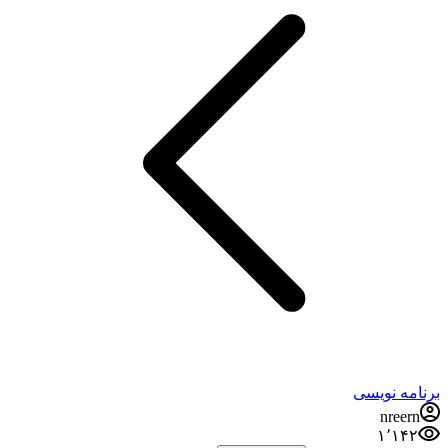
برنامه نویسی
nreern
۱٬۱۴۲