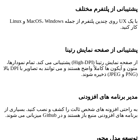
پشتیبانی از پلتفرم مختلف
با یک UX روی چندین پلتفرم از جمله MacOS، Windows و Linux
کار کنید.
پشتیبانی از صفحه نمایش رتینا
از صفحه نمایش رتینا (High-DPI) پشتیبانی می کند. تمام نمودارها،
متون و آیکون ها کاملاً واضح هستند و می توانند به تصاویر با DPI بالا
(PNG و JPEG) ذخیره شوند.
مدیر برنامه های افزودنی
به راحتی افزونه های شخص ثالث را کشف و نصب کنید. بسیاری از
برنامه های افزودنی منبع باز هستند و در Github میزبانی می شوند.
توسعه مدل محور