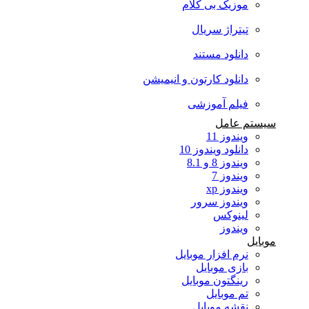
موزیک بی کلام
تیتراژ سریال
دانلود مستند
دانلود کارتون و انیمیشن
فیلم آموزشی
سیستم عامل
ویندوز 11
دانلود ویندوز 10
ویندوز 8 و 8.1
ویندوز 7
ویندوز xp
ویندوز سرور
لینوکس
ویندوز
موبایل
نرم افزار موبایل
بازی موبایل
رینگتون موبایل
تم موبایل
نقشه موبایل