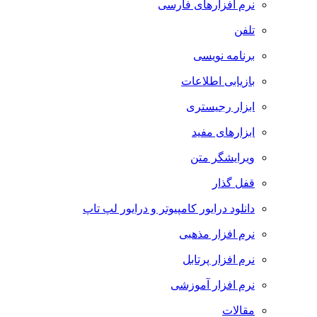
نرم افزارهای فارسی
تلفن
برنامه نویسی
بازیابی اطلاعات
ابزار رجیستری
ابزارهای مفید
ویرایشگر متن
قفل گذار
دانلود درایور کامپیوتر و درایور لپ تاپ
نرم افزار مذهبی
نرم افزار پرتابل
نرم افزار آموزشی
مقالات