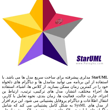
StarUML
مدلری پیشرفته برای ساخت سریع مدل ها می باشد. با
استفاده از این برنامه می توانید متامدل ها و دیاگرام های دلخواه
خود را در کمترین زمان ممکن بسازید. از کلاس ها، اشیاء، استفاده
ها، اجزاء مختلف، انتشار، مدل های ترکیبی، ترتیب، ارتباط ین
اجزاء، چارت حالت، فعالیت ها، زمان بندی، نحوه تعامل با کاربر،
انتقال اطلاعات و دیاگرام پروفایل پشتیبانی می شود. این نرم افزار
از مدل های SysML به شکل کامل پشتیبانی می کند که شامل
دیاگرام های پارامتری، بلاک های درونی، تعریف بلاک، پیش نیاز ها و