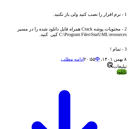
1 - نرم افزار را نصب کنید ولی باز نکنید.
2 - محتویات پوشه Crack همراه فایل دانلود شده را در مسیر
C:\Program Files\StarUML\resources کپی کنید.
3 - تمام !
۸ بهمن ۱۴۰۱،‏ ۲۰:۵۵
ادامه مطلب
تبلیغات
دانلود