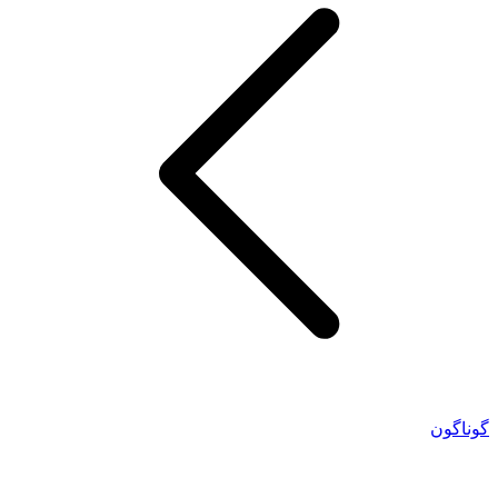
گوناگون