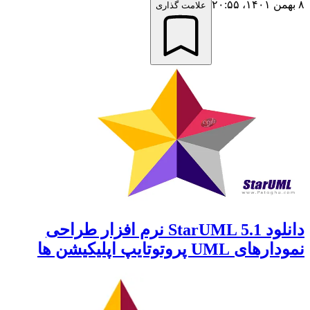
۸ بهمن ۱۴۰۱،‏ ۲۰:۵۵
علامت گذاری
دانلود StarUML 5.1 نرم افزار طراحی
نمودارهای UML پروتوتایپ اپلیکیشن ها