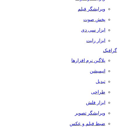
ویرایشگر فیلم
پخش صوت
ابزار سی دی
ابزار رایت
گرافیک
پلاگین نرم افزارها
انیمیشن
تبدیل
طراحی
ابزار فلش
ویرایشگر تصویر
ضبط فيلم و عكس