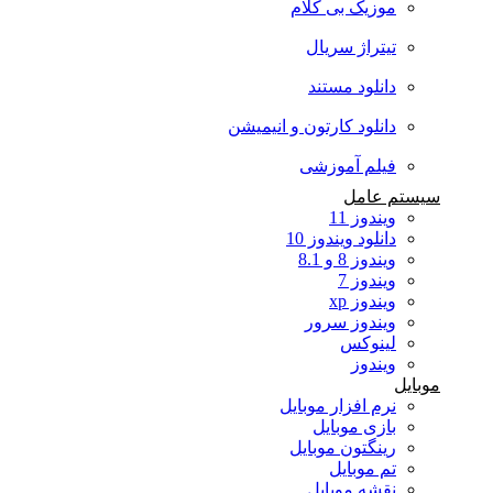
موزیک بی کلام
تیتراژ سریال
دانلود مستند
دانلود کارتون و انیمیشن
فیلم آموزشی
سیستم عامل
ویندوز 11
دانلود ویندوز 10
ویندوز 8 و 8.1
ویندوز 7
ویندوز xp
ویندوز سرور
لینوکس
ویندوز
موبایل
نرم افزار موبایل
بازی موبایل
رینگتون موبایل
تم موبایل
نقشه موبایل