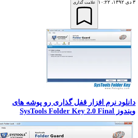
علامت گذاری
لود نرم افزار قفل گذاری رو پوشه های
SysTools Folder Key 2