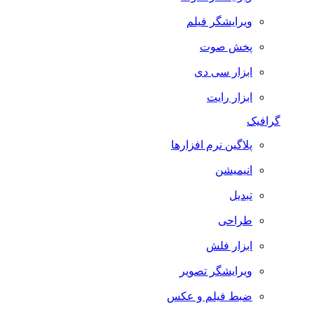
ویرایشگر فیلم
پخش صوت
ابزار سی دی
ابزار رایت
گرافیک
پلاگین نرم افزارها
انیمیشن
تبدیل
طراحی
ابزار فلش
ویرایشگر تصویر
ضبط فيلم و عكس