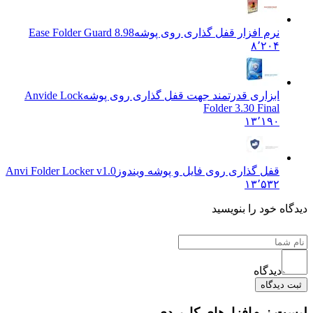
نرم افزار قفل گذاری روی پوشه
Ease Folder Guard 8.98
۸٬۲۰۴
ابزاری قدرتمند جهت قفل گذاری روی پوشه
Anvide Lock
Folder 3.30 Final
۱۳٬۱۹۰
قفل گذاری روی فایل و پوشه ویندوز
Anvi Folder Locker v1.0
۱۳٬۵۳۲
ه خود را بنویسید
دیدگاه
دیدگاه
 نرم‌افزارهای کاربردی