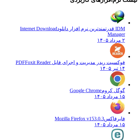
IDM قدرتمندترین نرم افزار دانلود
Internet Download
Manager
۲ مرداد ۱۴۰۵
فوکسیت ریدر مدیریت و اجرای فایل PDF
Foxit Reader
۱۴ تیر ۱۴۰۵
گوگل کروم
Google Chrome
۱۵ مرداد ۱۴۰۵
فایرفاکس
Mozilla Firefox v153.0.3
۱۵ مرداد ۱۴۰۵