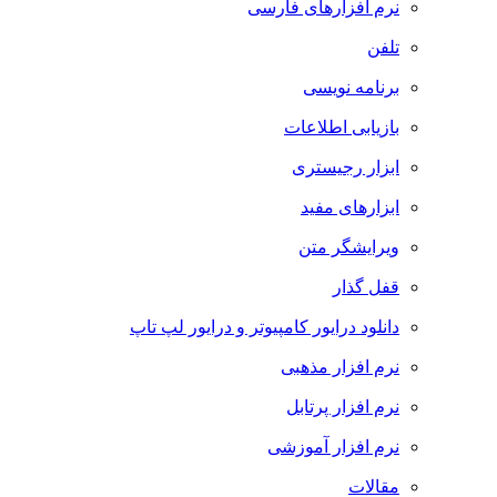
نرم افزارهای فارسی
تلفن
برنامه نویسی
بازیابی اطلاعات
ابزار رجیستری
ابزارهای مفید
ویرایشگر متن
قفل گذار
دانلود درایور کامپیوتر و درایور لپ تاپ
نرم افزار مذهبی
نرم افزار پرتابل
نرم افزار آموزشی
مقالات