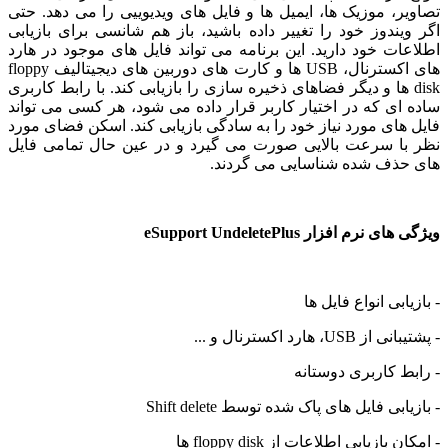
ر، موزیک ها، ایمیل ها و فایل های ویدیوییی را می دهد. حتی
یندوز خود را تغییر داده باشید، باز هم شانسی برای بازیابی
ات خود دارید. این برنامه می تواند فایل های موجود در هارد
های اکسترنال، USB ها و کارت های دوربین های دیجیتالیف floppy
dis ها و دیگر فضاهای ذخیره سازی را بازیابی کند. با رابط کاربری
ای که در اختیار کاربر قرار داده می شود، هر کسی می تواند
های مورد نیاز خود را به سادگی بازیابی کند. اسکن فضای مورد
ا سرعت بالایی صورت می گیرد و در عین حال تمامی فایل
ذف شده شناسایی می گردند.
نرم افزار eSupport UndeletePlus
ابی انواع فایل ها
US، هارد اکسترنال و ...
ط کاربری دوستانه
بی فایل های پاک شده توسط Shift delete
بازیابی اطلاعات از floppy disk ها