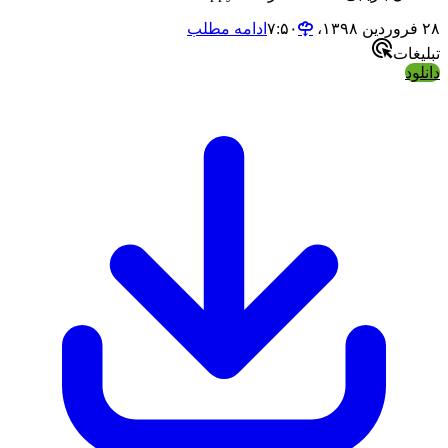
ادامه مطلب
ات