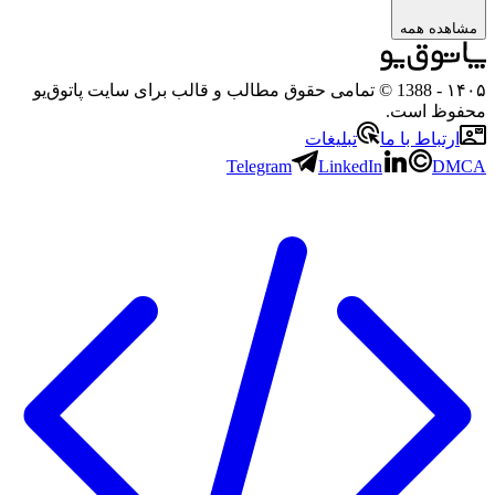
ده همه
- 1388 © تمامی حقوق مطالب و قالب برای سایت پاتوق‌یو
ظ است.
تباط با ما
تبلیغات
Telegram
LinkedIn
D