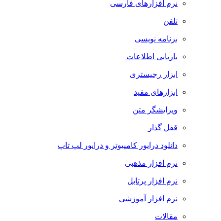
نرم افزارهای فارسی
تلفن
برنامه نویسی
بازیابی اطلاعات
ابزار رجیستری
ابزارهای مفید
ویرایشگر متن
قفل گذار
دانلود درایور کامپیوتر و درایور لپ تاپ
نرم افزار مذهبی
نرم افزار پرتابل
نرم افزار آموزشی
مقالات