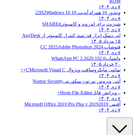
ROM
۷ دی ۱۴۰۴
ویندوز 10 همراه آپدیت 10 22H2
Windows 10
۸ دی ۱۴۰۴
شیریت برای اندروید و کامپیوتر
SHAREit
۷ دی ۱۴۰۴
انی دسک ابزار قدرتمند کنترل کامپیوتر از
AnyDesk
۱۵ مرداد ۱۴۰۵
فتوشاپ CC 2025
Adobe Photoshop 2024
۷ دی ۱۴۰۴
واتساپ
WhatsApp PC 2.2620.102.0
۲۰ خرداد ۱۴۰۵
تمامی مایکروسافت ویژوال C
Microsoft Visual C++
۷ دی ۱۴۰۴
آنتی ویروس نورتون سکوریتی
Norton Security
۷ دی ۱۴۰۴
– ویرایش فایل
Hosts File Editor+
۷ دی ۱۴۰۴
آفیس 2019
2019 Microsoft Office 2019 Pro Plus v
۷ دی ۱۴۰۴