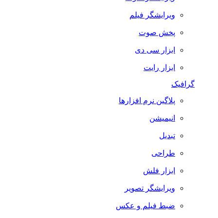
ویرایشگر فیلم
پخش صوت
ابزار سی دی
ابزار رایت
گرافیک
پلاگین نرم افزارها
انیمیشن
تبدیل
طراحی
ابزار فلش
ویرایشگر تصویر
ضبط فيلم و عكس