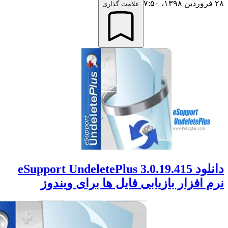
علامت گذاری
دانلود eSupport UndeletePlus 3.0.19.415
افزار بازیابی فایل ها برای ویندوز