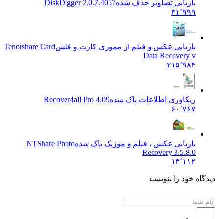
بازیابی تصاویر حذف شده
DiskDigger 2.0.7.4057
۳۱٬۹۹۹
بازیابی عکس و فیلم از مموری کارت و فلش
Tenorshare Card
Data Recovery v
۲۱۵٬۹۸۴
ریکاوری اطلاعات پاک شده
Recover4all Pro 4.09
۶۰٬۷۶۷
بازیابی عکس ، فیلم و موزیک پاک شده
NTShare Photo
Recovery 3.5.8.0
۱۳٬۱۱۲
ه خود را بنویسید