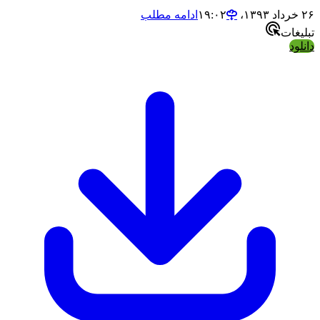
ادامه مطلب
ات