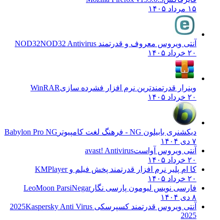
۱۵ مرداد ۱۴۰۵
آنتی ویروس معروف و قدرتمند NOD32
NOD32 Antivirus
۲۰ خرداد ۱۴۰۵
وینرار قدرتمندترین نرم افزار فشرده سازی
WinRAR
۲۰ خرداد ۱۴۰۵
دیکشنری بابیلون NG - فرهنگ لغت کامپیوتر
Babylon Pro NG
۷ دی ۱۴۰۴
آنتی ویروس آواست
avast! Antivirus
۲۰ خرداد ۱۴۰۵
کا ام پلیر نرم افزار قدرتمند پخش فیلم و
KMPlayer
۲۰ خرداد ۱۴۰۵
فارسی نویس لیومون پارسی نگار
LeoMoon ParsiNegar
۸ دی ۱۴۰۴
آنتی ویروس قدرتمند کسپرسکی 2025
Kaspersky Anti Virus
2025