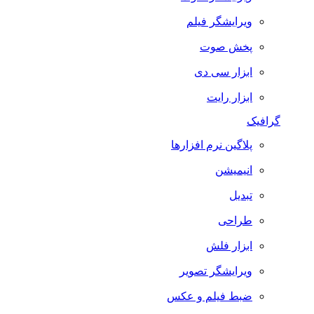
ویرایشگر فیلم
پخش صوت
ابزار سی دی
ابزار رایت
گرافیک
پلاگین نرم افزارها
انیمیشن
تبدیل
طراحی
ابزار فلش
ویرایشگر تصویر
ضبط فيلم و عكس