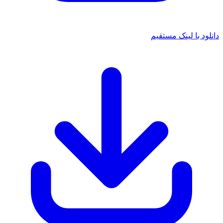
د با لینک مستقیم