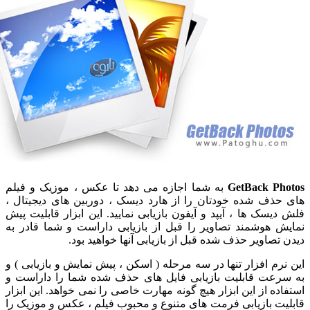
GetBack P
به شما اجازه می دهد تا عکس ، موزیک و فیلم
ذف شده خودتان را از هارد دیسک ، دوربین های دیجیتال ،
یسک ها ، آیپد و آیفون بازیابی نمایید. این ابزار قابلیت پیش
 هوشمند تصاویر را قبل از بازیابی داراست و شما قادر به
تصاویر حذف شده قبل از بازیابی آنها خواهید بود.
رم افزار تنها در سه مرحله ( اسکن ، پیش نمایش و بازیابی ) و
عت قابلیت بازیابی فایل های حذف شده شما را داراست و
ده از این ابزار هیچ گونه مهارت خاصی را نمی خواهد. این ابزار
ت بازیابی فرمت های متنوع و محبوب فیلم ، عکس و موزیک را