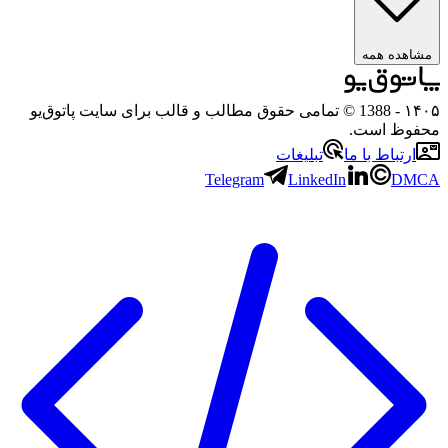
ده همه
- 1388 © تمامی حقوق مطالب و قالب برای سایت پاتوق‌یو
ظ است.
تباط با ما
تبلیغات
Telegram
LinkedIn
D