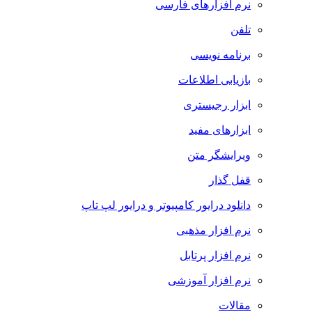
نرم افزارهای فارسی
تلفن
برنامه نویسی
بازیابی اطلاعات
ابزار رجیستری
ابزارهای مفید
ویرایشگر متن
قفل گذار
دانلود درایور کامپیوتر و درایور لپ تاپ
نرم افزار مذهبی
نرم افزار پرتابل
نرم افزار آموزشی
مقالات