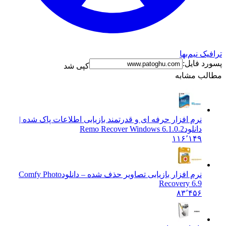
 نیم‌بها
 فایل:
کپی شد
ب مشابه
نرم افزار حرفه ای و قدرتمند بازیابی اطلاعات پاک شده |
دانلود
Remo Recover Windows 6.1.0.2
۱۱۶٬۱۴۹
نرم افزار بازیابی تصاویر حذف شده – دانلود
Comfy Photo
Recovery 6.9
۸۳٬۴۵۶