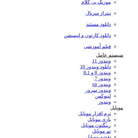
موزیک بی کلام
تیتراژ سریال
دانلود مستند
دانلود کارتون و انیمیشن
فیلم آموزشی
سیستم عامل
ویندوز 11
دانلود ویندوز 10
ویندوز 8 و 8.1
ویندوز 7
ویندوز xp
ویندوز سرور
لینوکس
ویندوز
موبایل
نرم افزار موبایل
بازی موبایل
رینگتون موبایل
تم موبایل
نقشه موبایل