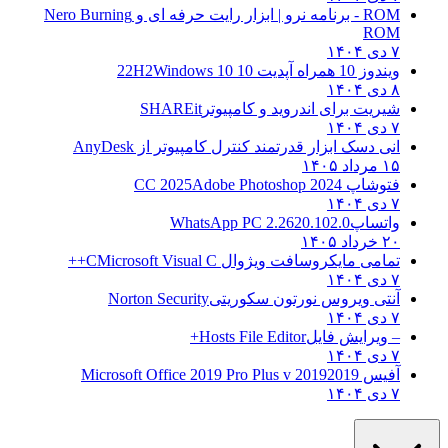
ROM - برنامه نرو | ابزار رایت حرفه ای و
Nero Burning
ROM
۷ دی ۱۴۰۴
ویندوز 10 همراه آپدیت 10 22H2
Windows 10
۸ دی ۱۴۰۴
شیریت برای اندروید و کامپیوتر
SHAREit
۷ دی ۱۴۰۴
انی دسک ابزار قدرتمند کنترل کامپیوتر از
AnyDesk
۱۵ مرداد ۱۴۰۵
فتوشاپ CC 2025
Adobe Photoshop 2024
۷ دی ۱۴۰۴
واتساپ
WhatsApp PC 2.2620.102.0
۲۰ خرداد ۱۴۰۵
تمامی مایکروسافت ویژوال C
Microsoft Visual C++
۷ دی ۱۴۰۴
آنتی ویروس نورتون سکوریتی
Norton Security
۷ دی ۱۴۰۴
– ویرایش فایل
Hosts File Editor+
۷ دی ۱۴۰۴
آفیس 2019
2019 Microsoft Office 2019 Pro Plus v
۷ دی ۱۴۰۴