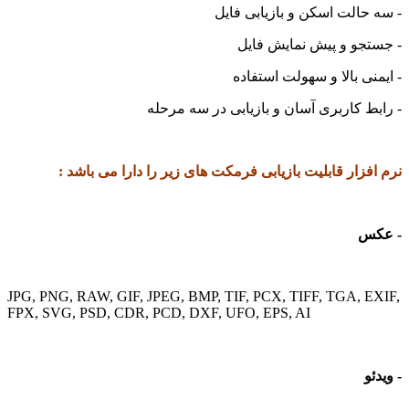
الت اسکن و بازیابی فایل
جو و پیش نمایش فایل
ی بالا و سهولت استفاده
 کاربری آسان و بازیابی در سه مرحله
زار قابلیت بازیابی فرمکت های زیر را دارا می باشد :
س
JPG, PNG, RAW, GIF, JPEG, BMP, TIF, PCX, TIFF, TGA, 
FPX, SVG, PSD, CDR, PCD, DXF, UFO, EPS, AI