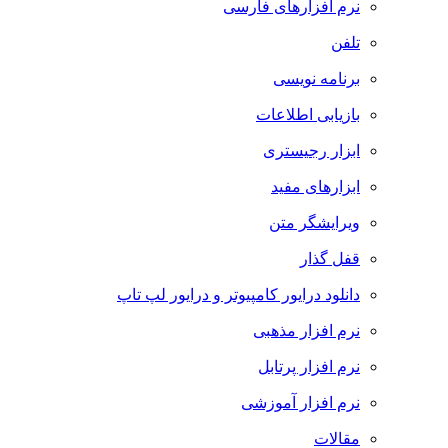
نرم افزارهای فارسی
تلفن
برنامه نویسی
بازیابی اطلاعات
ابزار رجیستری
ابزارهای مفید
ویرایشگر متن
قفل گذار
دانلود درایور کامپیوتر و درایور لپ تاپ
نرم افزار مذهبی
نرم افزار پرتابل
نرم افزار آموزشی
مقالات