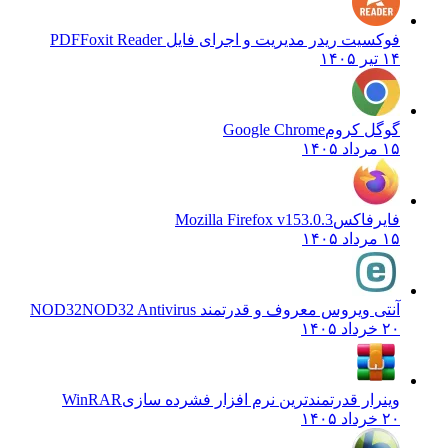
فوکسیت ریدر مدیریت و اجرای فایل PDF
Foxit Reader
۱۴ تیر ۱۴۰۵
گوگل کروم
Google Chrome
۱۵ مرداد ۱۴۰۵
فایرفاکس
Mozilla Firefox v153.0.3
۱۵ مرداد ۱۴۰۵
آنتی ویروس معروف و قدرتمند NOD32
NOD32 Antivirus
۲۰ خرداد ۱۴۰۵
وینرار قدرتمندترین نرم افزار فشرده سازی
WinRAR
۲۰ خرداد ۱۴۰۵