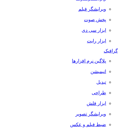
ویرایشگر فیلم
پخش صوت
ابزار سی دی
ابزار رایت
گرافیک
پلاگین نرم افزارها
انیمیشن
تبدیل
طراحی
ابزار فلش
ویرایشگر تصویر
ضبط فيلم و عكس