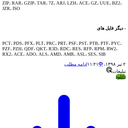
ZIP، RAR، GZIP، TAR، 7Z، ARJ، LZH، ACE، GZ، UUE، B
JZR، ISO
 فایل های
PCT، PDS، PFX، PLT، PRC، PRT، PSF، PST، PTB، PTF، P
PZF، PZH، QDF، QKT، R3D، RDC، RES، RFP، RPM، RW2
RX2، ACE، ADO، ALS، AMD، AMR، ASL، SES، SIB
ادامه مطلب
ت