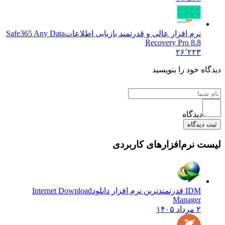
نرم افزار عالی و قدرتمند بازیابی اطلاعات
Safe365 Any Data
Recovery Pro 8.8
۲۶٬۲۲۳
 خود را بنویسید
دیدگاه
یدگاه
نرم‌افزارهای کاربردی
IDM قدرتمندترین نرم افزار دانلود
Internet Download
Manager
۲ مرداد ۱۴۰۵