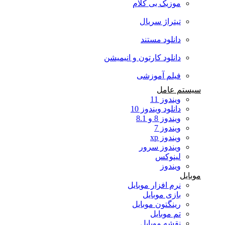
موزیک بی کلام
تیتراژ سریال
دانلود مستند
دانلود کارتون و انیمیشن
فیلم آموزشی
سیستم عامل
ویندوز 11
دانلود ویندوز 10
ویندوز 8 و 8.1
ویندوز 7
ویندوز xp
ویندوز سرور
لینوکس
ویندوز
موبایل
نرم افزار موبایل
بازی موبایل
رینگتون موبایل
تم موبایل
نقشه موبایل