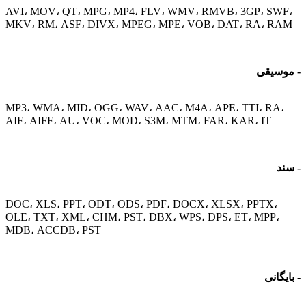
AVI، MOV، QT، MPG، MP4، FLV، WMV، RMVB، 3GP، S
MKV، RM، ASF، DIVX، MPEG، MPE، VOB، DAT، RA، 
یقی
MP3، WMA، MID، OGG، WAV، AAC، M4A، APE، TTI، R
AIF، AIFF، AU، VOC، MOD، S3M، MTM، FAR، KAR، IT
DOC، XLS، PPT، ODT، ODS، PDF، DOCX، XLSX، PPTX
OLE، TXT، XML، CHM، PST، DBX، WPS، DPS، ET، MPP
MDB، ACCDB، PST
نی