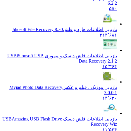
6.2.2
۵۵۰
بازیابی اطلاعات هارد و فلش
Jihosoft File Recovery 8.30
۳۱۳٬۶۸۱
بازیابی اطلاعات فلش دیسک و مموری USB
iStonsoft USB
Data Recovery 2.1.2
۱۵٬۳۶۴
بازیابی موزیک ، فیلم و عکس
Myjad Photo Data Recovery
3.0.0.1
۱۴٬۶۳۰
بازیابی اطلاعات فلش دیسک USB
Amazing USB Flash Drive
Recovery Wiz
۱۱٬۵۲۴