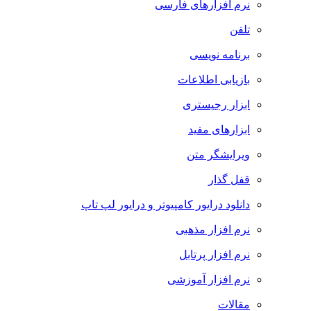
نرم افزارهای فارسی
تلفن
برنامه نویسی
بازیابی اطلاعات
ابزار رجیستری
ابزارهای مفید
ویرایشگر متن
قفل گذار
دانلود درایور کامپیوتر و درایور لپ تاپ
نرم افزار مذهبی
نرم افزار پرتابل
نرم افزار آموزشی
مقالات