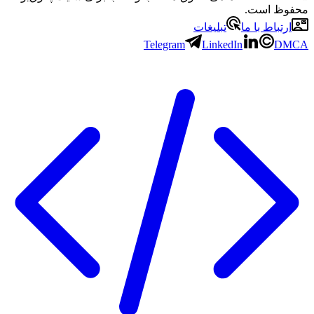
 است.
باط با ما
تبلیغات
Telegram
LinkedIn