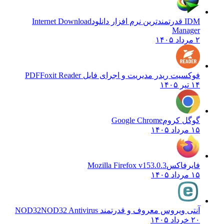
IDM قدرتمندترین نرم افزار دانلود
Internet Download
Manager
۲ مرداد ۱۴۰۵
فوکسیت ریدر مدیریت و اجرای فایل PDF
Foxit Reader
۱۴ تیر ۱۴۰۵
گوگل کروم
Google Chrome
۱۵ مرداد ۱۴۰۵
فایرفاکس
Mozilla Firefox v153.0.3
۱۵ مرداد ۱۴۰۵
آنتی ویروس معروف و قدرتمند NOD32
NOD32 Antivirus
۲۰ خرداد ۱۴۰۵