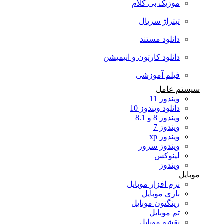
موزیک بی کلام
تیتراژ سریال
دانلود مستند
دانلود کارتون و انیمیشن
فیلم آموزشی
سیستم عامل
ویندوز 11
دانلود ویندوز 10
ویندوز 8 و 8.1
ویندوز 7
ویندوز xp
ویندوز سرور
لینوکس
ویندوز
موبایل
نرم افزار موبایل
بازی موبایل
رینگتون موبایل
تم موبایل
نقشه موبایل