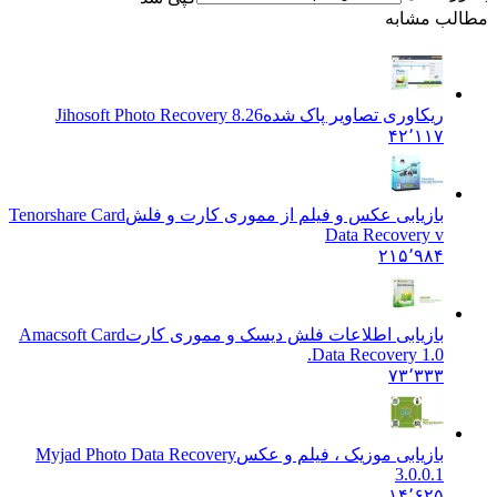
 مشابه
ریکاوری تصاویر پاک شده
Jihosoft Photo Recovery 8.26
۴۲٬۱۱۷
بازیابی عکس و فیلم از مموری کارت و فلش
Tenorshare Card
Data Recovery v
۲۱۵٬۹۸۴
بازیابی اطلاعات فلش دیسک و مموری کارت
Amacsoft Card
Data Recovery 1.0.
۷۳٬۳۳۳
بازیابی موزیک ، فیلم و عکس
Myjad Photo Data Recovery
3.0.0.1
۱۴٬۶۲۵