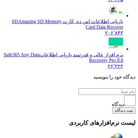
بازیابی اطلاعات اس دی کارت SD
Amazing SD Memory
Card Data Recover
۲۰۶٬۸۴۳
نرم افزار عالی و قدرتمند بازیابی اطلاعات
Safe365 Any Data
Recovery Pro 8.8
۲۶٬۲۲۲
 خود را بنویسید
دیدگاه
یدگاه
نرم‌افزارهای کاربردی