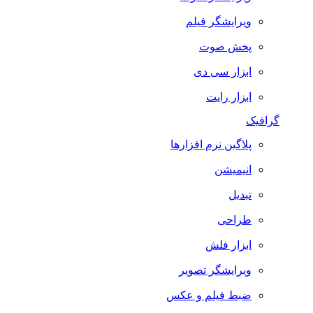
ویرایشگر فیلم
پخش صوت
ابزار سی دی
ابزار رایت
گرافیک
پلاگین نرم افزارها
انیمیشن
تبدیل
طراحی
ابزار فلش
ویرایشگر تصویر
ضبط فيلم و عكس