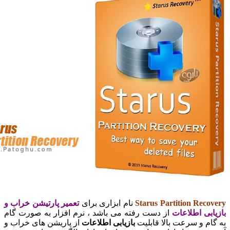
Starus Partition Re
نام ابزاری برای
تعمیر پارتیشن خراب و
ی اطلاعات
از دست رفته می باشد ، نرم افزار به صورت گام
 و سرعت بالا قابلیت
بازیابی اطلاعات
از پاریشن های خراب و