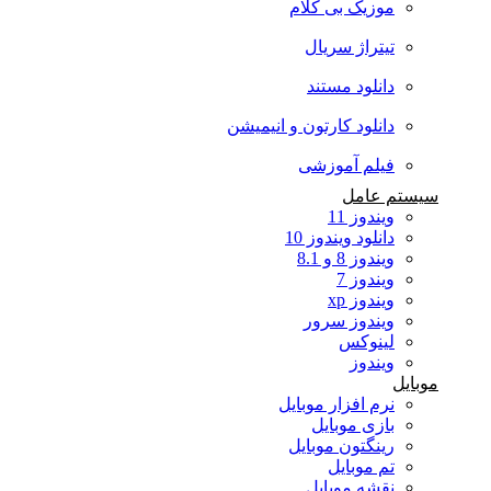
موزیک بی کلام
تیتراژ سریال
دانلود مستند
دانلود کارتون و انیمیشن
فیلم آموزشی
سیستم عامل
ویندوز 11
دانلود ویندوز 10
ویندوز 8 و 8.1
ویندوز 7
ویندوز xp
ویندوز سرور
لینوکس
ویندوز
موبایل
نرم افزار موبایل
بازی موبایل
رینگتون موبایل
تم موبایل
نقشه موبایل