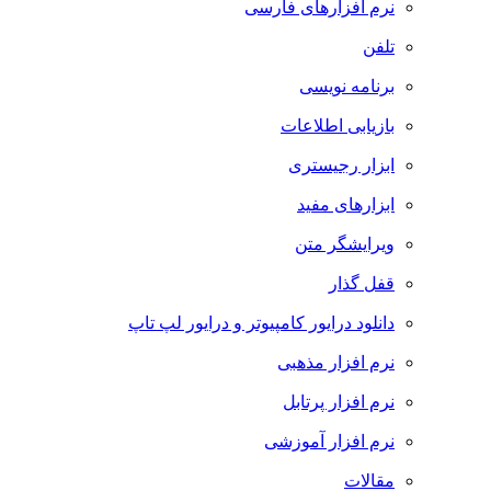
نرم افزارهای فارسی
تلفن
برنامه نویسی
بازیابی اطلاعات
ابزار رجیستری
ابزارهای مفید
ویرایشگر متن
قفل گذار
دانلود درایور کامپیوتر و درایور لپ تاپ
نرم افزار مذهبی
نرم افزار پرتابل
نرم افزار آموزشی
مقالات