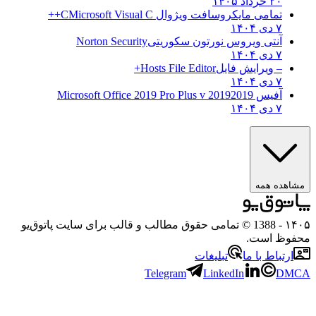
۲۰ خرداد ۱۴۰۵
تمامی مایکروسافت ویژوال C
Microsoft Visual C++
۷ دی ۱۴۰۴
آنتی ویروس نورتون سکوریتی
Norton Security
۷ دی ۱۴۰۴
– ویرایش فایل
Hosts File Editor+
۷ دی ۱۴۰۴
آفیس 2019
2019 Microsoft Office 2019 Pro Plus v
۷ دی ۱۴۰۴
ه همه
- 1388 © تمامی حقوق مطالب و قالب برای سایت پاتوق‌یو
 است.
باط با ما
تبلیغات
Telegram
LinkedIn