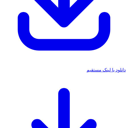
 با لینک مستقیم