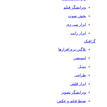
ویرایشگر فیلم
پخش صوت
ابزار سی دی
ابزار رایت
گرافیک
پلاگین نرم افزارها
انیمیشن
تبدیل
طراحی
ابزار فلش
ویرایشگر تصویر
ضبط فيلم و عكس