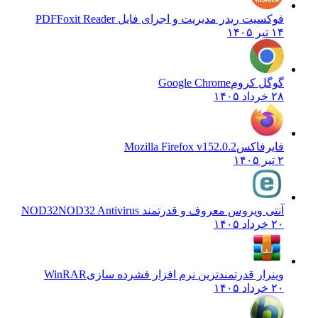
فوکسیت ریدر مدیریت و اجرای فایل PDF
Foxit Reader
۱۴ تیر ۱۴۰۵
گوگل کروم
Google Chrome
۲۸ خرداد ۱۴۰۵
فایرفاکس
Mozilla Firefox v152.0.2
۲ تیر ۱۴۰۵
آنتی ویروس معروف و قدرتمند NOD32
NOD32 Antivirus
۲۰ خرداد ۱۴۰۵
وینرار قدرتمندترین نرم افزار فشرده سازی
WinRAR
۲۰ خرداد ۱۴۰۵