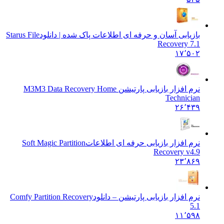
بازیابی آسان و حرفه ای اطلاعات پاک شده | دانلود
Starus File
Recovery 7.1
۱۷٬۵۰۲
نرم افزار بازیابی پارتیشن M3
M3 Data Recovery Home
Technician
۲۶٬۴۳۹
نرم افزار بازیابی حرفه ای اطلاعات
Soft Magic Partition
Recovery v4.9
۲۳٬۸۶۹
نرم افزار بازیابی پارتیشن – دانلود
Comfy Partition Recovery
5.1
۱۱٬۵۹۸