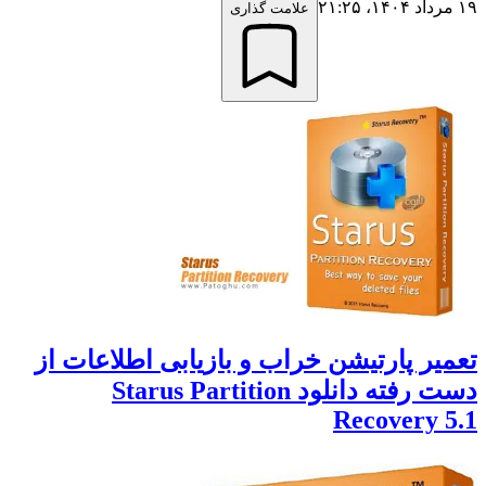
علامت گذاری
ر پارتیشن خراب و بازیابی اطلاعات از
دست رفته دانلود Starus Partition
Recovery