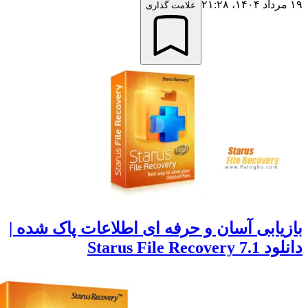
علامت گذاری
ابی آسان و حرفه ای اطلاعات پاک شده |
Starus File 