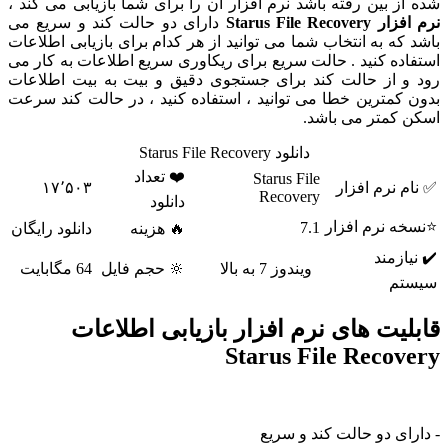
 بین رفته باشد نرم افزار آن را برای شما بازیابی می کند ،
Starus File R
دارای دو حالت کند و سریع می
ه به انتخاب شما می توانید از هر کدام برای بازیابی اطلاعات
ه کنید . حالت سریع برای ریکاوری سریع اطلاعات به کار می
 از حالت کند برای جستجوی دقیق و بیت به بیت اطلاعات
مترین خطا می توانید ، استفاده کنید ، در حالت کند سرعت
کمتر می باشد.
دانلود Starus File Recovery
❤️ تعداد
Starus File
نرم افزار
۱۷٬۵۰۳
Recovery
دانلود
 نرم افزار
7.1
🔥 هزینه
دانلود رایگان
زمند
ویندوز 7 به بالا
🔆 حجم فایل
64 مگابایت
م
یت های نرم افزار بازیابی اطلاعات
Starus File Reco
ی دو حالت کند و سریع