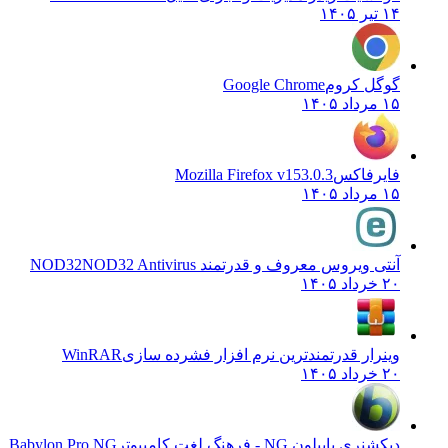
۱۴ تیر ۱۴۰۵
گوگل کروم
Google Chrome
۱۵ مرداد ۱۴۰۵
فایرفاکس
Mozilla Firefox v153.0.3
۱۵ مرداد ۱۴۰۵
آنتی ویروس معروف و قدرتمند NOD32
NOD32 Antivirus
۲۰ خرداد ۱۴۰۵
وینرار قدرتمندترین نرم افزار فشرده سازی
WinRAR
۲۰ خرداد ۱۴۰۵
دیکشنری بابیلون NG - فرهنگ لغت کامپیوتر
Babylon Pro NG