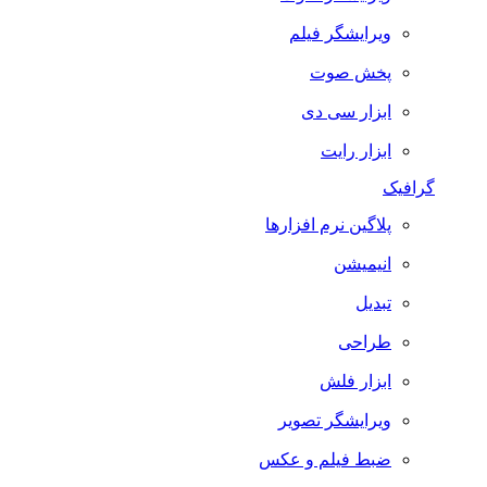
ویرایشگر فیلم
پخش صوت
ابزار سی دی
ابزار رایت
گرافیک
پلاگین نرم افزارها
انیمیشن
تبدیل
طراحی
ابزار فلش
ویرایشگر تصویر
ضبط فيلم و عكس