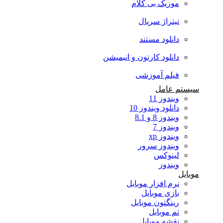
موزیک بی کلام
تیتراژ سریال
دانلود مستند
دانلود کارتون و انیمیشن
فیلم آموزشی
سیستم عامل
ویندوز 11
دانلود ویندوز 10
ویندوز 8 و 8.1
ویندوز 7
ویندوز xp
ویندوز سرور
لینوکس
ویندوز
موبایل
نرم افزار موبایل
بازی موبایل
رینگتون موبایل
تم موبایل
نقشه موبایل