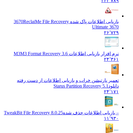
۳۴۲٬۷۸۹
بازیابی اطلاعات پاک شده 3670
ReclaiMe File Recovery
Ultimate 3670
۲۶٬۷۲۹
نرم افزار بازیابی اطلاعات M3
M3 Format Recovery 3.6
۲۴٬۳۶۱
تعمیر پارتیشن خراب و بازیابی اطلاعات از دست رفته
دانلود
Starus Partition Recovery 5.1
۲۴٬۱۷۱
– بازیابی اطلاعات حذف شده
TweakBit File Recovery 8.0.25
۱۱٬۹۳۰