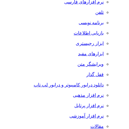
نرم افزارهای فارسی
تلفن
برنامه نویسی
بازیابی اطلاعات
ابزار رجیستری
ابزارهای مفید
ویرایشگر متن
قفل گذار
دانلود درایور کامپیوتر و درایور لپ تاپ
نرم افزار مذهبی
نرم افزار پرتابل
نرم افزار آموزشی
مقالات