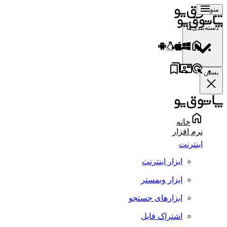
منو
دسته‌بندی‌ها
بستن
خانه
نرم افزار
اینترنت
ابزار اینترنت
ابزار وبمستر
ابزارهای جستجو
اشتراک فایل