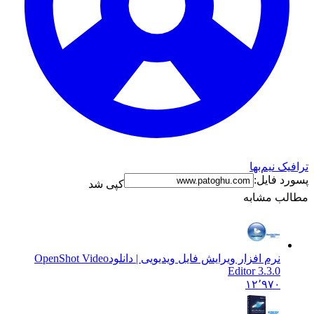
ترافیک نیم‌بها
پسورد فایل:
کپی شد
مطالب مشابه
نرم افزار ویرایش فایل ویدیویی | دانلود
OpenShot Video
Editor 3.3.0
۱۲٬۹۷۰