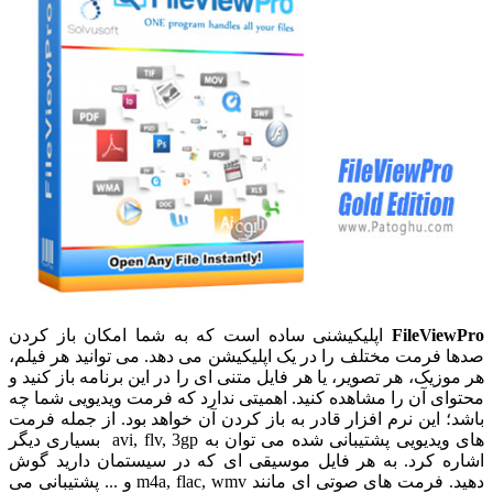
FileViewPro
اپلیکیشنی ساده است که به شما امکان باز کردن
صدها فرمت مختلف را در یک اپلیکیشن می دهد. می توانید هر فیلم،
هر موزیک، هر تصویر، یا هر فایل متنی ای را در این برنامه باز کنید و
محتوای آن را مشاهده کنید. اهمیتی ندارد که فرمت ویدیویی شما چه
باشد؛ این نرم افزار قادر به باز کردن آن خواهد بود. از جمله فرمت
های ویدیویی پشتیبانی شده می توان به avi, flv, 3gp بسیاری دیگر
اشاره کرد. به هر فایل موسیقی ای که در سیستمان دارید گوش
دهید. فرمت های صوتی ای مانند m4a, flac, wmv و ... پشتیبانی می