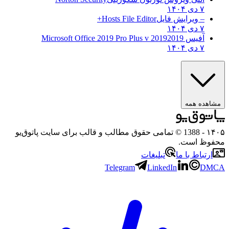
۷ دی ۱۴۰۴
– ویرایش فایل
Hosts File Editor+
۷ دی ۱۴۰۴
آفیس 2019
2019 Microsoft Office 2019 Pro Plus v
۷ دی ۱۴۰۴
مشاهده همه
۱۴۰۵
- 1388 © تمامی حقوق مطالب و قالب برای سایت پاتوق‌یو
محفوظ است.
ارتباط با ما
تبلیغات
Telegram
LinkedIn
DMCA