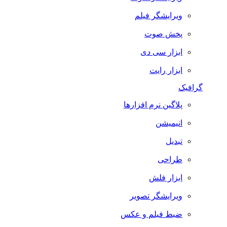
ویرایشگر فیلم
پخش صوت
ابزار سی دی
ابزار رایت
گرافیک
پلاگین نرم افزارها
انیمیشن
تبدیل
طراحی
ابزار فلش
ویرایشگر تصویر
ضبط فيلم و عكس