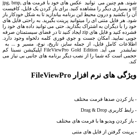
شوند. هم چنین می توانید عکس های خود با فرمت های jpg, bmp,
tif و بسیاری دیگر را مشاهده کنید. برای باز کردن یک فایل، کافیست
آن را بکشید و درون محیط این برنامه بیاندازید تا به شکل خودکار باز
شود. هر فایل متنی ای را میتوانید پرینت بگیرید. به راحتی فایل های
خود را با دیگران به اشتراک بگذارید. حتی می توانید داده های خود را
فشرده کنید و فایل های zip ایجاد کنید تا در فضای سیستمتان صرفه
جویی نمایید. امکان جست و جوی فوری کلمه دلخواه وجود دارد.
اطلاعات کامل فایل، از جمله سایز، تاریخ، نوع، مسیر و ... به
نمایشدر می آید. FileViewPro Gold Edition اپلیکیشن نسبتا کم
حجمی است که شما را از نصب دیگر برنامه های جانبی بی نیاز می
کند.
ویژگی های نرم افزار FileViewPro
- باز کردن صدها فرمت مختلف
- رابط کاربری Drag & Drop
- باز کردن ویدیو ها با فرمت های مختلف
- پرینت گرفتن از فایل های متنی