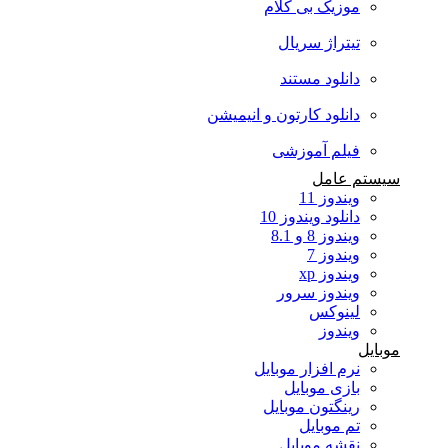
موزیک بی کلام
تیتراژ سریال
دانلود مستند
دانلود کارتون و انیمیشن
فیلم آموزشی
سیستم عامل
ویندوز 11
دانلود ویندوز 10
ویندوز 8 و 8.1
ویندوز 7
ویندوز xp
ویندوز سرور
لینوکس
ویندوز
موبایل
نرم افزار موبایل
بازی موبایل
رینگتون موبایل
تم موبایل
نقشه موبایل