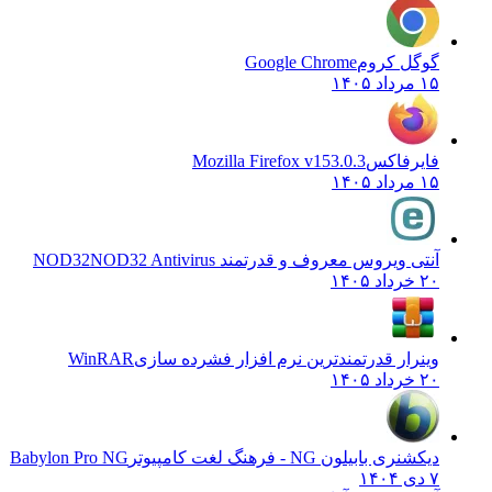
گوگل کروم
Google Chrome
۱۵ مرداد ۱۴۰۵
فایرفاکس
Mozilla Firefox v153.0.3
۱۵ مرداد ۱۴۰۵
آنتی ویروس معروف و قدرتمند NOD32
NOD32 Antivirus
۲۰ خرداد ۱۴۰۵
وینرار قدرتمندترین نرم افزار فشرده سازی
WinRAR
۲۰ خرداد ۱۴۰۵
دیکشنری بابیلون NG - فرهنگ لغت کامپیوتر
Babylon Pro NG
۷ دی ۱۴۰۴