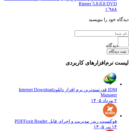
Ripper 5.8.8.8 DVD
۱٬۹۸۸
دیدگاه خود را بنویسید
دیدگاه
ثبت دیدگاه
لیست نرم‌افزارهای کاربردی
IDM قدرتمندترین نرم افزار دانلود
Internet Download
Manager
۲ مرداد ۱۴۰۵
فوکسیت ریدر مدیریت و اجرای فایل PDF
Foxit Reader
۱۴ تیر ۱۴۰۵