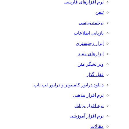
نرم افزارهای فارسی
تلفن
برنامه نویسی
بازیابی اطلاعات
ابزار رجیستری
ابزارهای مفید
ویرایشگر متن
قفل گذار
دانلود درایور کامپیوتر و درایور لپ تاپ
نرم افزار مذهبی
نرم افزار پرتابل
نرم افزار آموزشی
مقالات