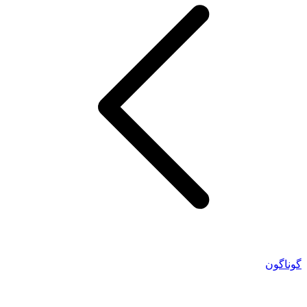
گوناگون