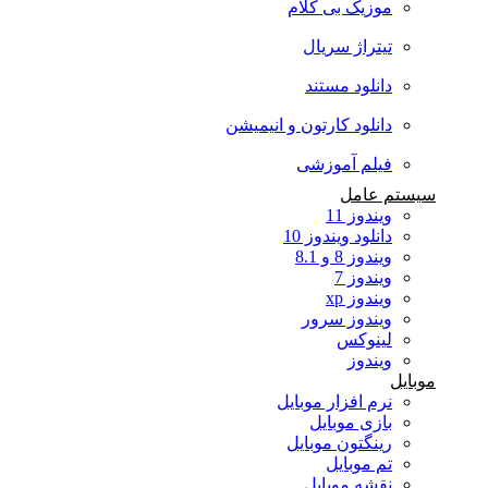
موزیک بی کلام
تیتراژ سریال
دانلود مستند
دانلود کارتون و انیمیشن
فیلم آموزشی
سیستم عامل
ویندوز 11
دانلود ویندوز 10
ویندوز 8 و 8.1
ویندوز 7
ویندوز xp
ویندوز سرور
لینوکس
ویندوز
موبایل
نرم افزار موبایل
بازی موبایل
رینگتون موبایل
تم موبایل
نقشه موبایل