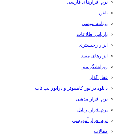
نرم افزارهای فارسی
تلفن
برنامه نویسی
بازیابی اطلاعات
ابزار رجیستری
ابزارهای مفید
ویرایشگر متن
قفل گذار
دانلود درایور کامپیوتر و درایور لپ تاپ
نرم افزار مذهبی
نرم افزار پرتابل
نرم افزار آموزشی
مقالات