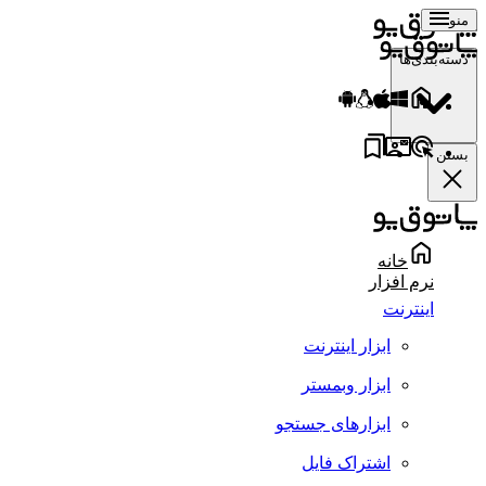
منو
دسته‌بندی‌ها
بستن
خانه
نرم افزار
اینترنت
ابزار اینترنت
ابزار وبمستر
ابزارهای جستجو
اشتراک فایل