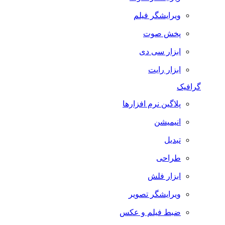
ویرایشگر فیلم
پخش صوت
ابزار سی دی
ابزار رایت
گرافیک
پلاگین نرم افزارها
انیمیشن
تبدیل
طراحی
ابزار فلش
ویرایشگر تصویر
ضبط فيلم و عكس