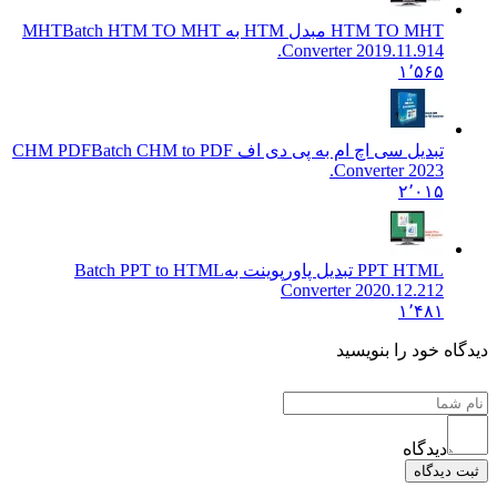
HTM TO MHT مبدل HTM به MHT
Batch HTM TO MHT
Converter 2019.11.914.
۱٬۵۶۵
تبدیل سی اچ ام به پی دی اف CHM PDF
Batch CHM to PDF
Converter 2023.
۲٬۰۱۵
PPT HTML تبدیل پاورپوینت به
Batch PPT to HTML
Converter 2020.12.212
۱٬۴۸۱
دیدگاه خود را بنویسید
دیدگاه
ثبت دیدگاه