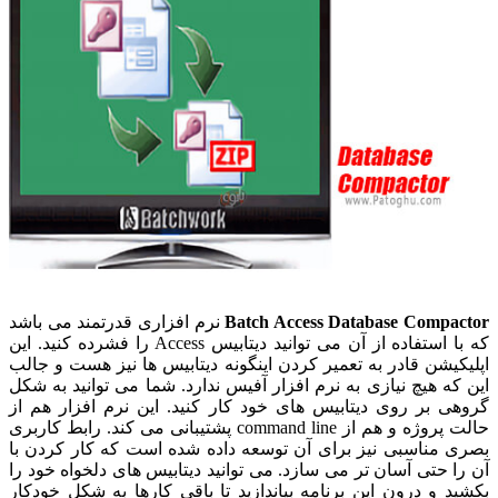
Batch Access Database Compactor
نرم افزاری قدرتمند می باشد
که با استفاده از آن می توانید دیتابیس Access را فشرده کنید. این
اپلیکیشن قادر به تعمیر کردن اینگونه دیتابیس ها نیز هست و جالب
این که هیچ نیازی به نرم افزار آفیس ندارد. شما می توانید به شکل
گروهی بر روی دیتابیس های خود کار کنید. این نرم افزار هم از
حالت پروژه و هم از command line پشتیبانی می کند. رابط کاربری
بصری مناسبی نیز برای آن توسعه داده شده است که کار کردن با
آن را حتی آسان تر می سازد. می توانید دیتابیس های دلخواه خود را
بکشید و درون این برنامه بیاندازید تا باقی کارها به شکل خودکار