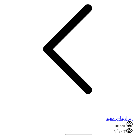
ابزارهای مفید
nreern
۱٬۱۰۲