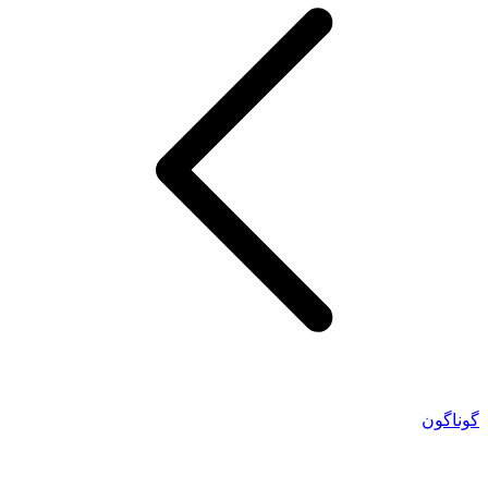
گوناگون