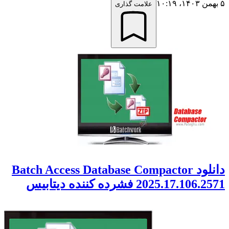
۵ بهمن ۱۴۰۳،‏ ۱۰:۱۹
علامت گذاری
دانلود Batch Access Database Compactor
2025.17.106.2571 فشرده کننده دیتابیس