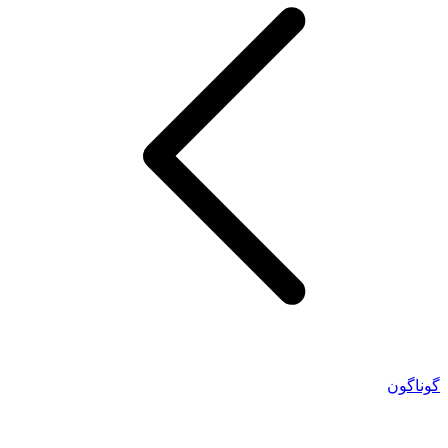
گوناگون