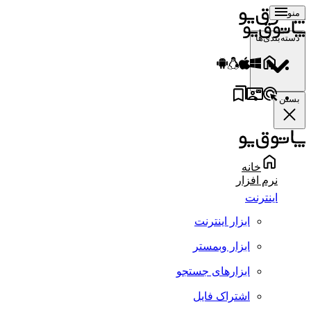
منو
دسته‌بندی‌ها
بستن
خانه
نرم افزار
اینترنت
ابزار اینترنت
ابزار وبمستر
ابزارهای جستجو
اشتراک فایل