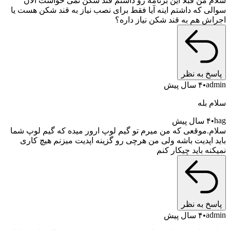
سلام من قبلا این برنامه رو داشتم قند شکن نمی خواست الان
سوالی که داشتم اینه آیا فقط برای نصب نیاز به قند شکن هست یا
اجراش هم به قند شکن نیاز داره؟
پاسخ به نظر
admin
۴ سال پیش
سلام بله
hag
۴ سال پیش
سلام.موقعی که من میرم تو گیم لوپ ارور میده که گیم لوپ شما
باید اپدیت باشه ولی من هرچی رو گزینه اپدیت میزنم هیچ کاری
نمیکنه باید چیکار کنم
پاسخ به نظر
admin
۴ سال پیش