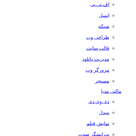
اف.تی.پی
ایمیل
شبکه
طراحی وب
قالب سایت
مدیریت دانلود
مرورگر وب
مسنجر
مالتی مدیا
دی.وی.دی
مبدل
نمایش فیلم
ویرایشگر صوت