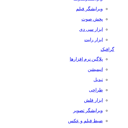
ویرایشگر فیلم
پخش صوت
ابزار سی دی
ابزار رایت
گرافیک
پلاگین نرم افزارها
انیمیشن
تبدیل
طراحی
ابزار فلش
ویرایشگر تصویر
ضبط فيلم و عكس