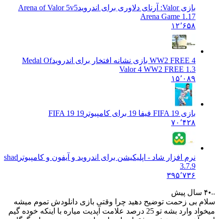
بازی Valor: آرنای دلاوری برای اندروید
Arena of Valor 5v5
Arena Game 1.17
۱۲٬۶۵۸
4 WW2 FREE بازی نشانه افتخار برای اندروید
Medal Of
Valor 4 WW2 FREE 1.3
۱۵٬۰۸۹
بازی FIFA 19 فیفا 19 برای کامپیوتر
FIFA 19 19
۷۰٬۴۲۸
نرم افزار شاد - اپلیکیشن برای اندروید و آیفون و کامپیوتر
shad
3.7.9
۳۹۵٬۷۳۶
..
۴ سال پیش
سلام بی زحمت توضیح دهید چرا وقتی بازی دانلودش تموم میشه
میخواد وارد بشه تو 25 درصد علامت آپدیت میاره با اینکه خوده گیم