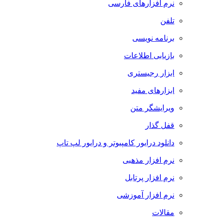
نرم افزارهای فارسی
تلفن
برنامه نویسی
بازیابی اطلاعات
ابزار رجیستری
ابزارهای مفید
ویرایشگر متن
قفل گذار
دانلود درایور کامپیوتر و درایور لپ تاپ
نرم افزار مذهبی
نرم افزار پرتابل
نرم افزار آموزشی
مقالات