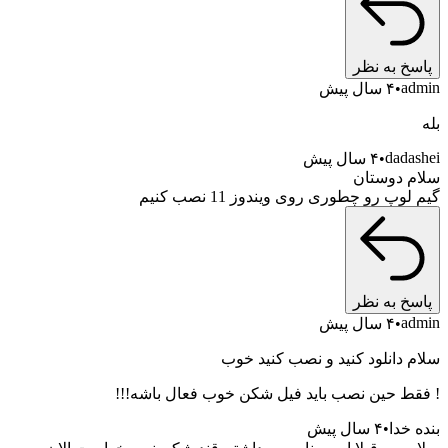
پاسخ به نظر
admin
۴ سال پیش
بله
dadashei
۴ سال پیش
سلام دوستان
گیم لوپ رو چطوری روی ویندوز 11 نصب کنیم
پاسخ به نظر
admin
۴ سال پیش
سلام دانلود کنید و نصب کنید خوب
! فقط حین نصب باید فیل شکن خوب فعال باشه!!!
بنده خدا
۴ سال پیش