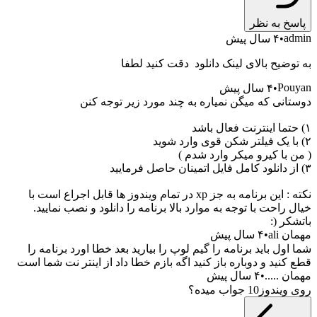
پاسخ به نظر
admin
۴ سال پیش
به توضیح بالای لینک دانلود دقت کنید لطفا
Pouyan
۴ سال پیش
دوستانی که میگن نمیاره به چند مورد زیر توجه کنن
۱) حتما اینترنت فعال باشد
۲) با یک فیلتر شکن قوی وارد شوید
( من با کیرو میکر وارد شدم )
۳) از دانلود کامل فایل اتمینان حاصل فرمایید
نکته : این برنامه به جز xp در تمام ویندوز ها قابل اجراع است با
خیال راحت با توجه به موارد بالا برنامه را دانلود و نصب نمایید.
باتشکر (:
مهمان ali
۴ سال پیش
شما اول باید برنامه را گیم لوپ را بیارید بعد خطا اورد برنامه را
قطع کنید و دوباره باز کنید اگه بازم خطا داد از اینتر نت شما است
مهمان .....
۴ سال پیش
روی ویندوز10 جواب میده؟