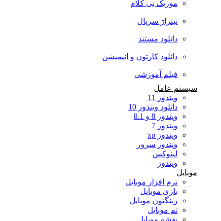
موزیک بی کلام
تیتراژ سریال
دانلود مستند
دانلود کارتون و انیمیشن
فیلم آموزشی
سیستم عامل
ویندوز 11
دانلود ویندوز 10
ویندوز 8 و 8.1
ویندوز 7
ویندوز xp
ویندوز سرور
لینوکس
ویندوز
موبایل
نرم افزار موبایل
بازی موبایل
رینگتون موبایل
تم موبایل
نقشه موبایل