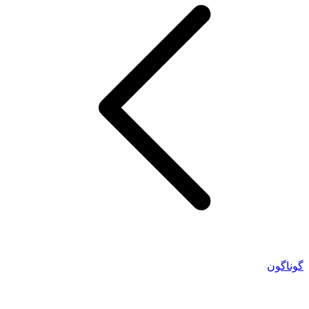
گوناگون