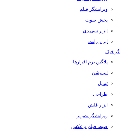
ویرایشگر فیلم
پخش صوت
ابزار سی دی
ابزار رایت
گرافیک
پلاگین نرم افزارها
انیمیشن
تبدیل
طراحی
ابزار فلش
ویرایشگر تصویر
ضبط فيلم و عكس