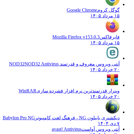
گوگل کروم
Google Chrome
۱۵ مرداد ۱۴۰۵
فایرفاکس
Mozilla Firefox v153.0.3
۱۵ مرداد ۱۴۰۵
آنتی ویروس معروف و قدرتمند NOD32
NOD32 Antivirus
۲۰ خرداد ۱۴۰۵
وینرار قدرتمندترین نرم افزار فشرده سازی
WinRAR
۲۰ خرداد ۱۴۰۵
دیکشنری بابیلون NG - فرهنگ لغت کامپیوتر
Babylon Pro NG
۷ دی ۱۴۰۴
آنتی ویروس آواست
avast! Antivirus