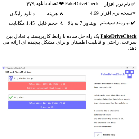
❤️ تعداد دانلود
FakeDriveCheck
✅ نام نرم افزار
۴۷۹
⭐نسخه نرم افزار
4.69
🔥 هزینه
دانلود رایگان
✔️ نیازمند سیستم
ویندوز 7 به بالا
🔆 حجم فایل
1.45 مگابایت
FakeDriveCheck
یک راه حل ساده با رابط کاربرپسند با تعادل بین
سرعت، راحتی و قابلیت اطمینان و برای مشکل پیچیده ای ارائه می
دهد.