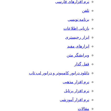
نرم افزارهای فارسی
تلفن
برنامه نویسی
بازیابی اطلاعات
ابزار رجیستری
ابزارهای مفید
ویرایشگر متن
قفل گذار
دانلود درایور کامپیوتر و درایور لپ تاپ
نرم افزار مذهبی
نرم افزار پرتابل
نرم افزار آموزشی
مقالات