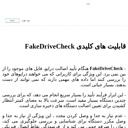
قابلیت های کلیدی FakeDriveCheck
-
FakeDriveCheck
هنگام تأیید اصالت درایو، فایل های موجود را از
بین نمی برد. این ویژگی برای کاربرانی که می خواهند درایوهای خود
را بررسی کنند اما داده های مهمی دارند که نمی توانند از دست
بدهند، بسیار حیاتی است.
- این ابزار فرآیند تأیید را بسیار سریع انجام می دهد، که برای بررسی
چندین دستگاه بسیار مفید است. سرعت بالا به معنای کمتر انتظار
کشیدن برای تعیین اصالت دستگاه های ذخیره سازی است.
- عدم نیاز به جدا و وصل کردن مجدد ، این ویژگی از نیاز به جدا و
وصل مکرر دستگاه برای شناسایی و بررسی جلوگیری می کند،
زمان را صرفه جویی می کند و از فرسودگی نقاط اتصال فیزیکی