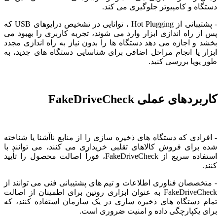
دستگاه و کامپیوتر جلوگیری می کند.
- پشتیبانی از Hot Plugging ، توانایی در تشخیص درایوهای USB که
پس از راه اندازی ابزار وارد می شوند، تجربه کاربری را بهبود می
بخشد و اجازه می دهد دستگاه ها را بدون نیاز به راه اندازی مجدد
ابزار یا انجام مراحل اضافی برای شناسایی دستگاه های جدید، به
طور پویا بررسی کنید.
کاربردهای عملی FakeDriveCheck
- افرادی که دستگاه های ذخیره سازی را از منابع ناآشنا یا شناخته
شده برای فروش کالاهای تقلبی خریداری می کنند، می توانند با
استفاده سریع از FakeDriveCheck، فوراً اصالت محصول را تأیید
کنند.
- متخصصان فناوری اطلاعات و تیم های پشتیبانی فنی می توانند از
FakeDriveCheck به عنوان ابزاری روتین برای اطمینان از اصالت
تمام دستگاه های ذخیره سازی در یک سازمان استفاده کنند، که
برای یکپارچگی داده و امنیت ضروری است.