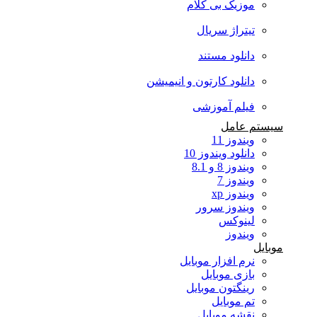
موزیک بی کلام
تیتراژ سریال
دانلود مستند
دانلود کارتون و انیمیشن
فیلم آموزشی
سیستم عامل
ویندوز 11
دانلود ویندوز 10
ویندوز 8 و 8.1
ویندوز 7
ویندوز xp
ویندوز سرور
لینوکس
ویندوز
موبایل
نرم افزار موبایل
بازی موبایل
رینگتون موبایل
تم موبایل
نقشه موبایل