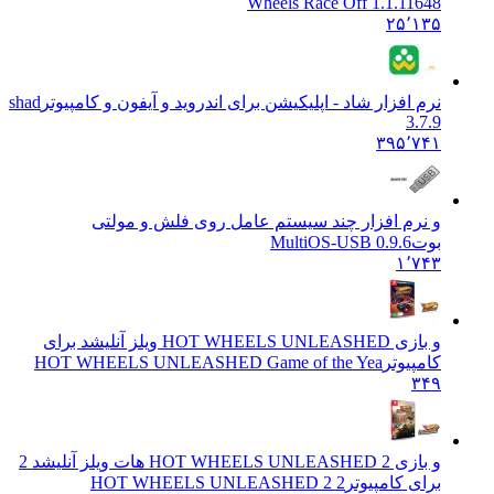
Wheels Race Off 1.1.11648
۲۵٬۱۳۵
نرم افزار شاد - اپلیکیشن برای اندروید و آیفون و کامپیوتر
shad
3.7.9
۳۹۵٬۷۴۱
و نرم افزار چند سیستم عامل روی فلش و مولتی
بوت
MultiOS-USB 0.9.6
۱٬۷۴۳
و بازی HOT WHEELS UNLEASHED ویلز آنلیشد برای
کامپیوتر
HOT WHEELS UNLEASHED Game of the Yea
۳۴۹
و بازی HOT WHEELS UNLEASHED 2 هات ویلز آنلیشد 2
برای کامپیوتر
HOT WHEELS UNLEASHED 2 2