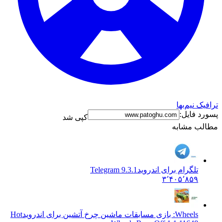
ترافیک نیم‌بها
پسورد فایل:
کپی شد
مطالب مشابه
تلگرام برای اندروید
Telegram 9.3.1
۳٬۴۰۵٬۸۵۹
Wheels: بازی مسابقات ماشین چرخ آتشین برای اندروید
Hot