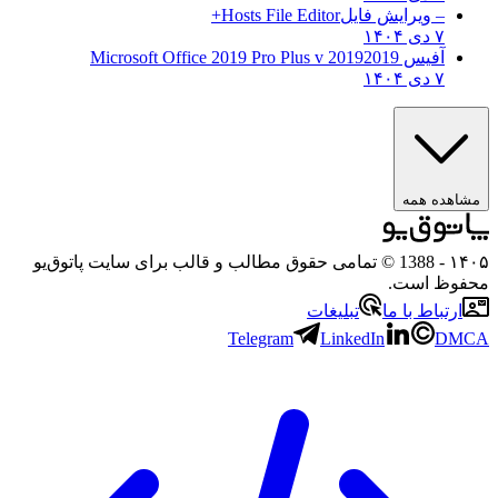
– ویرایش فایل
Hosts File Editor+
۷ دی ۱۴۰۴
آفیس 2019
2019 Microsoft Office 2019 Pro Plus v
۷ دی ۱۴۰۴
مشاهده همه
۱۴۰۵
- 1388 © تمامی حقوق مطالب و قالب برای سایت پاتوق‌یو
محفوظ است.
ارتباط با ما
تبلیغات
Telegram
LinkedIn
DMCA