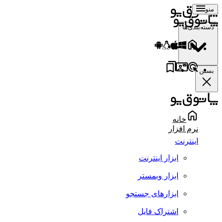
منو
دسته‌بندی‌ها
بستن
خانه
نرم افزار
اینترنت
ابزار اینترنت
ابزار وبمستر
ابزارهای جستجو
اشتراک فایل