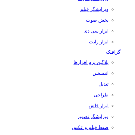
ویرایشگر فیلم
پخش صوت
ابزار سی دی
ابزار رایت
گرافیک
پلاگین نرم افزارها
انیمیشن
تبدیل
طراحی
ابزار فلش
ویرایشگر تصویر
ضبط فيلم و عكس