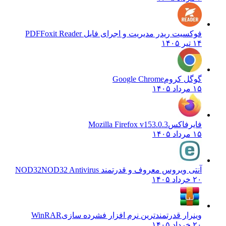
فوکسیت ریدر مدیریت و اجرای فایل PDF
Foxit Reader
۱۴ تیر ۱۴۰۵
گوگل کروم
Google Chrome
۱۵ مرداد ۱۴۰۵
فایرفاکس
Mozilla Firefox v153.0.3
۱۵ مرداد ۱۴۰۵
آنتی ویروس معروف و قدرتمند NOD32
NOD32 Antivirus
۲۰ خرداد ۱۴۰۵
وینرار قدرتمندترین نرم افزار فشرده سازی
WinRAR
۲۰ خرداد ۱۴۰۵