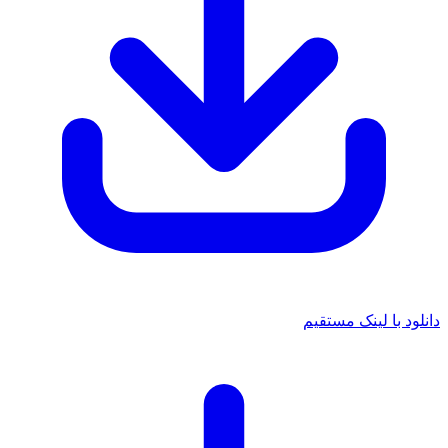
د با لینک مستقیم