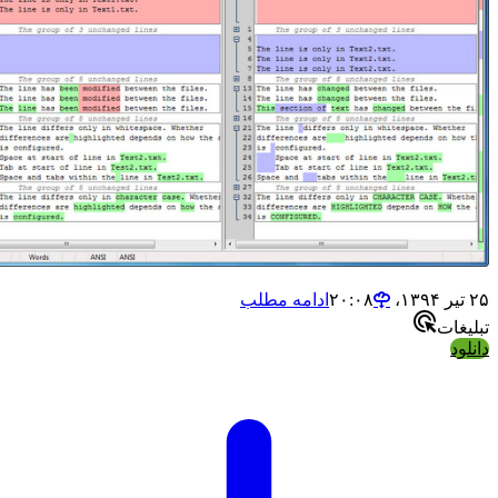
ادامه مطلب
ات