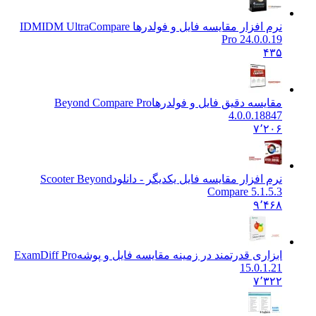
نرم افزار مقایسه فایل و فولدرها IDM
IDM UltraCompare
Pro 24.0.0.19
۴۳۵
مقایسه دقیق فایل و فولدرها
Beyond Compare Pro
4.0.0.18847
۷٬۲۰۶
نرم افزار مقایسه فایل یکدیگر - دانلود
Scooter Beyond
Compare 5.1.5.3
۹٬۴۶۸
ابزاری قدرتمند در زمینه مقایسه فایل و پوشه
ExamDiff Pro
15.0.1.21
۷٬۳۲۲