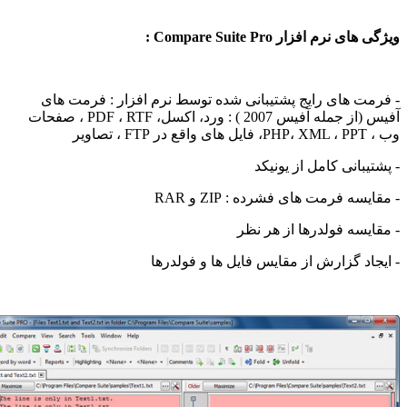
 نرم افزار Compare Suite Pro :
ت های رایج پشتیبانی شده توسط نرم افزار : فرمت های
آفیس (از جمله آفیس 2007 ) : ورد، اکسل، PDF ، RTF ، صفحات
صاویر
یبانی کامل از یونیکد
سه فرمت های فشرده : ZIP و RAR
یسه فولدرها از هر نظر
اد گزارش از مقایس فایل ها و فولدرها