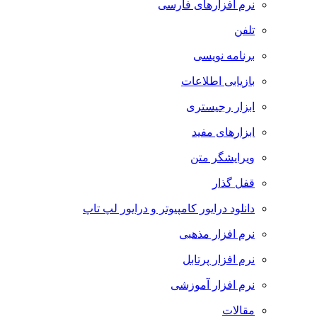
نرم افزارهای فارسی
تلفن
برنامه نویسی
بازیابی اطلاعات
ابزار رجیستری
ابزارهای مفید
ویرایشگر متن
قفل گذار
دانلود درایور کامپیوتر و درایور لپ تاپ
نرم افزار مذهبی
نرم افزار پرتابل
نرم افزار آموزشی
مقالات