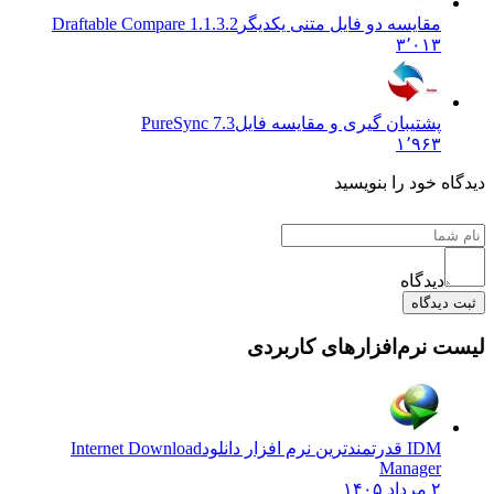
مقایسه دو فایل متنی یکدیگر
Draftable Compare 1.1.3.2
۳٬۰۱۳
پشتیبان گیری و مقایسه فایل
PureSync 7.3
۱٬۹۶۳
ه خود را بنویسید
دیدگاه
یدگاه
 نرم‌افزارهای کاربردی
IDM قدرتمندترین نرم افزار دانلود
Internet Download
Manager
۲ مرداد ۱۴۰۵