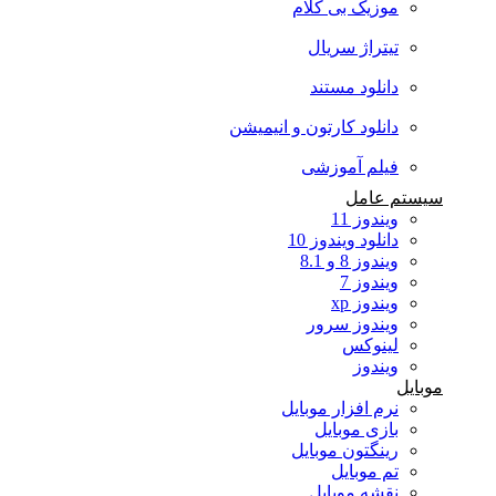
موزیک بی کلام
تیتراژ سریال
دانلود مستند
دانلود کارتون و انیمیشن
فیلم آموزشی
سیستم عامل
ویندوز 11
دانلود ویندوز 10
ویندوز 8 و 8.1
ویندوز 7
ویندوز xp
ویندوز سرور
لینوکس
ویندوز
موبایل
نرم افزار موبایل
بازی موبایل
رینگتون موبایل
تم موبایل
نقشه موبایل