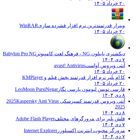
۲۰ خرداد ۱۴۰۵
وینرار قدرتمندترین نرم افزار فشرده سازی
WinRAR
۲۰ خرداد ۱۴۰۵
دیکشنری بابیلون NG - فرهنگ لغت کامپیوتر
Babylon Pro NG
۷ دی ۱۴۰۴
آنتی ویروس آواست
avast! Antivirus
۲۰ خرداد ۱۴۰۵
کا ام پلیر نرم افزار قدرتمند پخش فیلم و
KMPlayer
۲۰ خرداد ۱۴۰۵
فارسی نویس لیومون پارسی نگار
LeoMoon ParsiNegar
۸ دی ۱۴۰۴
آنتی ویروس قدرتمند کسپرسکی 2025
Kaspersky Anti Virus
2025
۸ دی ۱۴۰۴
فلش پلیر برای مرورگرهای مختلف
Adobe Flash Player
۷ دی ۱۴۰۴
مرورگر محبوب اینترنت اکسپلورر
Internet Explorer
۷ دی ۱۴۰۴