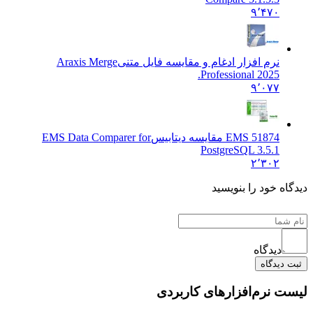
۹٬۴۷۰
نرم افزار ادغام و مقایسه فایل متنی
Araxis Merge
Professional 2025.
۹٬۰۷۷
EMS 51874 مقایسه دیتابیس
EMS Data Comparer for
PostgreSQL 3.5.1
۲٬۳۰۲
ه خود را بنویسید
دیدگاه
دیدگاه
 نرم‌افزارهای کاربردی