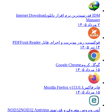
IDM قدرتمندترین نرم افزار دانلود
Internet Download
Manager
۲ مرداد ۱۴۰۵
فوکسیت ریدر مدیریت و اجرای فایل PDF
Foxit Reader
۱۴ تیر ۱۴۰۵
گوگل کروم
Google Chrome
۱۵ مرداد ۱۴۰۵
فایرفاکس
Mozilla Firefox v153.0.3
۱۵ مرداد ۱۴۰۵
آنتی ویروس معروف و قدرتمند NOD32
NOD32 Antivirus