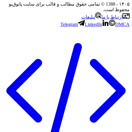
۱
- 1388 © تمامی حقوق مطالب و قالب برای سایت پاتوق‌یو
وظ است.
رتباط با ما
تبلیغات
Telegram
LinkedIn
D