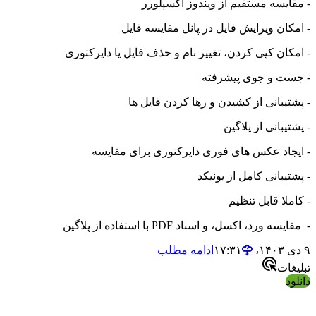
ایسه مستقیم از ویندوز اکسپلورر
کان ویرایش فایل در پانل مقایسه فایل
کان کپی کردن، تغییر نام و حذف فایل یا دایرکتوری
ت و جوی پیشرفته
تیبانی از کشیدن و رها کردن فایل ها
یبانی از پلاگین
جاد عکس های فوری دایرکتوری برای مقایسه
یبانی کامل از یونیکد
لا قابل تنظیم
 ورد، اکسل، و اسناد PDF با استفاده از پلاگین
ادامه مطلب
ات
د