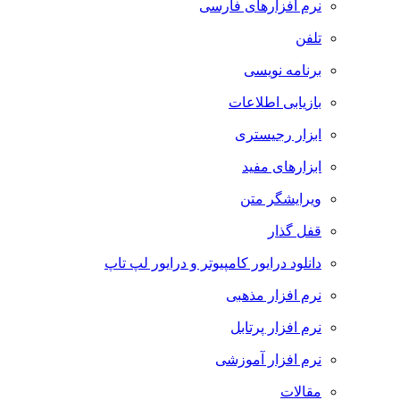
نرم افزارهای فارسی
تلفن
برنامه نویسی
بازیابی اطلاعات
ابزار رجیستری
ابزارهای مفید
ویرایشگر متن
قفل گذار
دانلود درایور کامپیوتر و درایور لپ تاپ
نرم افزار مذهبی
نرم افزار پرتابل
نرم افزار آموزشی
مقالات