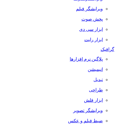
ویرایشگر فیلم
پخش صوت
ابزار سی دی
ابزار رایت
گرافیک
پلاگین نرم افزارها
انیمیشن
تبدیل
طراحی
ابزار فلش
ویرایشگر تصویر
ضبط فيلم و عكس