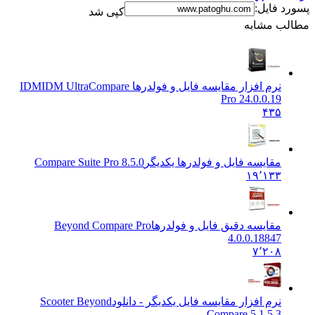
د فایل:
کپی شد
ب مشابه
نرم افزار مقایسه فایل و فولدرها IDM
IDM UltraCompare
Pro 24.0.0.19
۴۳۵
مقایسه فایل و فولدرها یکدیگر
Compare Suite Pro 8.5.0
۱۹٬۱۳۳
مقایسه دقیق فایل و فولدرها
Beyond Compare Pro
4.0.0.18847
۷٬۲۰۸
نرم افزار مقایسه فایل یکدیگر - دانلود
Scooter Beyond
Compare 5.1.5.3