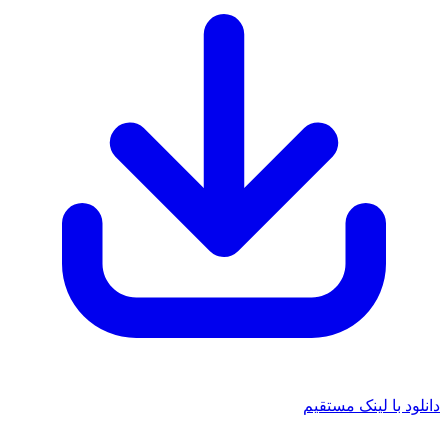
د با لینک مستقیم