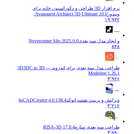
نرم افزار 3D طراحی و دکوراسیون خانه برای
ویندوز
Avanquest Architect 3D Ultimate 20.0.
۱۹٬۹۳۲
و ایجاد مدل سه بعدی
Nevercenter Silo 2025.0.0
۸۴۸
طراحی مدل سه بعدی برای اندروید — 3D
3DC.io 3D
Modeling 1.26.1
۳٬۹۲۶
ویرایش و پرینت نقشه اتوکد
hsCADCreator 4.0.138.4
۳٬۲۱۲
طراحی سه بعدی سازه
RISA-3D 17.0.4
۳٬۵۹۰