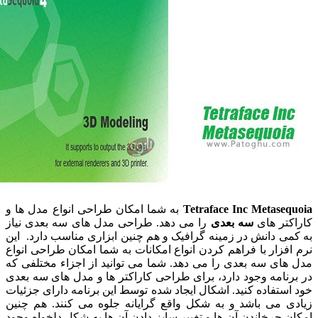
Tetraface Inc Metas
به شما امکان طراحی انواع مدل ها و
تر های
سه بعدی
را می دهد. طراحی مدل های سه بعدی نیاز
 دانش در زمینه گرافیک و هم چنین ابزاری مناسب دارد. این
زار با فراهم کردن انواع امکانات به شما امکان طراحی انواع
ی سه بعدی را می دهد. شما می توانید از اجزاء مختلفی که
امه وجود دارد، برای طراحی کاراکتر ها و مدل های سه بعدی
تفاده کنید. اشکال ایجاد شده توسط این برنامه دارای جزئیات
 می باشد و به شکل واقع گرایانه جلوه می کنند. هم چنین
چرخاندن آن ها و تغییر سایز دادن آن ها به شکل دلخواه وجود