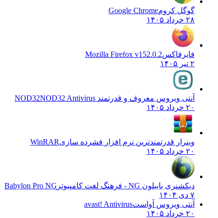
گوگل کروم
Google Chrome
۲۸ خرداد ۱۴۰۵
فایرفاکس
Mozilla Firefox v152.0.2
۲ تیر ۱۴۰۵
آنتی ویروس معروف و قدرتمند NOD32
NOD32 Antivirus
۲۰ خرداد ۱۴۰۵
وینرار قدرتمندترین نرم افزار فشرده سازی
WinRAR
۲۰ خرداد ۱۴۰۵
دیکشنری بابیلون NG - فرهنگ لغت کامپیوتر
Babylon Pro NG
۷ دی ۱۴۰۴
آنتی ویروس آواست
avast! Antivirus
۲۰ خرداد ۱۴۰۵