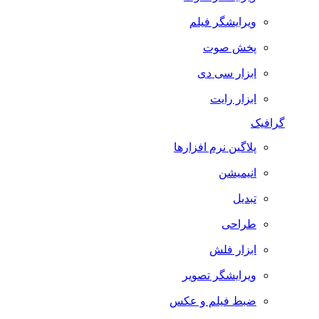
ویرایشگر فیلم
پخش صوت
ابزار سی دی
ابزار رایت
گرافیک
پلاگین نرم افزارها
انیمیشن
تبدیل
طراحی
ابزار فلش
ویرایشگر تصویر
ضبط فيلم و عكس