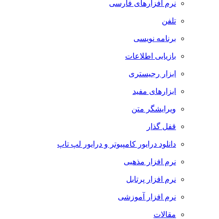
نرم افزارهای فارسی
تلفن
برنامه نویسی
بازیابی اطلاعات
ابزار رجیستری
ابزارهای مفید
ویرایشگر متن
قفل گذار
دانلود درایور کامپیوتر و درایور لپ تاپ
نرم افزار مذهبی
نرم افزار پرتابل
نرم افزار آموزشی
مقالات