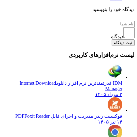
 خود را بنویسید
دیدگاه
یدگاه
نرم‌افزارهای کاربردی
IDM قدرتمندترین نرم افزار دانلود
Internet Download
Manager
۲ مرداد ۱۴۰۵
فوکسیت ریدر مدیریت و اجرای فایل PDF
Foxit Reader
۱۴ تیر ۱۴۰۵