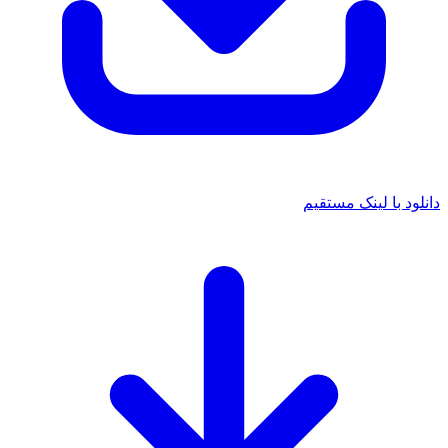
 با لینک مستقیم