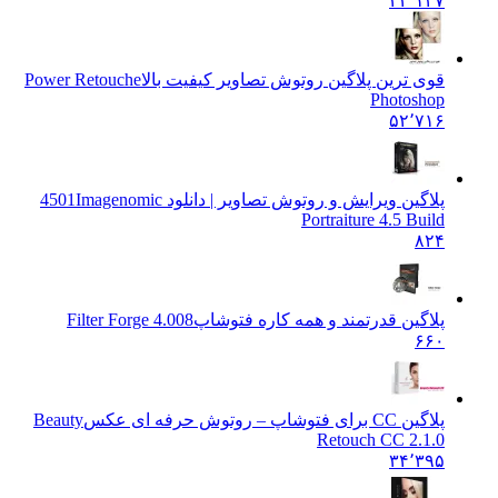
۲۲٬۱۲۷
قوی ترین پلاگین روتوش تصاویر کیفیت بالا
Power Retouche
Photoshop
۵۲٬۷۱۶
پلاگین ویرایش و روتوش تصاویر | دانلود 4501
Imagenomic
Portraiture 4.5 Build
۸۲۴
پلاگین قدرتمند و همه کاره فتوشاپ
Filter Forge 4.008
۶۶۰
پلاگین CC برای فتوشاپ – روتوش حرفه ای عکس
Beauty
Retouch CC 2.1.0
۳۴٬۳۹۵