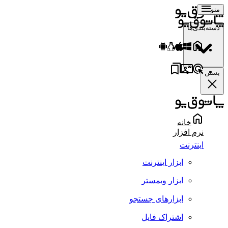
منو
دسته‌بندی‌ها
بستن
خانه
نرم افزار
اینترنت
ابزار اینترنت
ابزار وبمستر
ابزارهای جستجو
اشتراک فایل