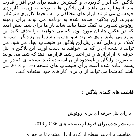
پلاگین یک ابزار کاربردی و گسترش دهنده برای نرم افزار قدرت
مند فتوشاپ می باشد. این پلاگین ها با توجه به زمینه کاربردی
خودشان می توانند ابزار های مختلفی را به محیط کاربری فتوشاپ
بیاورند. این پلاگین اضافه شده به برنامه می تواند برای زمینه
روتوش تصاویر به کمک شما بیاید. شاید بار ها برای شما پیش امده
که در عکس هایتان مورد بوده که می خواهید آنرا خذف کنید این
مورد می توانید بروی صورت سوژه شما باشد یا موارد دیگر ، شما به
کمک ابزار هایی که در پنل این پلاگین در فتوشاپ ایجاد می شود می
توانید تا نتیجه ای را که می خواهید به دست اورید. این پلاگین ی پنل
حرفه ای از ابزار ها را در اختیار شما قرار می دهد که شما می توانید
به صورت رایگان و نامحدود از آن استفاده کنید. نسخه ای که در این
پست اماده شده است برای فتوشاپ های نسخه cs6 و 2018 می
باشد که شما می توانید از ان برای کار های خود استفاده کنید.
قابلیت های کلیدی پلاگین :
- دارای پنل حرفه ای برای روتوش
- منتشر شده برای فتوشاپ نسخه های CS6 و 2018
- مناسب برای هر سطح از کاربران از مبتدی تا حرفه ای