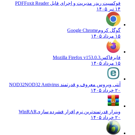
فوکسیت ریدر مدیریت و اجرای فایل PDF
Foxit Reader
۱۴ تیر ۱۴۰۵
گوگل کروم
Google Chrome
۱۵ مرداد ۱۴۰۵
فایرفاکس
Mozilla Firefox v153.0.3
۱۵ مرداد ۱۴۰۵
آنتی ویروس معروف و قدرتمند NOD32
NOD32 Antivirus
۲۰ خرداد ۱۴۰۵
وینرار قدرتمندترین نرم افزار فشرده سازی
WinRAR
۲۰ خرداد ۱۴۰۵