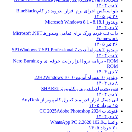
۷ دی ۱۴۰۴
بلو استکس اجرای نرم افزار اندروید در کام
BlueStacks
۲۶ تیر ۱۴۰۵
ویندوز 8.1
8.1 - Microsoft Windows 8.1
۷ دی ۱۴۰۴
دات نت فریم ورک برای تمامی ویندوزها
Microsoft .NET
Framework
۲۶ تیر ۱۴۰۵
ویندوز 7 همراه آپدیت 7 SP1
Windows 7 SP1 Professional
۷ دی ۱۴۰۴
ROM - برنامه نرو | ابزار رایت حرفه ای و
Nero Burning
ROM
۷ دی ۱۴۰۴
ویندوز 10 همراه آپدیت 10 22H2
Windows 10
۸ دی ۱۴۰۴
شیریت برای اندروید و کامپیوتر
SHAREit
۷ دی ۱۴۰۴
انی دسک ابزار قدرتمند کنترل کامپیوتر از
AnyDesk
۱۵ مرداد ۱۴۰۵
فتوشاپ CC 2025
Adobe Photoshop 2024
۷ دی ۱۴۰۴
واتساپ
WhatsApp PC 2.2620.102.0
۲۰ خرداد ۱۴۰۵