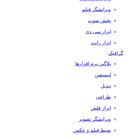
ویرایشگر فیلم
پخش صوت
ابزار سی دی
ابزار رایت
گرافیک
پلاگین نرم افزارها
انیمیشن
تبدیل
طراحی
ابزار فلش
ویرایشگر تصویر
ضبط فيلم و عكس