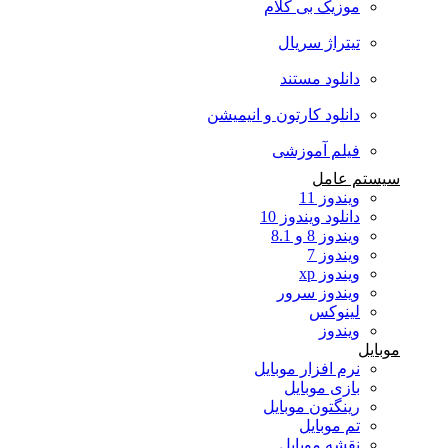
موزیک بی کلام
تیتراژ سریال
دانلود مستند
دانلود کارتون و انیمیشن
فیلم آموزشی
سیستم عامل
ویندوز 11
دانلود ویندوز 10
ویندوز 8 و 8.1
ویندوز 7
ویندوز xp
ویندوز سرور
لینوکس
ویندوز
موبایل
نرم افزار موبایل
بازی موبایل
رینگتون موبایل
تم موبایل
نقشه موبایل