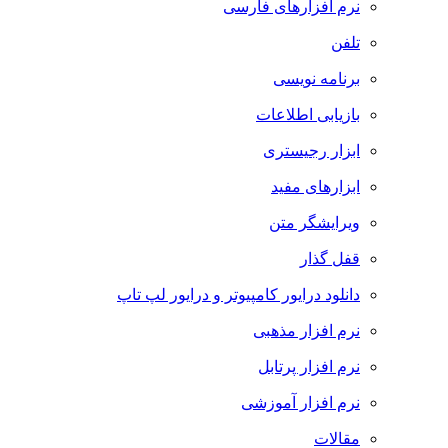
نرم افزارهای فارسی
تلفن
برنامه نویسی
بازیابی اطلاعات
ابزار رجیستری
ابزارهای مفید
ویرایشگر متن
قفل گذار
دانلود درایور کامپیوتر و درایور لپ تاپ
نرم افزار مذهبی
نرم افزار پرتابل
نرم افزار آموزشی
مقالات