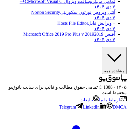
تمامی مایکروسافت ویژوال C
Microsoft Visual C++
۷ دی ۱۴۰۴
آنتی ویروس نورتون سکوریتی
Norton Security
۷ دی ۱۴۰۴
– ویرایش فایل
Hosts File Editor+
۷ دی ۱۴۰۴
آفیس 2019
2019 Microsoft Office 2019 Pro Plus v
۷ دی ۱۴۰۴
مشاهده همه
۱۴۰۵
- 1388 © تمامی حقوق مطالب و قالب برای سایت پاتوق‌یو
محفوظ است.
ارتباط با ما
تبلیغات
Telegram
LinkedIn
DMCA