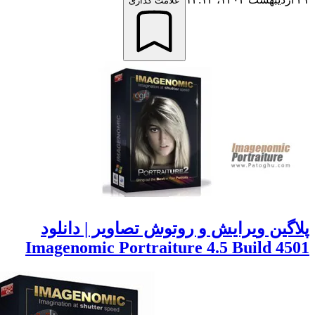
علامت گذاری
گین ویرایش و روتوش تصاویر | دانلود
Imagenomic Portraiture 4.5 Build 4