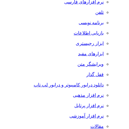
نرم افزارهای فارسی
تلفن
برنامه نویسی
بازیابی اطلاعات
ابزار رجیستری
ابزارهای مفید
ویرایشگر متن
قفل گذار
دانلود درایور کامپیوتر و درایور لپ تاپ
نرم افزار مذهبی
نرم افزار پرتابل
نرم افزار آموزشی
مقالات