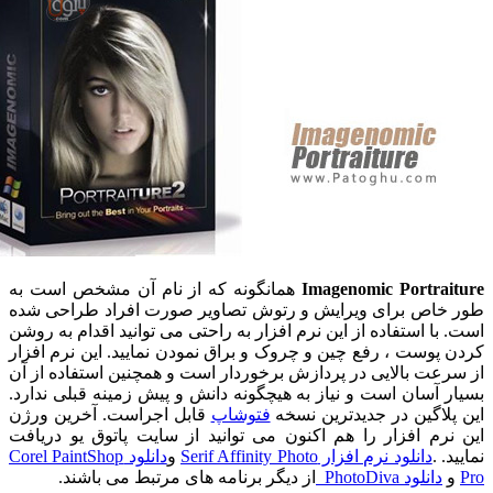
Imagenomic Portrai
همانگونه که از نام آن مشخص است به
خاص برای ویرایش و رتوش تصاویر صورت افراد طراحی شده
با استفاده از این نرم افزار به راحتی می توانید اقدام به روشن
 پوست ، رفع چین و چروک و براق نمودن نمایید. این نرم افزار
رعت بالایی در پردازش برخوردار است و همچنین استفاده از آن
ر آسان است و نیاز به هیچگونه دانش و پیش زمینه قبلی ندارد.
پلاگین در جدیدترین نسخه
فتوشاپ
قابل اجراست. آخرین ورژن
نرم افزار را هم اکنون می توانید از سایت پاتوق یو دریافت
. .
دانلود نرم افزار Serif Affinity Photo
و
دانلود Corel PaintShop
دانلود PhotoDiva
از دیگر برنامه های مرتبط می باشند.