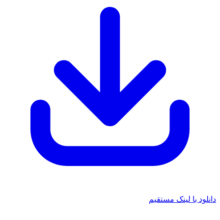
د با لینک مستقیم