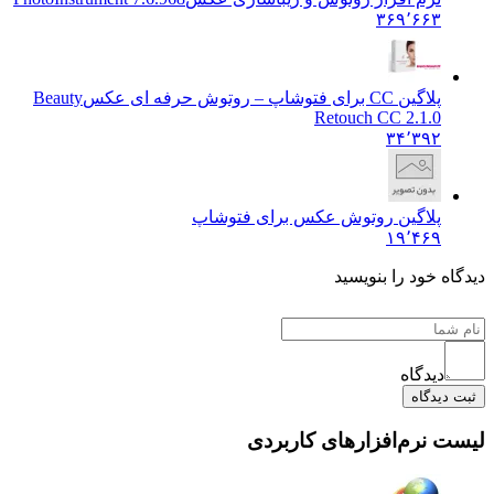
۳۶۹٬۶۶۳
پلاگین CC برای فتوشاپ – روتوش حرفه ای عکس
Beauty
Retouch CC 2.1.0
۳۴٬۳۹۲
پلاگین روتوش عکس برای فتوشاپ
۱۹٬۴۶۹
ه خود را بنویسید
دیدگاه
دیدگاه
 نرم‌افزارهای کاربردی