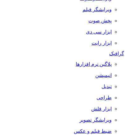
ویرایشگر فیلم
پخش صوت
ابزار سی دی
ابزار رایت
گرافیک
پلاگین نرم افزارها
انیمیشن
تبدیل
طراحی
ابزار فلش
ویرایشگر تصویر
ضبط فيلم و عكس