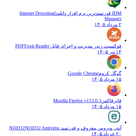
IDM قدرتمندترین نرم افزار دانلود
Internet Download
Manager
۲ مرداد ۱۴۰۵
فوکسیت ریدر مدیریت و اجرای فایل PDF
Foxit Reader
۱۴ تیر ۱۴۰۵
گوگل کروم
Google Chrome
۱۵ مرداد ۱۴۰۵
فایرفاکس
Mozilla Firefox v153.0.3
۱۵ مرداد ۱۴۰۵
آنتی ویروس معروف و قدرتمند NOD32
NOD32 Antivirus
۲۰ خرداد ۱۴۰۵