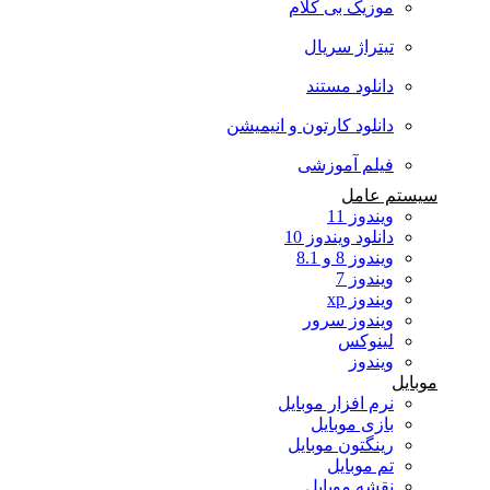
موزیک بی کلام
تیتراژ سریال
دانلود مستند
دانلود کارتون و انیمیشن
فیلم آموزشی
 عامل
ویندوز 11
دانلود ویندوز 10
ویندوز 8 و 8.1
ویندوز 7
ویندوز xp
ویندوز سرور
لینوکس
ویندوز
نرم افزار موبایل
بازی موبایل
رینگتون موبایل
تم موبایل
نقشه موبایل