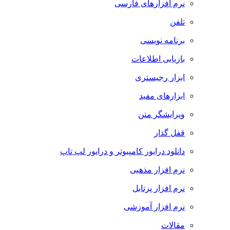
نرم افزارهای فارسی
تلفن
برنامه نویسی
بازیابی اطلاعات
ابزار رجیستری
ابزارهای مفید
ویرایشگر متن
قفل گذار
دانلود درایور کامپیوتر و درایور لپ تاپ
نرم افزار مذهبی
نرم افزار پرتابل
نرم افزار آموزشی
مقالات