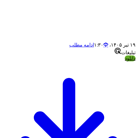
نرم افزار کجاست ؟ روی آیکون نرم افزار در دسکتاپ
Open filce loc را کلیک می کنید.
ادامه مطلب