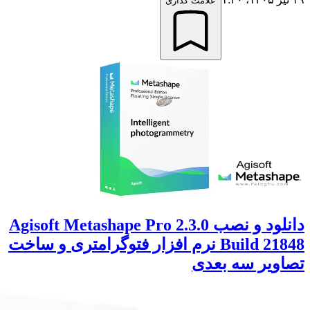
علامت گذاری
دانلود و نصب Agisoft Metashape Pro 2.3.0
Build 21848 نرم افزار فتوگرامتری و ساخت
سه بعدی