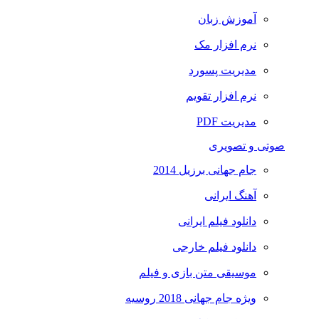
آموزش زبان
نرم افزار مک
مدیریت پسورد
نرم افزار تقویم
مدیریت PDF
و تصویری
جام جهانی برزیل 2014
آهنگ ایرانی
دانلود فیلم ایرانی
دانلود فیلم خارجی
موسیقی متن بازی و فیلم
ویژه جام جهانی 2018 روسیه