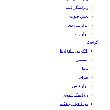
ویرایشگر فیلم
پخش صوت
ابزار سی دی
ابزار رایت
گرافیک
پلاگین نرم افزارها
انیمیشن
تبدیل
طراحی
ابزار فلش
ویرایشگر تصویر
ضبط فيلم و عكس