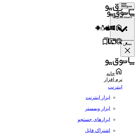
منو
دسته‌بندی‌ها
بستن
خانه
نرم افزار
اینترنت
ابزار اینترنت
ابزار وبمستر
ابزارهای جستجو
اشتراک فایل