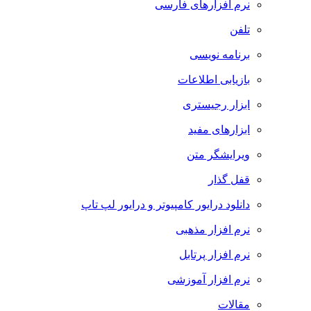
نرم افزارهای فارسی
تلفن
برنامه نویسی
بازیابی اطلاعات
ابزار رجیستری
ابزارهای مفید
ویرایشگر متن
قفل گذار
دانلود درایور کامپیوتر و درایور لپ تاپ
نرم افزار مذهبی
نرم افزار پرتابل
نرم افزار آموزشی
مقالات