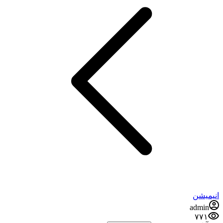
انیمیشن
admin
۷۷۱