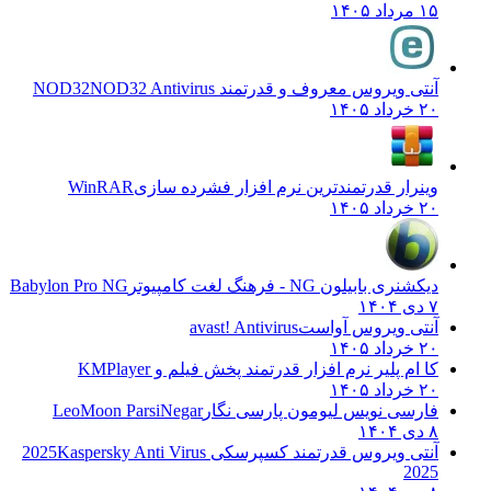
۱۵ مرداد ۱۴۰۵
آنتی ویروس معروف و قدرتمند NOD32
NOD32 Antivirus
۲۰ خرداد ۱۴۰۵
وینرار قدرتمندترین نرم افزار فشرده سازی
WinRAR
۲۰ خرداد ۱۴۰۵
دیکشنری بابیلون NG - فرهنگ لغت کامپیوتر
Babylon Pro NG
۷ دی ۱۴۰۴
آنتی ویروس آواست
avast! Antivirus
۲۰ خرداد ۱۴۰۵
کا ام پلیر نرم افزار قدرتمند پخش فیلم و
KMPlayer
۲۰ خرداد ۱۴۰۵
فارسی نویس لیومون پارسی نگار
LeoMoon ParsiNegar
۸ دی ۱۴۰۴
آنتی ویروس قدرتمند کسپرسکی 2025
Kaspersky Anti Virus
2025