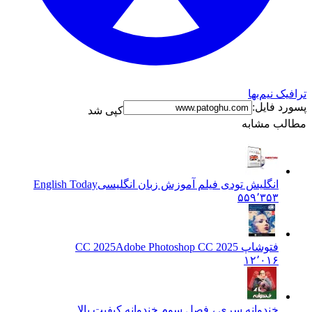
ترافیک نیم‌بها
پسورد فایل:
کپی شد
مطالب مشابه
انگلیش تودی فیلم آموزش زبان انگليسی
English Today
۵۵۹٬۳۵۳
فتوشاپ CC 2025
Adobe Photoshop CC 2025
۱۲٬۰۱۶
خندوانه سری ، فصل سوم خندوانه کیفیت بالا