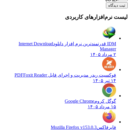
ثبت دیدگاه
لیست نرم‌افزارهای کاربردی
IDM قدرتمندترین نرم افزار دانلود
Internet Download
Manager
۲ مرداد ۱۴۰۵
فوکسیت ریدر مدیریت و اجرای فایل PDF
Foxit Reader
۱۴ تیر ۱۴۰۵
گوگل کروم
Google Chrome
۱۵ مرداد ۱۴۰۵
فایرفاکس
Mozilla Firefox v153.0.3