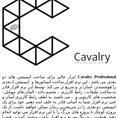
Cavalry Professional
ابزار عالی برای ساخت انیمیشن های دو
بعدی می باشد ، این نرم افزار ساخت انیماتورها و انیمیشن 2 بعدی
را هوشمندتر، آسان تر و سریع تر می کند. توسط این نرم افزار قادر
به ساخت تبلیغات ، رابط کاربری ، تجسم داده ، المان های موبایل ،
شخصیت های کارتونی و ... می باشید. به لطف رابط کاربری آسان و
غنی نرم افزار شما به آسانی قادر به خلف ایده ذهنی خود برای یک
انیمیشن دو بعدی را در سریعترین زمان ممکن خواهید داشت. از یک
پروژه کوچک تا پروژه های بزرگ را با این نرم افزار می توانید انجام
دهید. همچنین رندرینگ سریع نرم افزار باعث میشود کمترین فشرا