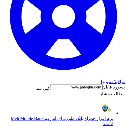
ترافیک نیم‌بها
پسورد فایل:
کپی شد
مطالب مشابه
نرم افزار همراه بانک ملی برای اندروید
Meli Mobile Bank
v4.12