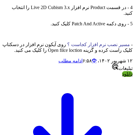
4 - در قسمت Product نرم افزار Live 2D Cubism 3.x را انتخاب
کنید.
5 - روی دکمه Patch And Active کلیک کنید.
-
مسیر نصب نرم افزار کجاست ؟
روی آیکون نرم افزار در دسکتاپ
کلیک راست کرده و گزینه Open filce loction را کلیک می کنید.
۱۲ شهریور ۱۴۰۲،‏ ۶:۵۸
ادامه مطلب
تبلیغات
دانلود