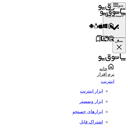
منو
دسته‌بندی‌ها
بستن
خانه
نرم افزار
اینترنت
ابزار اینترنت
ابزار وبمستر
ابزارهای جستجو
اشتراک فایل