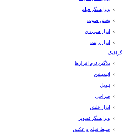
ویرایشگر فیلم
پخش صوت
ابزار سی دی
ابزار رایت
گرافیک
پلاگین نرم افزارها
انیمیشن
تبدیل
طراحی
ابزار فلش
ویرایشگر تصویر
ضبط فيلم و عكس