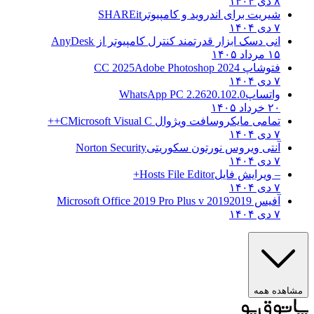
۸ دی ۱۴۰۴
شیریت برای اندروید و کامپیوتر
SHAREit
۷ دی ۱۴۰۴
انی دسک ابزار قدرتمند کنترل کامپیوتر از
AnyDesk
۱۵ مرداد ۱۴۰۵
فتوشاپ CC 2025
Adobe Photoshop 2024
۷ دی ۱۴۰۴
واتساپ
WhatsApp PC 2.2620.102.0
۲۰ خرداد ۱۴۰۵
تمامی مایکروسافت ویژوال C
Microsoft Visual C++
۷ دی ۱۴۰۴
آنتی ویروس نورتون سکوریتی
Norton Security
۷ دی ۱۴۰۴
– ویرایش فایل
Hosts File Editor+
۷ دی ۱۴۰۴
آفیس 2019
2019 Microsoft Office 2019 Pro Plus v
۷ دی ۱۴۰۴
مشاهده همه