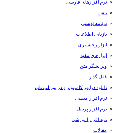
نرم افزارهای فارسی
تلفن
برنامه نویسی
بازیابی اطلاعات
ابزار رجیستری
ابزارهای مفید
ویرایشگر متن
قفل گذار
دانلود درایور کامپیوتر و درایور لپ تاپ
نرم افزار مذهبی
نرم افزار پرتابل
نرم افزار آموزشی
مقالات